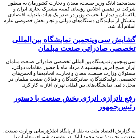
سیدمحمد اتابک وزیر صنعت، معدن و تجارت کشورمان به منظور
شرکت در دهمین اجلاس رؤسای کمیته مشترک تجاری ایران و
پاکستان و دیدار با نخست وزیر در صدر یک هیأت بلندپایه اقتصادی
متشکل از نمایندگان دستگاه‌های دولتی و تجار بخش خصوصی عازم
اسلام آباد شد.
گشایش سی‌‌وپنجمین نمایشگاه بین‌المللی
تخصصی صادراتی صنعت مبلمان
سی‌وپنجمین نمایشگاه بین‌المللی تخصصی صادراتی صنعت مبلمان
ایران صبح امروز پنجشنبه ۸ مرداد ماه با حضور مقامات دولتی،
مسئولان وزارت صنعت، معدن و تجارت، اتحادیه‌ها و انجمن‌های
تخصصی، تولیدکنندگان، صادرکنندگان و فعالان صنعت مبلمان در
محل دائمی نمایشگاه‌های بین‌المللی تهران آغاز به کار کرد.
رفع ناترازی انرژی بخش صنعت با دستور
رئیس‌جمهور
به گزارش اقتصاد ملت به نقل از پایگاه اطلاع‌رسانی وزارت صنعت،
معدن و تجارت؛ سید محمد اتابک در نشست شورای معاونان با