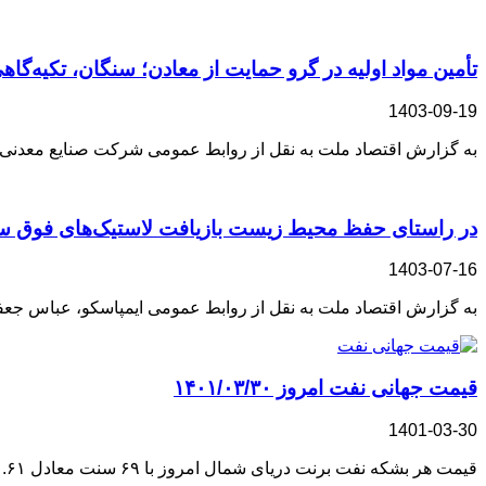
تأمین مواد اولیه در گرو حمایت از معادن؛ سنگان، تکیه‌گا
1403-09-19
به گزارش اقتصاد ملت به نقل از روابط عمومی شرکت صنایع معدنی فو
در راستای حفظ محیط زیست بازیافت لاستیک‌های فوق سنگین
1403-07-16
به گزارش اقتصاد ملت به نقل از روابط عمومی ایمپاسکو، عباس جعف
قیمت جهانی نفت امروز ۱۴۰۱/۰۳/۳۰
1401-03-30
قیمت هر بشکه نفت برنت دریای شمال امروز با ۶۹ سنت معادل ۰.۶۱ درصد کاهش به ۱۱۲ دلار و ۴۳ سنت رسید. به‌ گزارش اقتصاد