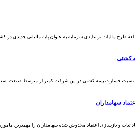
طرح مالیات بر عایدی سرمایه به عنوان پایه مالیاتی جدیدی در کشور
مه کشتی
این که نسبت خسارت بیمه کشتی در این شرکت کمتر از متوسط صنعت است
عتماد سهامداران
جاد ثبات و بازسازی اعتماد مخدوش شده سهامداران را مهمترین مامو