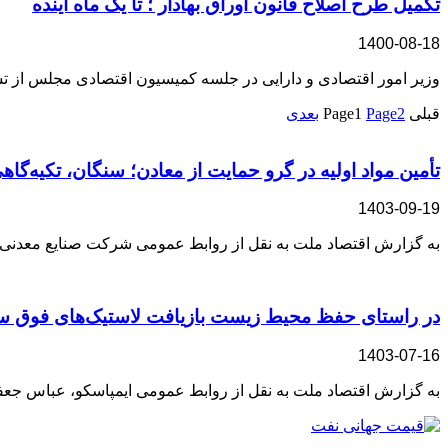
تکمیل طرح اصلاح قانون اوراق بهادار ؛ تا یک ماه آینده
1400-08-18
وزیر امور اقتصادی و دارایی در جلسه کمیسیون اقتصادی مجلس از 
قبلی
2
Page
1
Page
بعدی
تأمین مواد اولیه در گرو حمایت از معادن؛ سنگان، تکیه‌گا
1403-09-19
به گزارش اقتصاد ملت به نقل از روابط عمومی شرکت صنایع معدنی فو
در راستای حفظ محیط زیست بازیافت لاستیک‌های فوق سنگین
1403-07-16
به گزارش اقتصاد ملت به نقل از روابط عمومی ایمپاسکو، عباس جعف