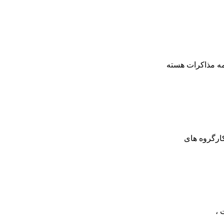
مه مذاکرات هسته
کارگروه های
 ،