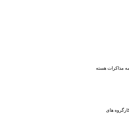
مه مذاکرات هسته
کارگروه های