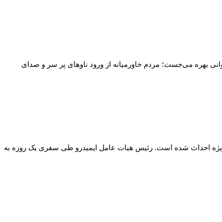
انی بهره می‌جست؛ مردم خاورمیانه از ورود ناوهای پر سر و صدای
ه ویژه احداث شده است. رئیس هیات عامل ایمیدرو طی سفری یک روزه به