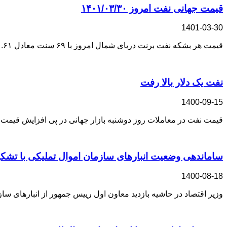
قیمت جهانی نفت امروز ۱۴۰۱/۰۳/۳۰
1401-03-30
قیمت هر بشکه نفت برنت دریای شمال امروز با ۶۹ سنت معادل ۰.۶۱ درصد کاهش به ۱۱۲ دلار و ۴۳ سنت رسید. به‌ گزارش اقتصاد
نفت یک دلار بالا رفت
1400-09-15
قیمت نفت در معاملات روز دوشنبه بازار جهانی در پی افزایش قیمت
ساماندهی وضعیت انبارهای سازمان اموال تملیکی با تشکی
1400-08-18
وزیر اقتصاد در حاشیه بازدید معاون اول رییس جمهور از انبارهای س