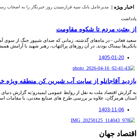
اخبار ویژه |
مدیرعامل بانک سپه فرارسیدن روز خبرنگار را به اصحاب رسا
یادداشت
از بعثتِ مردم تا شکوه مقاومت
سعید فغانی - در ماه‌های گذشته، زمانی که صدای شیپور جنگ از سوی آمر
یانکی‌ها بیمناک بودند. در آن روزهای پرالتهاب، رهبر شهید با آرامش همی
1405-01-20
بازدید آقاجانلو از سایت آب شیرین کن منطقه ویژه خ
به گزارش اقتصاد ملت به نقل از روابط عمومی ایمیدرو؛به گزارش دنیای
استان هرمزگان، علاوه بر بررسی طرح های صنایع معدنی، با مقامات اس
1403-11-06
اقتصاد جهان