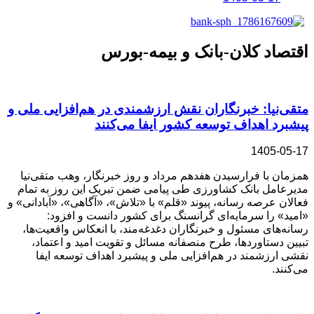
اقتصاد کلان-بانک و بیمه-بورس
متقی‌نیا: خبرنگاران نقش ارزشمندی در هم‌افزایی ملی و
پیشبرد اهداف توسعه کشور ایفا می‌کنند
1405-05-17
همزمان با فرارسیدن هفدهم مرداد و روز خبرنگار، وهب متقی‌نیا
مدیرعامل بانک کشاورزی طی پیامی ضمن تبریک این روز به تمام
فعالان عرصه رسانه، پیوند «قلم» با «تلاش»، «آگاهی»، «آبادانی» و
«امید» را سرمایه‌ای گرانسنگ برای کشور دانست و افزود:
رسانه‌های مسئول و خبرنگاران دغدغه‌مند، با انعکاس واقعیت‌ها،
تبیین دستاوردها، طرح منصفانه مسائل و تقویت امید و اعتماد،
نقشی ارزشمند در هم‌افزایی ملی و پیشبرد اهداف توسعه ایفا
می‌کنند.