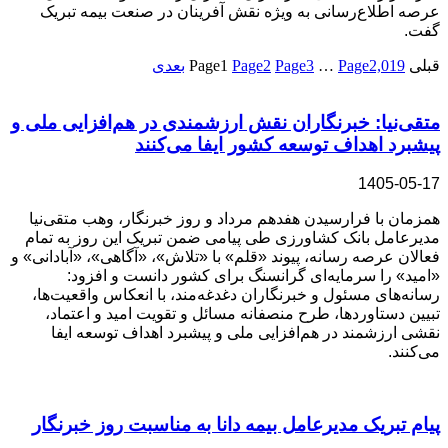
عرصه اطلاع‌رسانی به‌ ویژه نقش آفرینان در صنعت بیمه تبریک
گفت.
قبلی
2,019
Page
…
3
Page
2
Page
1
Page
بعدی
متقی‌نیا: خبرنگاران نقش ارزشمندی در هم‌افزایی ملی و
پیشبرد اهداف توسعه کشور ایفا می‌کنند
1405-05-17
همزمان با فرارسیدن هفدهم مرداد و روز خبرنگار، وهب متقی‌نیا
مدیرعامل بانک کشاورزی طی پیامی ضمن تبریک این روز به تمام
فعالان عرصه رسانه، پیوند «قلم» با «تلاش»، «آگاهی»، «آبادانی» و
«امید» را سرمایه‌ای گرانسنگ برای کشور دانست و افزود:
رسانه‌های مسئول و خبرنگاران دغدغه‌مند، با انعکاس واقعیت‌ها،
تبیین دستاوردها، طرح منصفانه مسائل و تقویت امید و اعتماد،
نقشی ارزشمند در هم‌افزایی ملی و پیشبرد اهداف توسعه ایفا
می‌کنند.
پیام ‌تبریک‌ مدیرعامل بیمه دانا به مناسبت روز خبرنگار