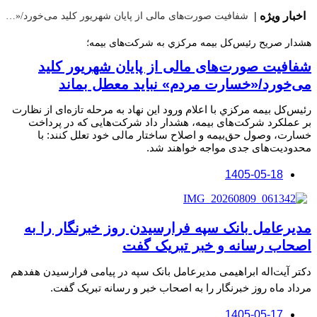
|
اخبار ویژه |
شفافیت صورت‌های مالی از پایان شهریور کلید می‌خورد/«خسارت مردم» نباید معطل بماند
هشدار صریح رئیس‌کل بیمه مرکزي به شرکت‌های بیمه؛
شفافیت صورت‌های مالی از پایان شهریور کلید
می‌خورد/«خسارت مردم» نباید معطل بماند
رئیس‌کل بیمه مرکزي با اعلام ورود این نهاد به مرحله تازه‌ای از نظارت
بر عملکرد شرکت‌های بیمه، هشدار داد شرکت‌هایی که در پرداخت
خسارت، وصول حق‌بیمه و اصلاح ساختار مالی خود تعلل کنند: با
محدودیت‌های جدی مواجه خواهند شد.
1405-05-18
مدیرعامل بانک سپه فرارسیدن روز خبرنگار را به
اصحاب رسانه و خبر تبریک گفت
دکتر آیتاله ابراهیمی مدیرعامل بانک سپه در پیامی فرارسیدن هفدهم
مرداد ماه روز خبرنگار را به اصحاب خبر و رسانه تبریک گفت.
1405-05-17