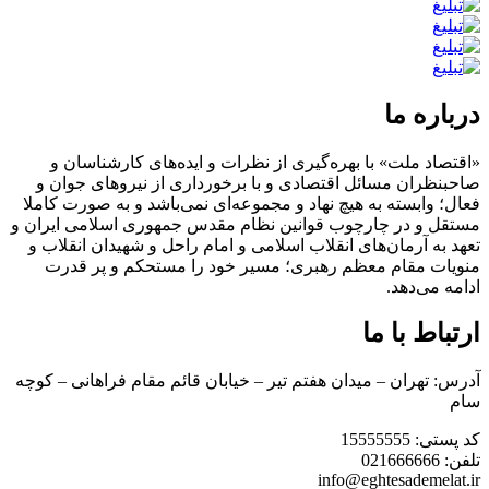
درباره ما
«اقتصاد ملت» با بهره‌گیری از نظرات و ایده‌های کارشناسان و
صاحبنظران مسائل اقتصادی و با برخورداری از نیروهای جوان و
فعال؛ وابسته به هیچ نهاد و مجموعه‌ای نمی‌‌باشد و به صورت کاملا
مستقل و در چارچوب قوانین نظام مقدس جمهوری اسلامی ایران و
تعهد به آرمان‌های انقلاب اسلامی و امام راحل و شهیدان انقلاب و
منویات مقام معظم رهبری؛ مسیر خود را مستحکم و پر قدرت
ادامه می‌دهد.
ارتباط با ما
آدرس: تهران – میدان هفتم تیر – خیابان قائم مقام فراهانی – کوچه
سام
کد پستی: 15555555
تلفن: 021666666
info@eghtesademelat.ir