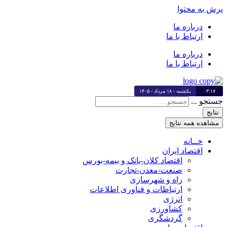
پرش به محتوا
درباره ما
ارتباط با ما
درباره ما
ارتباط با ما
۰۳:۱۷
یکشنبه - ۱۸ مرداد - ۱۴۰۵
جستجو ...
نتایج
مشاهده همه نتایج
خــانه
اقتصاد ایران
اقتصاد کلان-بانک و بیمه-بورس
صنعت-معدن-تجارت
راه و شهرسازی
ارتباطات و فناوری اطلاعات
انرژی
کشاورزی
گردشگری