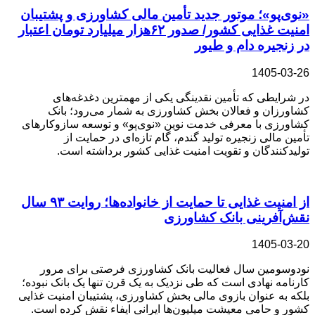
«نوی‌پو»؛ موتور جدید تأمین مالی کشاورزی و پشتیبان
امنیت غذایی کشور/ صدور ۶۲هزار میلیارد تومان اعتبار
در زنجیره دام و طیور
1405-03-26
در شرایطی که تأمین نقدینگی یکی از مهمترین دغدغه‌های
کشاورزان و فعالان بخش کشاورزی به شمار می‌رود؛ بانک
کشاورزی با معرفی خدمت نوین «نوی‌پو» و توسعه سازوکارهای
تأمین مالی زنجیره تولید گندم، گام تازه‌ای در حمایت از
تولیدکنندگان و تقویت امنیت غذایی کشور برداشته است.
از امنیت غذایی تا حمایت از خانواده‌ها؛ روایت ۹۳ سال
نقش‌آفرینی بانک کشاورزی
1405-03-20
نودوسومین سال فعالیت بانک کشاورزی فرصتی برای مرور
کارنامه نهادی است که طی نزدیک به یک قرن تنها یک بانک نبوده؛
بلکه به عنوان بازوی مالی بخش کشاورزی، پشتیبان امنیت غذایی
کشور و حامی معیشت میلیون‌ها ایرانی ایفاء نقش کرده است.