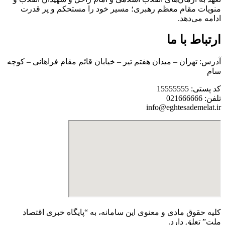
منویات مقام معظم رهبری؛ مسیر خود را مستحکم و پر قدرت
ادامه می‌دهد.
ارتباط با ما
آدرس: تهران – میدان هفتم تیر – خیابان قائم مقام فراهانی – کوچه
سام
کد پستی: 15555555
تلفن: 021666666
info@eghtesademelat.ir
کلیه حقوق مادی و معنوی این سامانه، به “پایگاه خبری اقتصاد
ملت” تعلق دارد.