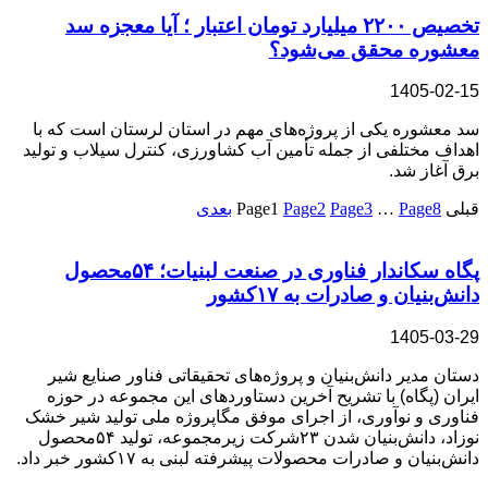
تخصیص ۲۲۰۰ میلیارد تومان اعتبار ؛ آیا معجزه سد
معشوره محقق می‌شود؟
1405-02-15
سد معشوره یکی از پروژه‌های مهم در استان لرستان است که با
اهداف مختلفی از جمله تأمین آب کشاورزی، کنترل سیلاب و تولید
برق آغاز شد.
قبلی
8
Page
…
3
Page
2
Page
1
Page
بعدی
پگاه سکاندار فناوری در صنعت لبنیات؛ ۵۴محصول
دانش‌بنیان و صادرات به ۱۷کشور
1405-03-29
دستان مدیر دانش‌بنیان و پروژه‌های تحقیقاتی فناور صنایع شیر
ایران (پگاه) با تشریح آخرین دستاوردهای این مجموعه در حوزه
فناوری و نوآوری، از اجرای موفق مگاپروژه ملی تولید شیر خشک
نوزاد، دانش‌بنیان شدن ۲۳شرکت زیرمجموعه، تولید ۵۴محصول
دانش‌بنیان و صادرات محصولات پیشرفته لبنی به ۱۷کشور خبر داد.