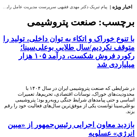
اخبار ویژه |
پیام تبریک دکتر مهدی فقیهی سرپرست مدیریت عامل رایتل به مناسبت ۱۷ مرداد، روز خبرنگار
برچسب:
صنعت پتروشیمی
با تنوع خوراک و اتکاء به توان داخلی، تولید را
متوقف نکردیم/سال طلایی بوعلی‌سینا؛
رکورد فروش شکست، درآمد ۱۰۵ هزار
میلیاردی شد
در شرایطی که صنعت پتروشیمی ایران در سال ۱۴۰۴ با
محدودیت‌های خوراک، نوسانات اقتصادی، تحریم‌ها، تعمیرات
اساسی و حتی پیامدهای شرایط جنگی روبه‌رو بود؛ پتروشیمی
بوعلی‌سینا توانست یکی از موفق‌ترین سال‌های فعالیت خود را رقم
بزند.
بازدید معاون اجرایی رئیس‌جمهور از «مبین
انرژی» عسلویه