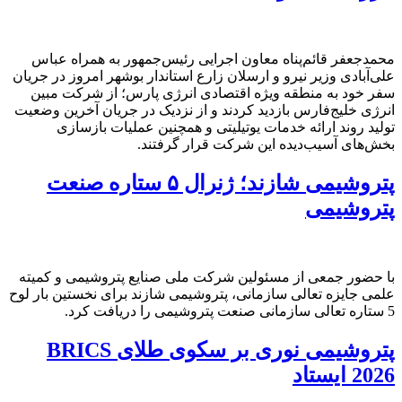
محمدجعفر قائم‌پناه معاون اجرایی رئیس‌جمهور به همراه عباس
علی‌آبادی وزیر نیرو و ارسلان زارع استاندار بوشهر امروز در جریان
سفر خود به منطقه ویژه اقتصادی انرژی پارس؛ از شرکت مبین
انرژی خلیج‌فارس بازدید کردند و از نزدیک در جریان آخرین وضعیت
تولید روند ارائه خدمات یوتیلیتی و همچنین عملیات بازسازی
بخش‌های آسیب‌دیده این شرکت قرار گرفتند.
پتروشیمی شازند؛ ژنرال ۵ ستاره صنعت
پتروشیمی
با حضور جمعی از مسئولین شرکت ملی صنایع پتروشیمی و کمیته
علمی جایزه تعالی سازمانی، پتروشیمی شازند برای نخستین بار لوح
5 ستاره تعالی سازمانی صنعت پتروشیمی را دریافت کرد.
پتروشیمی نوری بر سکوی طلای BRICS
2026 ایستاد