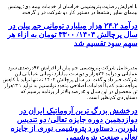
با افزایش رضایت پتروشیمی خراسان از خدمات بیمه دی؛ پوشش
بیمه‌ای سایر رشته‌ها در دستور کار دو شرکت قرار گرفت.
درآمد ۲۴.۲ هزار میلیارد تومانی جم پیلن در
سال پرچالش ۱۴۰۴/ ۳۳۰۰ تومان به ‌ازاء هر
سهم سود تقسیم شد
مدیرعامل شرکت پتروشیمی جم پیلن از افزایش ۹۳درصدی سود
عملیاتی و درآمد ۲۴هزار و دویست میلیارد تومانی عملیاتی این
شرکت خبر داد و گفت: در سال پرچالش ۱۴۰۴ نه ‌تنها تولید با کاهش
مواجه نشد که با اقدامات اصلاحی متعدد توانستیم به تولید ۲۴۱هزار
تن محصول در این سال و ۵درصد بالاتر از برنامه برسیم که
دستاوردی کم‌نظیر است.
درخشش بزرگ ترین آروماتیک ایران در
دوازدهمین دوره جایزه تعالی/ دو تندیس
بلورین، دستاورد پتروشیمی نوری از جایزه
تعالی صنعت پتروشیمی