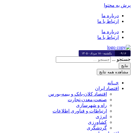
پرش به محتوا
درباره ما
ارتباط با ما
درباره ما
ارتباط با ما
۰۹:۱۶
یکشنبه - ۱۸ مرداد - ۱۴۰۵
جستجو ...
نتایج
مشاهده همه نتایج
خــانه
اقتصاد ایران
اقتصاد کلان-بانک و بیمه-بورس
صنعت-معدن-تجارت
راه و شهرسازی
ارتباطات و فناوری اطلاعات
انرژی
کشاورزی
گردشگری