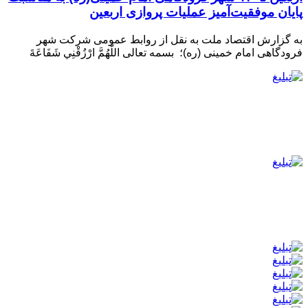
پایان موفقیت‌آمیز عملیات پروازی اربعین
به گزارش اقتصاد ملت به نقل از روابط عمومی شرکت شهر
فرودگاهی امام خمینی (ره)؛ بسمه تعالی اللَّهُمَّ ارْزُقْنِي شَفَاعَةَ