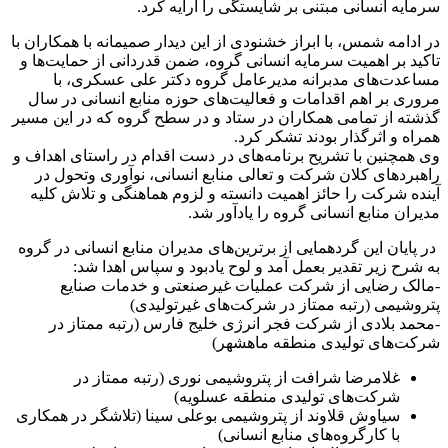
سرمایه انسانی مبتنی بر شایستگی را ارایه کرد.
در ادامه شمس، با ابراز خشنودی از این دیدار صمیمانه با همکاران با
تاکید بر اهمیت سرمایه انسانی گروه، ضمن قدردانی از حمایت‌ها و
مساعدت‌های مدبرانه مدیرعامل گروه دکتر علی عسکری، با
مروری بر اهم اقدامات و فعالیت‌های حوزه منابع انسانی در سال
گذشته از تمامی همکاران در ستاد و در سطح گروه که در این مسیر
همراه و اثرگذار بودند تشکر کرد.
وی همچنین با تشریح برنامه‌های در دست اقدام در راستای اهداف و
راهبردهای کلان شرکت و تعالی منابع انسانی، نوآوری وتحول در
آینده شرکت را حائز اهمیت دانسته و لزوم هماهنگی و تلاش کلیه
مدیران منابع انسانی گروه را یادآور شد.
در پایان این گردهمایی از برترین‌های مدیران منابع انسانی در گروه
به شرح زیر تقدیر بعمل آمد و لوح یادبود و سپاس اهدا شد:
-مالک رضایی از شرکت عملیات غیرصنعتی و خدمات صنایع
پتروشیمی (رتبه ممتاز در شرکت‌های غیرتولیدی)
-محمد بلادی از شرکت فجر انرژی خلیج فارس (رتبه ممتاز در
شرکت‌های تولیدی منطقه ماهشهر)
غلامرضا شرافت از پتروشیمی نوری (رتبه ممتاز در
شرکت‌های تولیدی منطقه عسلویه)
سیاوش قلاوند از پتروشیمی بوعلی سینا (تلاشگر در همکاری
با کارگروه‌های منابع انسانی)