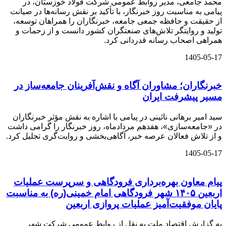
محمد جامعی، مدیر روابط عمومی شرکت فولاد خوزستان، در
پیامی به مناسبت روز خبرنگار، با تأکید بر نقش رسانه‌ها در صیانت
از حقیقت و حافظه جمعی جامعه، خبرنگاران را همراهان توسعه،
تولید و روایتگر تلاش‌های صنعتگران کشور دانست و از زحمات و
همراهی اصحاب رسانه قدردانی کرد.
1405-05-17
خبرنگاران؛ مشاوران آگاه و نقش‌آفرینان جامعه‌ساز در
مسیر پیشرفت ایران
سید امیر برهانی نائینی در پیامی با اشاره به نقش مؤثر خبرنگاران
در «جامعه‌سازی»، هفدهم مردادماه، روز خبرنگار را گرامی داشت
و از تلاش فعالان عرصه خبر، آگاهی‌بخشی و روایت‌گری تجلیل کرد.
1405-05-17
️پیام معاون بهره‌برداری فرودگاهی و سرپرست عملیات
اربعین ۱۴۰۵ شهر فرودگاهی امام خمینی(ره) به مناسبت
پایان موفقیت‌آمیز عملیات پروازی اربعین
به گزارش اقتصاد ملت به نقل از روابط عمومی شرکت شهر