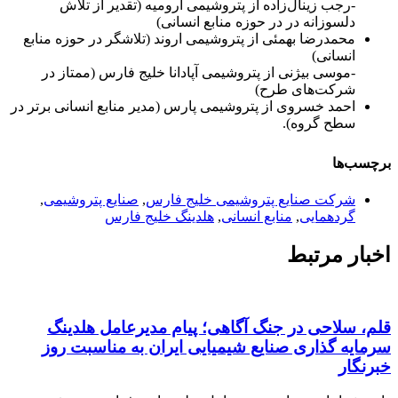
-‌‌رجب زینال‌زاده از پتروشیمی ارومیه (تقدیر از تلاش
دلسوزانه در در حوزه منابع انسانی)
محمدرضا بهمئی از پتروشیمی اروند (تلاشگر در حوزه منابع
انسانی)
-موسی بیژنی از پتروشیمی آپادانا خلیج فارس (ممتاز در
شرکت‌های طرح)
احمد خسروی از پتروشیمی پارس (مدیر منابع انسانی برتر در
سطح گروه).
برچسب‌ها
شرکت صنایع پتروشیمی خلیج فارس
,
صنایع پتروشیمی
,
گردهمایی
,
منابع انسانی
,
هلدینگ خلیج فارس
اخبار مرتبط
قلم، سلاحی در جنگ آگاهی؛ پیام مدیرعامل هلدینگ
سرمایه گذاری صنایع شیمیایی ایران به مناسبت روز
خبرنگار