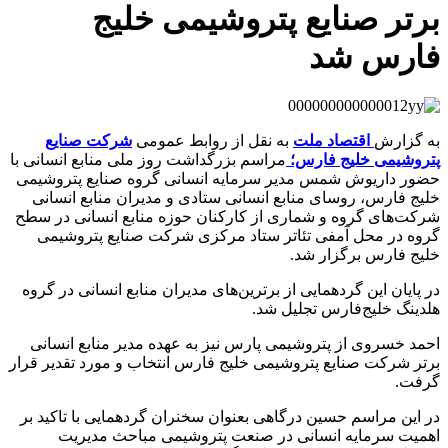
برتر صنايع پتروشیمی خلیج
فارس شد
به گزارش
اقتصاد ملت
به نقل از روابط عمومی
شرکت صنایع
پتروشیمی خلیج فارس؛
مراسم بزرگداشت روز ملی منابع انسانی با
حضور داریوش شمس مدیر سرمایه انسانی گروه صنایع پتروشیمی
خلیج فارس، روسای منابع انسانی ستادی و مدیران منابع انسانی
شرکت‌های گروه و شماری از کارکنان حوزه منابع انسانی در سطح
گروه در محل آمفی تئاتر ستاد مرکزی شرکت صنایع پتروشیمی
خلیج فارس برگزار شد‌.
در پایان این گردهمایی از برترین‌های مدیران منابع انسانی در گروه
هلدینگ خلیج‌فارس تجلیل شد.
احمد خسروی از پتروشیمی پارس نیز به عهده مدیر منابع انسانی
برتر شرکت‌ صنايع پتروشیمی خليج فارس انتخاب و مورد تقدير قرار
گرفت.
در این مراسم حسین درگاهی بعنوان سخنران گردهمایی با تاکید بر
اهمیت سرمایه انسانی در صنعت پتروشیمی مباحث مدیریت