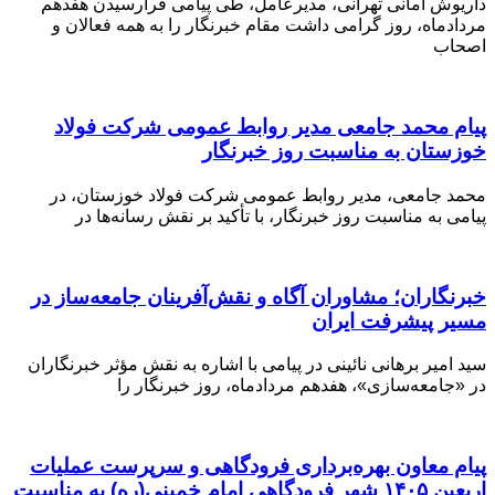
داریوش امانی تهرانی، مدیرعامل، طی پیامی فرارسیدن هفدهم
مردادماه، روز گرامی داشت مقام خبرنگار را به همه فعالان و
اصحاب
پیام محمد جامعی مدیر روابط عمومی شرکت فولاد
خوزستان به مناسبت روز خبرنگار
محمد جامعی، مدیر روابط عمومی شرکت فولاد خوزستان، در
پیامی به مناسبت روز خبرنگار، با تأکید بر نقش رسانه‌ها در
خبرنگاران؛ مشاوران آگاه و نقش‌آفرینان جامعه‌ساز در
مسیر پیشرفت ایران
سید امیر برهانی نائینی در پیامی با اشاره به نقش مؤثر خبرنگاران
در «جامعه‌سازی»، هفدهم مردادماه، روز خبرنگار را
️پیام معاون بهره‌برداری فرودگاهی و سرپرست عملیات
اربعین ۱۴۰۵ شهر فرودگاهی امام خمینی(ره) به مناسبت