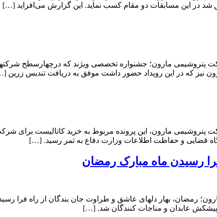
د در این مسابقات دو مقام کسب نماید. این گزارش می‌افزاید […]
شرکت پتروشیمی مارون؛ جشنواره تخصصی ویژند که درچهارسطح شرکتها
ن نیز که در این رویداد حضور داشت موفق به دریافت تندیس زرین […
را رسیدن ماه مبارک رمضان
ن؛ رمضان، بهار دلهای عاشق و طراوت جان بندگان از راه فرا رسید 
 پیشکش عابدان و مناجات کنندگان شد. […]