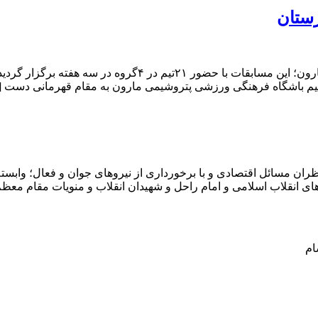
زستان
به گزارش اقتصاد ملت به نقل از روابط عمومی شرکت پتروشیمی ما
تیم باشگاه فرهنگی ورزشی پتروشیمی مارون به مقام قهرمانی دست 
ران مسائل اقتصادی و با برخورداری از نیروهای جوان و فعال؛ وابسته 
ای انقلاب اسلامی و امام راحل و شهیدان انقلاب و منویات مقام معظ
ام