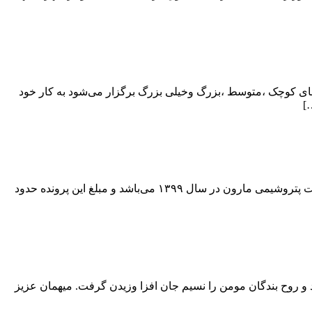
ی کوچک ،متوسط ،بزرگ وخیلی بزرگ برگزار می‌شود به کار خود
]
به گزارش اقتصاد ملت به نقل از روابط عمومی و امور بین‌الملل شرکت پتروشیمی مارون، این پرونده مربوط به خرید کاتالیست برای شرکت پتروشیمی مارون در سال ۱۳۹۹ می‌باشد و مبلغ این پرونده حدود
و روح بندگان مومن را نسیم جان افزا وزیدن گرفت. میهمان عزیز