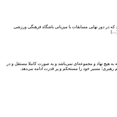
رون؛ این مسابقات با حضور ۲۱تیم در ۴گروه در سه هفته برگزار گردید که در دور نهایی مسابقات با میزبانی باشگاه فرهنگی ورزشی
[…]
به هیچ نهاد و مجموعه‌ای نمی‌‌باشد و به صورت کاملا مستقل و در
م رهبری؛ مسیر خود را مستحکم و پر قدرت ادامه می‌دهد.