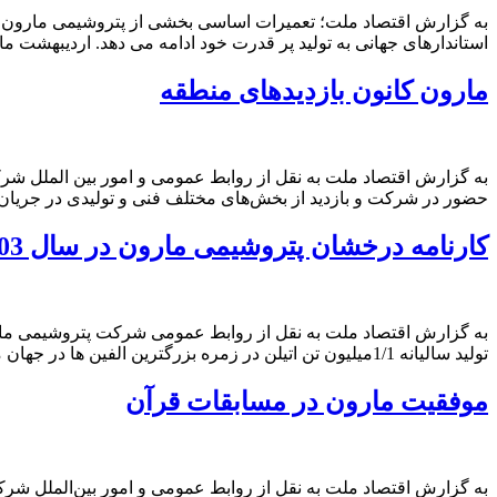
به گزارش اقتصاد ملت؛ تعمیرات اساسی بخشی از پتروشیمی مارون با م
استاندارهای جهانی به تولید پر قدرت خود ادامه می دهد. اردیبهشت م
مارون کانون بازدید‌های منطقه
به گزارش اقتصاد ملت به نقل از روابط عمومی و امور بین الملل شر
حضور در شرکت و بازدید از بخش‌های مختلف فنی و تولیدی در جریان
کارنامه درخشان پتروشیمی مارون در سال 1403
تولید سالیانه 1/1میلیون تن اتیلن در زمره بزرگترین الفین ها در جهان می باشد ، برای اولین بار در کشور C2 (اتان) […]
موفقیت مارون در مسابقات قرآن
به گزارش اقتصاد ملت به نقل از روابط عمومی و امور بین‌الملل 