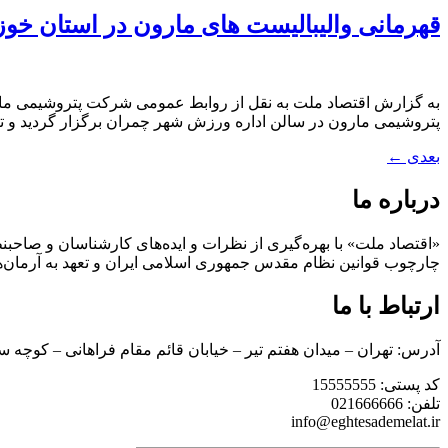
قهرمانی والیبالیست های مارون در استان خو
پتروشیمی مارون در سالن اداره ورزش شهر چمران برگزار گردید و 
بعدی
←
درباره ما
«اقتصاد ملت» با بهره‌گیری از نظرات و ایده‌های کارشناسان و صاحبنظ
چارچوب قوانین نظام مقدس جمهوری اسلامی ایران و تعهد به آرمان‌ه
ارتباط با ما
آدرس: تهران – میدان هفتم تیر – خیابان قائم مقام فراهانی – کوچه س
کد پستی: 15555555
تلفن: 021666666
info@eghtesademelat.ir