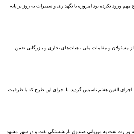
ورود نکرده بود امروزه با نگهداری و تعمیرات به روز بر پایه
از مسئولان و مقامات ملی ، هیات‌های تجاری و بازرگانی ضمن
اد ملت به نقل از روابط عمومی شرکت پتروشیمی مارون؛ گفتنی است؛ شرکت پتروشیمی مارون در تاریخ 1377/11/01 برای اجرای الفین هفتم تاسیس گردید. با اجرای این طرح که با ظرفیت
ه وزارت نفت به میزبانی صندوق بازنشستگی نفت و در شهر مشهد