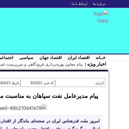
درباره ما
ارتباط با ما
خــانه
اقتصاد ایران
اقتصاد جهان
سیاسی
اجتماع
اخبار ویژه |
️پیام معاون بهره‌برداری فرودگاهی و سرپرست عملیات اربعین ۱۴۰۵ شهر فرودگاهی 
انرژی
کد خبر: 332921
تاریخ: 1405/04/13
پیام مدیرعامل نفت سپاهان به مناسبت مر
امروز ملت قدرشناس ایران در صحنه‌ای ماندگار از اقتدار،
اسلامی برگ دیگری بر دفتر پرافتخار وحدت و انسجام ملی ایر