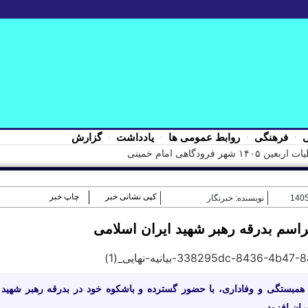
ی
فرهنگی
روابط عمومی ها
یادداشت
گزارش
امام خمینی(ره) به
کپی نشانی خبر
چاپ خبر
نویسنده: خبرنگار
اسم بدرقه رهبر شهید ایران اسلامی
 همبستگی و وفاداری، با حضور گسترده و باشکوه خود در بدرقه رهبر شهید 
ان افزود.