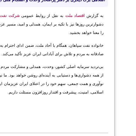
به گزارش
اقتصاد ملت
به نقل از روابط عمومی
شرکت نفت 
دشوارترین روزها نیز با تکیه بر ایمان، همدلی و امید، مسیر ع
را معنا خواهد بخشید.
خانواده نفت سپاهان، همگام با آحاد ملت، ضمن ادای احترام به 
صادقانه به مردم و تلاش برای آبادانی ایران عزیز تأکید می‌کند.
بی‌تردید سرمایه اصلی کشور، وحدت، همدلی و مشارکت مردم ت
از همه دشواری‌ها و دستیابی به آینده‌ای روشن خواهد بود. ما 
نوآوری و همت جمعی، سهم خود را در اعتلای ایران عزیزمان ایف
اسلامی، امنیت، پیشرفت و اقتدار روزافزون مسئلت داریم.
فرهاد امین 
مدیرعامل شرکت ن