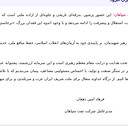
سپاهان؛
این حضور پرشور، بدرقه‌ای تاریخی و جلوه‌ای از اراده ملتی است که د
زت، استقلال و پیشرفت را ادامه می‌دهد و با وجود اندوه این فقدان بزرگ، «برخاستن
رهبر شهیدمان، بر پایبندی خود به آرمان‌های انقلاب اسلامی، حفظ منافع ملی، خدم
حت هدایت و درایت مقام معظم رهبری است و این سرمایه ارزشمند، پشتوانه عبو
نیز در سنگر صنعت و تولید، با احساس مسئولیتی مضاعف، پیمان می‌بندیم که با تلاش
ا کنیم. از درگاه خداوند متعال برای ملت شریف ایران عزت و سربلندی، و برای میه
دهقان
فت سپاهان