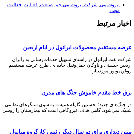
پتروشیمی
,
شرکت پتروشیمی جم
,
صنعت
,
فعالیت
,
فعالیت
مجدد
اخبار مرتبط
عرضه مستقیم محصولات ایرانول در ایام اربعین
شرکت نفت ایرانول در راستای تسهیل خدمات‌رسانی به زائران
اربعین حسینی و ناوگان حمل‌ونقل جاده‌ای، طرح عرضه مستقیم
روغن‌موتور موردنیاز
برق خط مقدم خاموش جنگ های مدرن
در جنگ‌های جدید؛ نخستین گلوله همیشه به سوی سنگرهای نظامی
شلیک نمی‌شود. گاهی هدف، نیروگاهی است که بیمارستان را روشن
متین دیداری برای دو سال دیگر رئیس کارگروه متانول