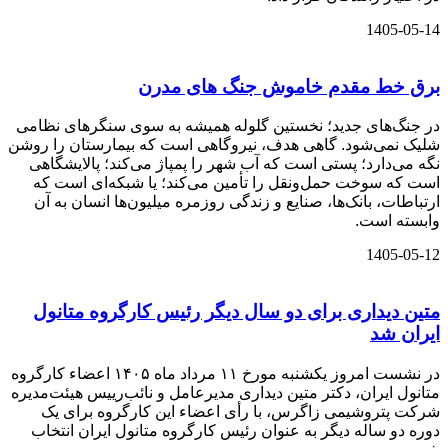
1405-05-14
برق خط مقدم خاموش جنگ های مدرن
در جنگ‌های جدید؛ نخستین گلوله همیشه به سوی سنگرهای نظامی
شلیک نمی‌شود. گاهی هدف، نیروگاهی است که بیمارستان را روشن
نگه می‌دارد؛ پستی است که آب شهر را پمپاژ می‌کند؛ پالایشگاهی
است که سوخت حمل‌ونقل را تأمین می‌کند؛ یا شبکه‌ای است که
ارتباطات، بانک‌ها، صنایع و زندگی روزمره میلیون‌ها انسان به آن
وابسته است.
1405-05-12
متین دیداری برای دو سال دیگر رئیس کارگروه متانول
ایران شد
در نشست امروز یکشنبه مورخ ۱۱ مرداد ماه ۱۴۰۵ اعضاء کارگروه
متانول ایران، دکتر متین دیداری مدیرعامل و‌ نائب‌رییس هیئت‌مدیره
شرکت پتروشیمی زاگرس، با رأی اعضاء‌ این کارگروه برای یک
دوره دو ساله دیگر به عنوان رئیس کارگروه متانول ایران انتخاب