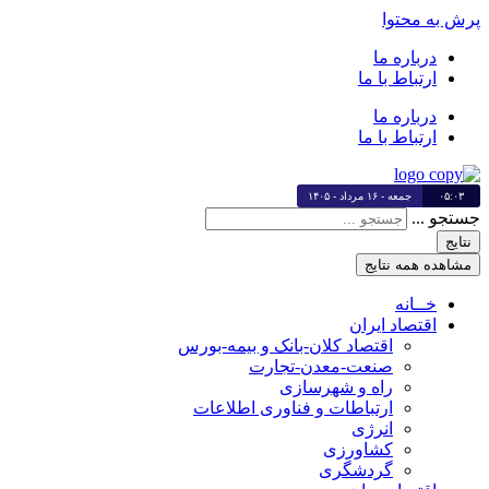
پرش به محتوا
درباره ما
ارتباط با ما
درباره ما
ارتباط با ما
۰۵:۰۳
جمعه - ۱۶ مرداد - ۱۴۰۵
جستجو ...
نتایج
مشاهده همه نتایج
خــانه
اقتصاد ایران
اقتصاد کلان-بانک و بیمه-بورس
صنعت-معدن-تجارت
راه و شهرسازی
ارتباطات و فناوری اطلاعات
انرژی
کشاورزی
گردشگری