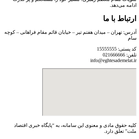
ادامه می‌دهد.
ارتباط با ما
آدرس: تهران – میدان هفتم تیر – خیابان قائم مقام فراهانی – کوچه
سام
کد پستی: 15555555
تلفن: 021666666
info@eghtesademelat.ir
کلیه حقوق مادی و معنوی این سامانه، به “پایگاه خبری اقتصاد
ملت” تعلق دارد.