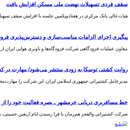
سقف فردی تسهیلات نهضت ملی مسکن افزایش یافت
هیات‌عالی بانک مرکزی در هفتادویکمین جلسه با افزایش سقف تسهیلات طرح‌های ح
پیگیری اجرای الزامات مناسب‌سازی و دسترس‌پذیری فرودگ
معاون عملیات فرودگاهی شرکت فرودگاه‌ها و ناوبری هوایی ایران از
روایت کشتی توسکا به زودی منتشر می‌شود/ مهارت در ک
مدیرعامل کشتیرانی جمهوری اسلامی ایران، این شرکت را مهارت‌محور
خط مسافربری دریایی خرمشهر ـ بصره فعالیت خود را از 
شرکت کشتیرانی والفجر هم‌زمان با فرا رسیدن ایام اربعین حسینی، بار