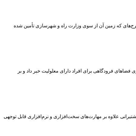
زایش سقف تسهیلات طرح‌های حمایتی نهضت ملی مسکن به 850 میلیون تومان برای طرح‌های که زمین آن از سوی وزارت راه و شهرسازی تأمین شده
 فضاهای فرودگاهی برای افراد دارای معلولیت خبر داد و بر
یرانی علاوه بر مهارت‌های سخت‌افزاری و نرم‌افزاری قابل توجهی