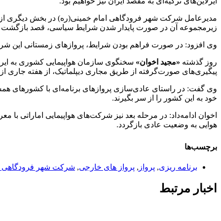
ایرلاین‌های ترکیه‌ای به مقصد ایران نیز خواهیم بود.
مدیرعامل شرکت شهر فرودگاهی امام خمینی(ره) در بخش دیگری از ای
زیرمجموعه آن در صورت پایدار شدن شرایط سیاسی، قصد بازگشت به ایر
وی افزود: در صورت فراهم بودن شرایط، پروازهای زمستانی این شرکت‌ه
روز گذشته
«مجید اخوان»
سخنگوی سازمان هواپیمایی کشوری به ایرنا 
پیگیری‌های صورت‌گرفته از طریق مجاری دیپلماتیک، از هفته جاری ا
وی گفت: در راستای عادی‌سازی پروازهای برنامه‌ای با کشورهای همسا
خود به این کشور را از سر بگیرند.
اخوان ادامه‌داد: در مرحله بعد نیز شرکت‌های هواپیمایی اماراتی با 
هوایی به وضعیت عادی بازگردد.
برچسب‌ها
برنامه ریزی
,
پرواز
,
پرواز های خارجی
,
شرکت شهر فرودگاهی ام
اخبار مرتبط