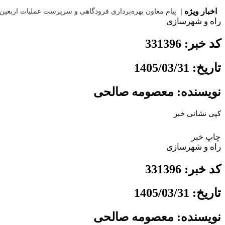
اخبار ویژه |
️پیام معاون بهره‌برداری فرودگاهی و سرپرست عملیات اربعین ۱۴۰۵ شهر فرودگاهی امام خمینی(ره) به مناسبت پایا
راه و شهرسازی
کد خبر: 331396
تاریخ: 1405/03/31
نویسنده: معصومه صالحی
کپی نشانی خبر
چاپ خبر
راه و شهرسازی
کد خبر: 331396
تاریخ: 1405/03/31
نویسنده: معصومه صالحی