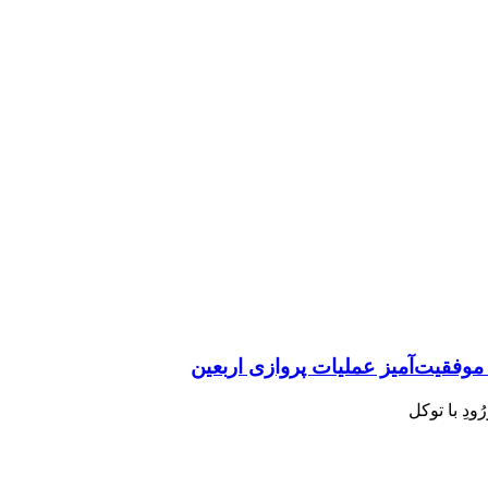
ودِ با توکل