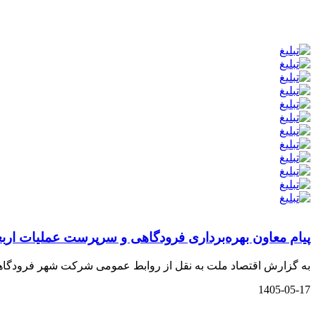
️پیام معاون بهره‌برداری فرودگاهی و سرپرست عملیات اربعین ۱۴۰۵ شهر فرودگاهی امام خمینی(ره) به مناسبت پایان موفقیت‌آمیز عملیات پروا
به گزارش اقتصاد ملت به نقل از روابط عمومی شرکت شهر فرودگاهی امام خمینی (
1405-05-17