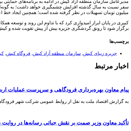
مدیرعامل سازمان منطقه آزاد کیش در ادامه به برنامه‌های حمایتی 
میلیون تومان تسهیلات در نظر گرفته شده است؛ همچنین ایجاد خط اعت
کبیری در پایان ابراز امیدواری کرد که با تداوم این روند و توسعه هم
برگزار شود تا رونق گردشگری جزیره بیش از پیش تقویت شده و کیش 
برچسب‌ها
جزیره زیبای کیش
,
سازمان منطقه آزاد کیش
,
فروگاه کیش
,
کی
اخبار مرتبط
️پیام معاون بهره‌برداری فرودگاهی و سرپرست عملیات اربعین ۱۴۰۵ شهر فرودگاهی امام خمینی(ره) به مناسبت پایان موفقیت‌آمیز عملیات پروا
به گزارش اقتصاد ملت به نقل از روابط عمومی شرکت شهر فرودگاهی امام خم
تأکید معاون وزیر صمت بر نقش حیاتی رسانه‌ها در روایت