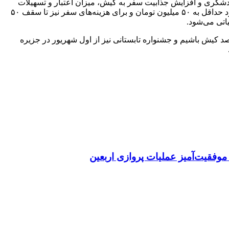
ردشگری و افزایش جذابیت سفر به کیش، میزان اعتبار و تسهیلات
سفر نسبت به سال گذشته افزایش چشمگیری خواهد داشت؛ به‌ گونه‌ای که اعتبار خرید و استفاده از خدمات گردشگری در کیش برای هر فرد حداقل به ۵۰ میلیون تومان و برای هزینه‌های سفر نیز تا سقف ۵۰
اتی می‌شود.
قصد کیش باشیم و جشنواره تابستانی نیز از اول شهریور در جزیره