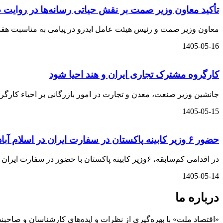
تأکید معاون وزیر صمت بر نقش حیاتی رسانه‌ها در روایت
معاون وزیر صمت و رئیس هیئت عامل ایدرو در پیامی به مناسبت هفده مر
1405-05-16
کارگروه مشترک تجاری ایران و هند احیا شود
جانشین وزیر صنعت، معدن و تجارت در امور بازرگانی بر احیاء کارگر
1405-05-15
حضور ۶ وزیر کابینه پاکستان در سفارت ایران در اسلام آباد
در اقدامی کم‌سابقه، ۶وزیر کابینه پاکستان با حضور در سفارت ایران در اسلام‌آباد، با سیدمحمد اتابک وزیر صنعت، معدن و تجارت دیدار و گفت‌وگو کردند.
1405-05-14
درباره ما
«اقتصاد ملت» با بهره‌گیری از نظرات و ایده‌های کارشناسان و صاحبنظ