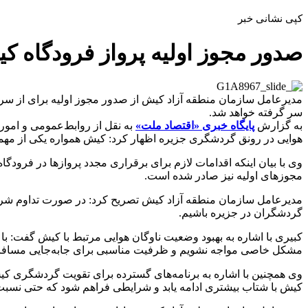
کپی نشانی خبر
صدور مجوز اولیه پرواز فرودگاه ک
مدیرعامل سازمان منطقه آزاد کیش از صدور مجوز اولیه برای از سرگیری
سر گرفته خواهد شد.
به گزارش
پایگاه خبری «اقتصاد ملت»
به نقل از روابط‌عمومی و امور
هوایی در رونق گردشگری جزیره اظهار کرد: کیش همواره یکی از مهم
وی با بیان اینکه اقدامات لازم برای برقراری مجدد پروازها در فرو
مجوزهای اولیه نیز صادر شده است.
مدیرعامل سازمان منطقه آزاد کیش تصریح کرد: در صورت تداوم شرایط 
گردشگران در جزیره باشیم.
کبیری با اشاره به بهبود وضعیت ناوگان هوایی مرتبط با کیش گفت: با
مشکل خاصی مواجه نشویم و ظرفیت مناسبی برای جابه‌جایی مسافر
وی همچنین با اشاره به برنامه‌های گسترده برای تقویت گردشگری کی
کیش با شتاب بیشتری ادامه یابد و شرایطی فراهم شود که حتی نسبت 