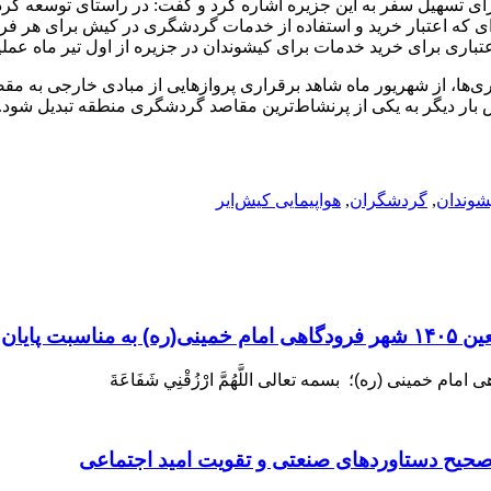
برای تسهیل سفر به این جزیره اشاره کرد و گفت: در راستای توسعه گ
باری برای خرید خدمات برای کیشوندان در جزیره از اول تیر ماه عملی
کاری‌ها، از شهریور ماه شاهد برقراری پروازهایی از مبادی خارجی به م
بار دیگر به یکی از پرنشاط‌ترین مقاصد گردشگری منطقه تبدیل شود.
شوندان
,
گردشگران
,
هواپیمایی کیش‌ایر
زی اربعین
ینی (ره)؛ بسمه تعالی اللَّهُمَّ ارْزُقْنِي شَفَاعَةَ
 صحیح دستاوردهای صنعتی و تقویت امید اجتماعی