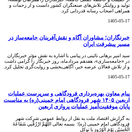
تولید و روایتگر تلاش‌های صنعتگران کشور دانست و از زحمات و
همراهی اصحاب رسانه قدردانی کرد.
1405-05-17
خبرنگاران؛ مشاوران آگاه و نقش‌آفرینان جامعه‌ساز در
مسیر پیشرفت ایران
سید امیر برهانی نائینی در پیامی با اشاره به نقش مؤثر خبرنگاران
در «جامعه‌سازی»، هفدهم مردادماه، روز خبرنگار را گرامی داشت
و از تلاش فعالان عرصه خبر، آگاهی‌بخشی و روایت‌گری تجلیل کرد.
1405-05-17
️پیام معاون بهره‌برداری فرودگاهی و سرپرست عملیات
اربعین ۱۴۰۵ شهر فرودگاهی امام خمینی(ره) به مناسبت
پایان موفقیت‌آمیز عملیات پروازی اربعین
به گزارش اقتصاد ملت به نقل از روابط عمومی شرکت شهر
فرودگاهی امام خمینی (ره)؛ بسمه تعالی اللَّهُمَّ ارْزُقْنِي شَفَاعَةَ
الْحُسَيْنِ يَوْمَ الْوُرُودِ با توکل