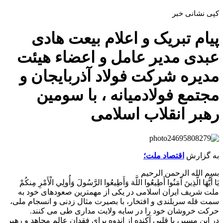
کپی نشانی خبر
پیام تبریک و اعلام بیعت هادی
عبدی مدیر عامل و اعضاء هیئت
مدیره شرکت فولاد آذربایجان و
مجتمع فولادمیانه ، با سومین
رهبر انقلاب اسلامی
به گزارش
اقتصاد ملت؛
بسم الله الرحمن الرحیم
يَا أَيُّهَا الَّذِينَ آمَنُوا أَطِيعُوا اللَّهَ وَأَطِيعُوا الرَّسُولَ وَأُولِي الْأَمْرِ مِنكُمْ
ملت شریف ایران اسلامی در یکی از مهمترین صعودهای خود به
سمت قله سربلندی و افتخار، با بصیرت مثال زدنی و انسجام ملی،
حرکت خروشان خود را در سایه ولایت مداری طی می کنند.
در این مسیر، با قلبی آکنده از اندوه برای فقدان عالم مجاهد و رهبر