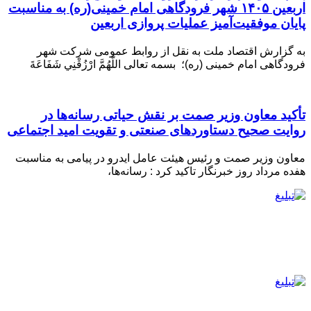
اربعین ۱۴۰۵ شهر فرودگاهی امام خمینی(ره) به مناسبت
پایان موفقیت‌آمیز عملیات پروازی اربعین
به گزارش اقتصاد ملت به نقل از روابط عمومی شرکت شهر
فرودگاهی امام خمینی (ره)؛ بسمه تعالی اللَّهُمَّ ارْزُقْنِي شَفَاعَةَ
تأکید معاون وزیر صمت بر نقش حیاتی رسانه‌ها در
روایت صحیح دستاوردهای صنعتی و تقویت امید اجتماعی
معاون وزیر صمت و رئیس هیئت عامل ایدرو در پیامی به مناسبت
هفده مرداد روز خبرنگار تاکید کرد : رسانه‌ها،