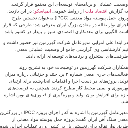
وضعیت عملیاتی و برنامه‌های توسعه‌ای این مجتمع قرار گرفت.
به گزارش
اقتصاد ملت
از روابط عمومی
ایمپاسکو
؛ در این بازدید،
پروژه حمل پیوسته مواد معدنی (IPCC) به‌عنوان نخستین طرح
اجرای نوار نقاله در معادن بزرگ ایران معرفی شد؛ طرحی که قرار
است الگویی برای معدنکاری اقتصادی، سبز و پایدار در کشور باشد.
در ابتدا علی امرایی مدیرعامل شرکت گهرزمین نیز حضور داشت و
تیم کارشناسی وی گزارشی جامع از وضعیت عملیاتی معدن،
ظرفیت‌های استخراج و برنامه‌های توسعه‌ای ارائه دادند.
همکاران شرکت گهرزمین در توضیحات خود به تشریح روند
فعالیت‌های جاری معدن شماره ۳ پرداختند و جزئیاتی درباره میزان
تولید، پروژه‌های در دست اجرا و اقدامات انجام‌شده برای ارتقای
بهره‌وری و ایمنی محیط کار مطرح کردند. همچنین به فرصت‌های
تازه برای افزایش توان تولید و بهره‌گیری از فناوری‌های نوین اشاره
شد.
مدیرعامل گهرزمین با اشاره به آغاز اجرای پروژه IPCC در بزرگترین
معدن سنگ آهن ایران گفت: پروژه حمل پیوسته مواد معدنی از
طریق نوار نقاله برای نخستین بار در کشور وارد عملیات اجرایی شده