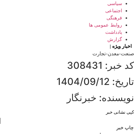
سیاسی
اجتماعی
فرهنگی
روابط عمومی ها
یادداشت
گزارش
اخبار ویژه |
حضور ۶
صنعت-معدن-تجارت
کد خبر: 308431
تاریخ: 1404/09/12
نویسنده: خبرنگار
کپی نشانی خبر
چاپ خبر