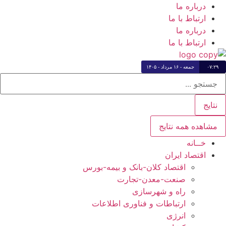
رش
درباره ما
ه
ارتباط با ما
حتوا
درباره ما
ارتباط با ما
۰۷:۲۹
جمعه - ۱۶ مرداد - ۱۴۰۵
ستجو
..
نتایج
مشاهده همه نتایج
خــانه
اقتصاد ایران
اقتصاد کلان-بانک و بیمه-بورس
صنعت-معدن-تجارت
راه و شهرسازی
ارتباطات و فناوری اطلاعات
انرژی