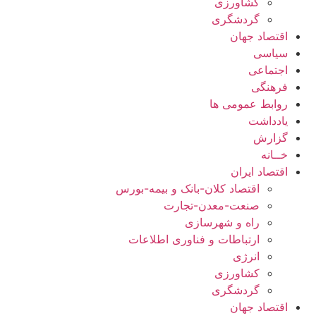
کشاورزی
گردشگری
اقتصاد جهان
سیاسی
اجتماعی
فرهنگی
روابط عمومی ها
یادداشت
گزارش
خــانه
اقتصاد ایران
اقتصاد کلان-بانک و بیمه-بورس
صنعت-معدن-تجارت
راه و شهرسازی
ارتباطات و فناوری اطلاعات
انرژی
کشاورزی
گردشگری
اقتصاد جهان