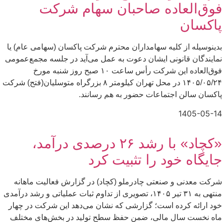
فوق‌العاده صاحبان سهام شرکت
پاكسان
بدینوسیله از کلیه سهامداران محترم شرکت پاکسان (سهامی عام) یا
نمایندگان قانونی ایشان دعوت به عمل می‌آید در جلسه مجمع‌عمومی
فوق‌العاده این شرکت رأس ساعت ۱۰ صبح روز شنبه مورخ
۱۴۰۵/۰۵/۲۴ در محل تهران کیلومتر ۸ بزرگراه متوسلیان(فتح) شرکت
پاکسان سالن اجتماعات حضور به هم رسانند.
1405-05-14
«کچاد» با رشد ۲۶ درصدی درآمد،
جایگاه خود را تثبیت کرد
شرکت معدنی و صنعتی چادرملو (کچاد) در گزارش فعالیت ماهانه
منتهی به ۳۱ تیر ۱۴۰۵، تصویری از تداوم ثبات عملیاتی و رشد درآمدی
خود ارائه کرده است؛ گزارشی که نشان می‌دهد این شرکت در چهار
ماه نخست سال مالی، ضمن حفظ سطح تولید در بخش‌های مختلف