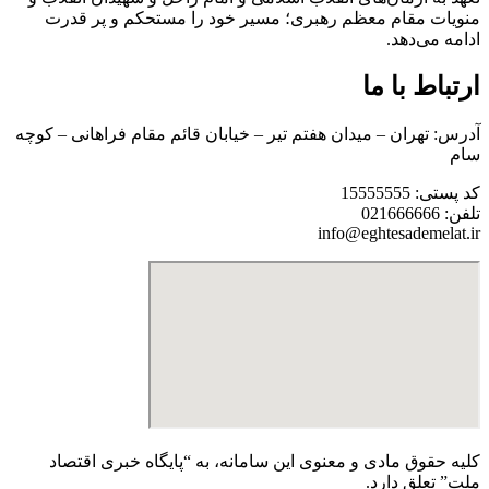
منویات مقام معظم رهبری؛ مسیر خود را مستحکم و پر قدرت
ادامه می‌دهد.
ارتباط با ما
آدرس: تهران – میدان هفتم تیر – خیابان قائم مقام فراهانی – کوچه
سام
کد پستی: 15555555
تلفن: 021666666
info@eghtesademelat.ir
کلیه حقوق مادی و معنوی این سامانه، به “پایگاه خبری اقتصاد
ملت” تعلق دارد.