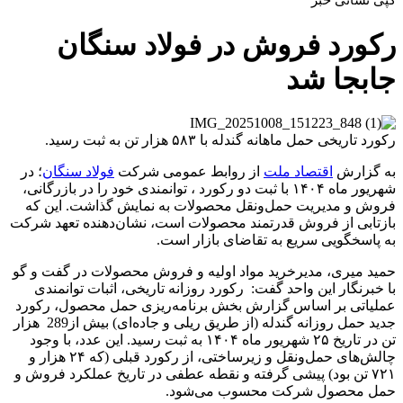
رکورد فروش در فولاد سنگان
جابجا شد
رکورد تاریخی حمل ماهانه گندله با ۵۸۳ هزار تن به ثبت رسید.
به گزارش
اقتصاد ملت
از روابط عمومی شرکت
فولاد سنگان
؛ در
شهریور ماه ۱۴۰۴ با ثبت دو رکورد ، توانمندی خود را در بازرگانی،
فروش و مدیریت حمل‌و‌نقل محصولات به نمایش گذاشت. این که
بازتابی از فروش قدرتمند محصولات است، نشان‌دهنده تعهد شرکت
به پاسخگویی سریع به تقاضای بازار است.
حمید میری، مدیرخرید مواد اولیه و فروش محصولات در گفت و گو
با خبرنگار این واحد گفت: رکورد روزانه تاریخی، اثبات توانمندی
عملیاتی بر اساس گزارش بخش برنامه‌ریزی حمل محصول، رکورد
جدید حمل روزانه گندله (از طریق ریلی و جاده‌ای) بیش از289 هزار
تن در تاریخ ۲۵ شهریور ماه ۱۴۰۴ به ثبت رسید. این عدد، با وجود
چالش‌های حمل‌ونقل و زیرساختی، از رکورد قبلی (که ۲۴ هزار و
۷۲۱ تن بود) پیشی گرفته و نقطه عطفی در تاریخ عملکرد فروش و
حمل محصول شرکت محسوب می‌شود.