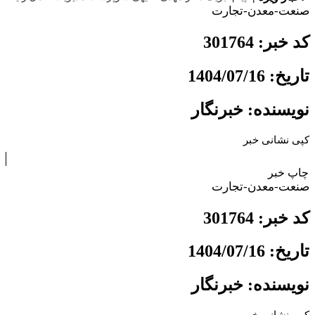
صنعت-معدن-تجارت
کد خبر: 301764
تاریخ: 1404/07/16
نویسنده: خبرنگار
کپی نشانی خبر
چاپ خبر
صنعت-معدن-تجارت
کد خبر: 301764
تاریخ: 1404/07/16
نویسنده: خبرنگار
کپی نشانی خبر