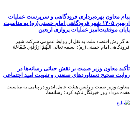
️پیام معاون بهره‌برداری فرودگاهی و سرپرست عملیات
اربعین ۱۴۰۵ شهر فرودگاهی امام خمینی(ره) به مناسبت
پایان موفقیت‌آمیز عملیات پروازی اربعین
به گزارش اقتصاد ملت به نقل از روابط عمومی شرکت شهر
فرودگاهی امام خمینی (ره)؛ بسمه تعالی اللَّهُمَّ ارْزُقْنِي شَفَاعَةَ
تأکید معاون وزیر صمت بر نقش حیاتی رسانه‌ها در
روایت صحیح دستاوردهای صنعتی و تقویت امید اجتماعی
معاون وزیر صمت و رئیس هیئت عامل ایدرو در پیامی به مناسبت
هفده مرداد روز خبرنگار تاکید کرد : رسانه‌ها،