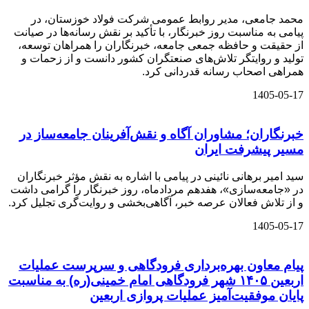
محمد جامعی، مدیر روابط عمومی شرکت فولاد خوزستان، در
پیامی به مناسبت روز خبرنگار، با تأکید بر نقش رسانه‌ها در صیانت
از حقیقت و حافظه جمعی جامعه، خبرنگاران را همراهان توسعه،
تولید و روایتگر تلاش‌های صنعتگران کشور دانست و از زحمات و
همراهی اصحاب رسانه قدردانی کرد.
1405-05-17
خبرنگاران؛ مشاوران آگاه و نقش‌آفرینان جامعه‌ساز در
مسیر پیشرفت ایران
سید امیر برهانی نائینی در پیامی با اشاره به نقش مؤثر خبرنگاران
در «جامعه‌سازی»، هفدهم مردادماه، روز خبرنگار را گرامی داشت
و از تلاش فعالان عرصه خبر، آگاهی‌بخشی و روایت‌گری تجلیل کرد.
1405-05-17
️پیام معاون بهره‌برداری فرودگاهی و سرپرست عملیات
اربعین ۱۴۰۵ شهر فرودگاهی امام خمینی(ره) به مناسبت
پایان موفقیت‌آمیز عملیات پروازی اربعین