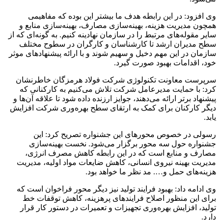
وی افزود: در این رابطه هدف ما بیشتر این بوده که مفاهیمی
همچون مدیریت هزینه، بهینه‌سازی مصارف، بهینه‌سازی منابع و
سایر مقوله‌های مرتبط را در سازمان نهادینه کنیم. به گونه‌ای که از
سطح مدیران ارشد تا کارشناسان و کارگران در سطوح مختلف
سازمان در این مهم دخیل و سهیم شوند و با ارائه پیشنهادهای موثر
خود، اقدامات بهبود صورت گیرد.
سرپرست معاونت تکنولوژی شرکت فولاد هرمزگان خاطرنشان
کرد: با حمایت مدیرعامل شرکت تلاش می‌کنیم به کارکنانی که
پیشنهاد برتر ارائه می‌دهند، جوایز ارزنده داده شود تا علاقه آن‌ها و
دیگر کارکنان برای کمک به ارتقای سطح بهره‌وری شرکت افزایش
یابد.
رسولی در خصوص محورهای این جشنواره تصریح کرد: این
جشنواره حول سه محور برگزار می‌شود. نخست بهینه‌سازی
مصارف و منابع است که در این رابطه کاهش مصرف انرژی،
مدیریت بهینه نیروی انسانی، کاهش ضایعات مواد اولیه، مدیریت
هزینه‌های حمل و…. مد نظر ما خواهد بود.
وی ادامه داد: بهبود فرایند تولید نیز دیگر محور فراخوان است که
برای این منظور اصلاح فرایندهای پرهزینه، کاهش توقفات خط
تولید، افزایش بهره‌وری تجهیزات و تعمیرات در دستور کار قرار
دارد.