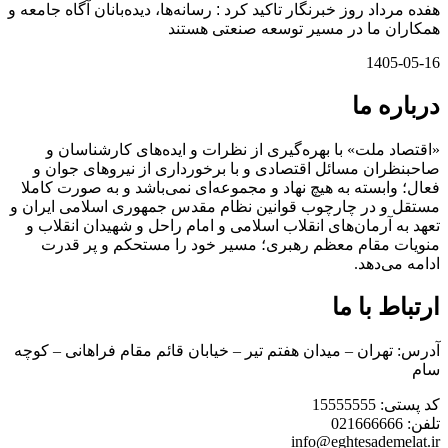
هفده مرداد روز خبرنگار تاکید کرد : رسانه‌ها، دیده‌بانان آگاه جامعه و
همکاران ما در مسیر توسعه صنعتی هستند
1405-05-16
درباره ما
«اقتصاد ملت» با بهره‌گیری از نظرات و ایده‌های کارشناسان و
صاحبنظران مسائل اقتصادی و با برخورداری از نیروهای جوان و
فعال؛ وابسته به هیچ نهاد و مجموعه‌ای نمی‌‌باشد و به صورت کاملا
مستقل و در چارچوب قوانین نظام مقدس جمهوری اسلامی ایران و
تعهد به آرمان‌های انقلاب اسلامی و امام راحل و شهیدان انقلاب و
منویات مقام معظم رهبری؛ مسیر خود را مستحکم و پر قدرت
ادامه می‌دهد.
ارتباط با ما
آدرس: تهران – میدان هفتم تیر – خیابان قائم مقام فراهانی – کوچه
سام
کد پستی: 15555555
تلفن: 021666666
info@eghtesademelat.ir