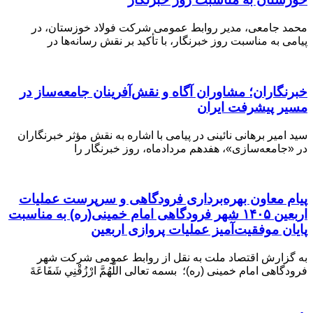
محمد جامعی، مدیر روابط عمومی شرکت فولاد خوزستان، در
پیامی به مناسبت روز خبرنگار، با تأکید بر نقش رسانه‌ها در
خبرنگاران؛ مشاوران آگاه و نقش‌آفرینان جامعه‌ساز در
مسیر پیشرفت ایران
سید امیر برهانی نائینی در پیامی با اشاره به نقش مؤثر خبرنگاران
در «جامعه‌سازی»، هفدهم مردادماه، روز خبرنگار را
️پیام معاون بهره‌برداری فرودگاهی و سرپرست عملیات
اربعین ۱۴۰۵ شهر فرودگاهی امام خمینی(ره) به مناسبت
پایان موفقیت‌آمیز عملیات پروازی اربعین
به گزارش اقتصاد ملت به نقل از روابط عمومی شرکت شهر
فرودگاهی امام خمینی (ره)؛ بسمه تعالی اللَّهُمَّ ارْزُقْنِي شَفَاعَةَ