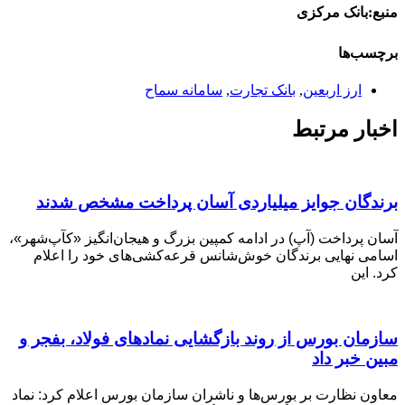
منبع:بانک مرکزی
برچسب‌ها
ارز اربعین
,
بانک تجارت
,
سامانه سماح
اخبار مرتبط
برندگان جوایز میلیاردی آسان پرداخت مشخص شدند
آسان‌ پرداخت (آپ) در ادامه کمپین بزرگ و هیجان‌انگیز «کآپ‌شهر»،
اسامی نهایی برندگان خوش‌شانس قرعه‌کشی‌های خود را اعلام
کرد. این
سازمان بورس از روند بازگشایی نمادهای فولاد، بفجر و
مبین خبر داد
معاون نظارت بر بورس‌ها و ناشران سازمان بورس اعلام کرد: نماد