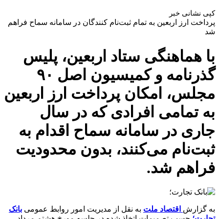
کپی نشانی خبر
پرداخت ارز اربعین به تمام ثبت‌نام کنندگان در سامانه سماح فراهم
شد
با هماهنگی ستاد اربعین، پلیس
گذرنامه و کمیسیون اصل ۹۰
مجلس، امکان پرداخت ارز اربعین
به تمامی افرادی که در سال
جاری در سامانه سماح اقدام به
ثبت‌نام می‌کنند، بدون محدودیت
فراهم شد.
به گزارش
اقتصاد ملت
به نقل از مدیریت امور روابط عمومی
بانک
تجارت؛
حسب تصمیمات اتخاذ شده در جلسه مورخ هشتم مرداد