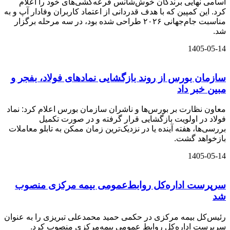
اسامی نهایی برندگان خوش‌شانس قرعه‌کشی‌های خود را اعلام
کرد. این کمپین که با هدف قدردانی از اعتماد کاربران وفادار آپ و به
مناسبت جام‌جهانی ۲۰۲۶ طراحی شده بود، در سه مرحله برگزار
شد.
1405-05-14
سازمان بورس از روند بازگشایی نمادهای فولاد، بفجر و
مبین خبر داد
معاون نظارت بر بورس‌ها و ناشران سازمان بورس اعلام کرد: نماد
فولاد در اولویت بازگشایی قرار گرفته و در صورت تکمیل
بررسی‌ها، هفته آینده یا در نزدیک‌ترین زمان ممکن به تابلو معاملات
بازخواهد گشت.
1405-05-14
سرپرست اداره‌کل روابط‌عمومی بیمه مرکزی منصوب
شد
رئیس‌کل بیمه مرکزی در حکمی حمید محمدعلی تبریزی را به عنوان
سرپرست اداره‌کل روابط عمومی بیمه‌مرکزی منصوب کرد.