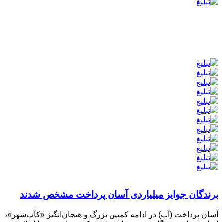
برندگان جوایز میلیاردی آسان پرداخت مشخص شدند
آسان‌ پرداخت (آپ) در ادامه کمپین بزرگ و هیجان‌انگیز «کآپ‌شهر»،