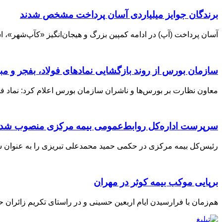
برندگان جوایز میلیاردی آسان پرداخت مشخص شدند
آسان‌ پرداخت (آپ) در ادامه کمپین بزرگ و هیجان‌انگیز «کآپ‌شهر»، 
سازمان بورس از روند بازگشایی نمادهای فولاد، بفجر و مبی
معاون نظارت بر بورس‌ها و ناشران سازمان بورس اعلام کرد: نماد فو
سرپرست اداره‌کل روابط‌عمومی بیمه مرکزی منصوب شد
رئیس‌کل بیمه مرکزی در حکمی حمید محمدعلی تبریزی را به عنوان 
برپایی موکب بیمه کوثر در مهران
هم‌زمان با فرارسیدن ایام اربعین حسینی و در راستای تکریم زائران ح