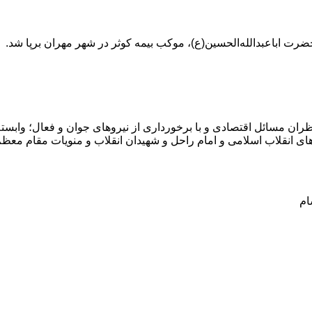
حضرت اباعبدالله‌الحسین(ع)، موکب بیمه کوثر در شهر مهران برپا شد.
ران مسائل اقتصادی و با برخورداری از نیروهای جوان و فعال؛ وابسته 
ای انقلاب اسلامی و امام راحل و شهیدان انقلاب و منویات مقام معظ
ام