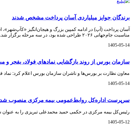
برندگان جوایز میلیاردی آسان پرداخت مشخص شدند
آسان‌ پرداخت (آپ) در ادامه کمپین بزرگ و هیجان‌انگیز «کآپ‌شهر»، ا
مناسبت جام‌جهانی ۲۰۲۶ طراحی شده بود، در سه مرحله برگزار شد.
1405-05-14
سازمان بورس از روند بازگشایی نمادهای فولاد، بفجر و مبی
معاون نظارت بر بورس‌ها و ناشران سازمان بورس اعلام کرد: نماد فول
1405-05-14
سرپرست اداره‌کل روابط‌عمومی بیمه مرکزی منصوب شد
رئیس‌کل بیمه مرکزی در حکمی حمید محمدعلی تبریزی را به عنوان 
1405-05-12