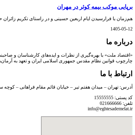
برپایی موکب بیمه کوثر در مهران
هم‌زمان با فرارسیدن ایام اربعین حسینی و در راستای تکریم زائران 
1405-05-12
درباره ما
«اقتصاد ملت» با بهره‌گیری از نظرات و ایده‌های کارشناسان و صاحبنظ
چارچوب قوانین نظام مقدس جمهوری اسلامی ایران و تعهد به آرمان‌ه
ارتباط با ما
آدرس: تهران – میدان هفتم تیر – خیابان قائم مقام فراهانی – کوچه س
کد پستی: 15555555
تلفن: 021666666
info@eghtesademelat.ir