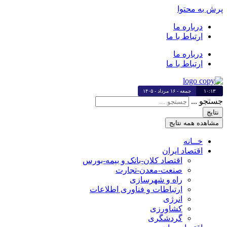
پرش به محتوا
درباره ما
ارتباط با ما
درباره ما
ارتباط با ما
۱۰:۱۳
جمعه - ۱۶ مرداد - ۱۴۰۵
جستجو ...
نتایج
مشاهده همه نتایج
خــانه
اقتصاد ایران
اقتصاد کلان-بانک و بیمه-بورس
صنعت-معدن-تجارت
راه و شهرسازی
ارتباطات و فناوری اطلاعات
انرژی
کشاورزی
گردشگری