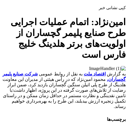
کپی نشانی خبر
امین‌نژاد: اتمام عملیات اجرایی
طرح صنایع پلیمر گچساران از
اولویت‌های برتر هلدینگ خلیج
فارس است
به گزارش
اقتصاد ملت
به نقل از روابط عمومی
شرکت صنایع پلیمر
گچساران،
محمود امین‌نژاد که در رأس هیئتی از مدیران این معاونت
هلدینگ از طرح پلی اتیلن سنگین گچساران بازدید کرد، ضمن ابراز
رضایت از تلاش‌های صورت گرفته در این پروژه، اظهار داشت:با
تامین نقدینگی و نظارت مستمر در حداقل زمان ممکن و در راستای
تکمیل زنجیره ارزش بیدبلند، این طرح را به بهره‌برداری خواهیم
رساند.
برچسب‌ها