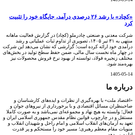
«کچاد» با رشد ۲۶ درصدی درآمد، جایگاه خود را تثبیت
کرد
شرکت معدنی و صنعتی چادرملو (کچاد) در گزارش فعالیت ماهانه
منتهی به ۳۱ تیر ۱۴۰۵، تصویری از تداوم ثبات عملیاتی و رشد
درآمدی خود ارائه کرده است؛ گزارشی که نشان می‌دهد این شرکت
در چهار ماه نخست سال مالی، ضمن حفظ سطح تولید در بخش‌های
مختلف زنجیره فولاد، توانسته از بهبود نرخ فروش محصولات نیز
بهره‌مند شود.
1405-05-14
درباره ما
«اقتصاد ملت» با بهره‌گیری از نظرات و ایده‌های کارشناسان و
صاحبنظران مسائل اقتصادی و با برخورداری از نیروهای جوان و
فعال؛ وابسته به هیچ نهاد و مجموعه‌ای نمی‌‌باشد و به صورت کاملا
مستقل و در چارچوب قوانین نظام مقدس جمهوری اسلامی ایران و
تعهد به آرمان‌های انقلاب اسلامی و امام راحل و شهیدان انقلاب و
منویات مقام معظم رهبری؛ مسیر خود را مستحکم و پر قدرت
ادامه می‌دهد.