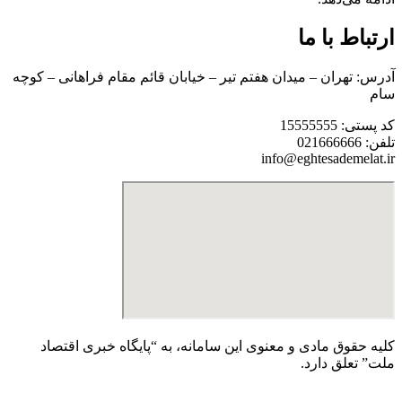
ارتباط با ما
آدرس: تهران – میدان هفتم تیر – خیابان قائم مقام فراهانی – کوچه
سام
کد پستی: 15555555
تلفن: 021666666
info@eghtesademelat.ir
کلیه حقوق مادی و معنوی این سامانه، به “پایگاه خبری اقتصاد
ملت” تعلق دارد.
Design By: kiapic.ir