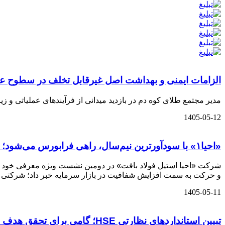
الزامات ایمنی و بهداشت اصل غیرقابل تخلف در سطوح عم
مدیر مجتمع طلای کوه دم در بازدید میدانی از فرآیندهای عملیاتی و 
1405-05-12
«احیا۱» با سودآورترین نیم‌سال، راهی فرابورس می‌شود؛ از رکورد تولید تا شفافیت در بازار سرمایه
و حرکت به سمت افزایش شفافیت در بازار سرمایه خبر داد؛ شرکتی که د
1405-05-11
تبیین استانداردهای نظارتی HSE؛ گامی برای تحقق هدف حادثه صفر