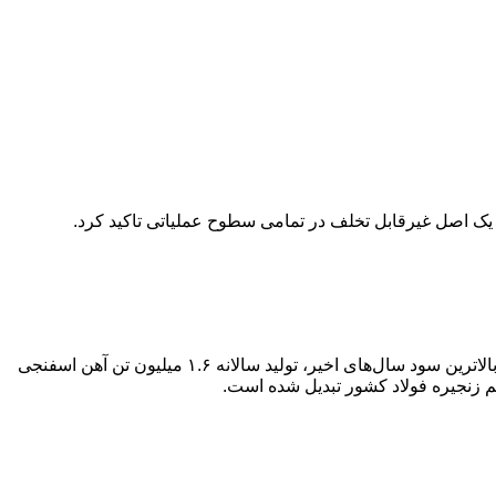
 یک اصل غیرقابل تخلف در تمامی سطوح عملیاتی تاکید کرد.
شرکت «احیا استیل فولاد بافت» در دومین نشست ویژه معرفی خود برای ورود به فرابورس، ضمن تشریح عملکرد عملیاتی و مالی، از ثبت بالاترین سود سال‌های اخیر، تولید سالانه ۱.۶ میلیون تن آهن اسفنجی
هم زنجیره فولاد کشور تبدیل شده است.