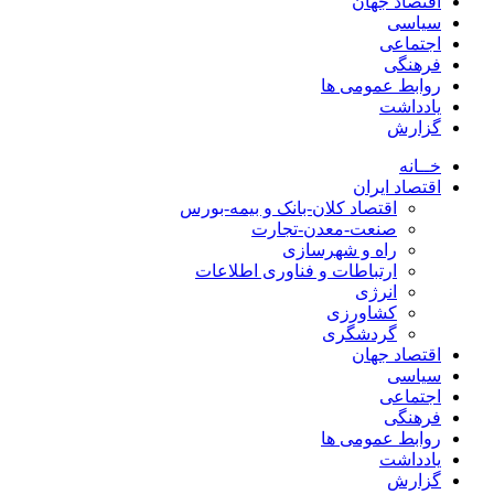
اقتصاد جهان
سیاسی
اجتماعی
فرهنگی
روابط عمومی ها
یادداشت
گزارش
خــانه
اقتصاد ایران
اقتصاد کلان-بانک و بیمه-بورس
صنعت-معدن-تجارت
راه و شهرسازی
ارتباطات و فناوری اطلاعات
انرژی
کشاورزی
گردشگری
اقتصاد جهان
سیاسی
اجتماعی
فرهنگی
روابط عمومی ها
یادداشت
گزارش