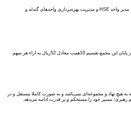
نشست تخصصی هم‌افزایی و تشریح استانداردهای نظارتی HSE با حضور امیررضازاده معاون سرمایه‌های انسانی و مسئولیت‌های اجتماعی، مدیر واحد HSE و مدیریت بهره‌برداری واحدهای گندله و
مجمع‌عمومی عادی سالیانه شرکت فولاد مبارکه اصفهان برای سال مالی ۱۴۰۴ صبح امروز با حضور ۶۶.۹۹درصد سهامداران برگزار شد و در پایان این مجمع تقسیم 10همت معادل 52ریال به ازاء هر سهم
به هیچ نهاد و مجموعه‌ای نمی‌‌باشد و به صورت کاملا مستقل و در
م رهبری؛ مسیر خود را مستحکم و پر قدرت ادامه می‌دهد.