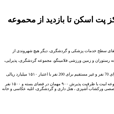
ز پت اسکن تا بازدید از محموعه
ارتقای سطح خدمات پزشکی و گردشگری، دیگر هیچ شهروندی از
 رستوران و زمین ورزشی فلامینگو، مجموعه گردشگری، پذیرایی،
در حاشیه این دیدار فرزاد شاهینی مالک و سرمایه گذار مجتمع و دهکده گردشگری تفریحی و پذیرایی ابیت کرمان از اشتغال زایی مستقیم برای 70 نفر و غیر مستقیم برای 200 نفر با اعتبار ۱۵۱۰ میلیارد ریالی
به گفته شاهینی با تکمیل فاز دوم این پروژه برای ۵۲۰ نفر به شکل مستقیم و غیر مستقیم اشتعال زایی صورت می گیرد.در حال حاضر مجموعه ابیت با ظرفیت پذیرش ۹۰۰ مهمان در فضای بسته و ۱۵۰۰ نفر
صصی ورکشاب آشپزی ، هتل داری و گردشگری، اتلیه عکاسی و خانه