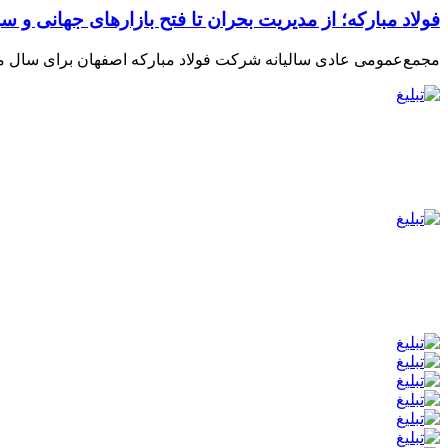
فولاد مبارکه؛ از مدیریت بحران تا فتح بازارهای جهانی و سر
مجمع‌عمومی عادی سالیانه شرکت فولاد مبارکه اصفهان برای سال مالی ۱۴۰۴ صبح امروز با حضور ۶۶.۹۹درصد سهامداران برگز