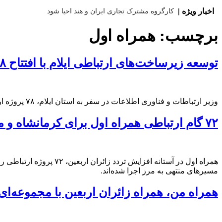
اخبار ویژه |
کارگروه مشترک تجاری ایران و هند احیا شود
برچسب:
همراه اول
توسعه زیرساخت‌های ارتباطی ایلام با افتتاح ۷۸ پروژه همراه اول شتاب گرفت
وزیر ارتباطات و فناوری اطلاعات در سفر به استان ایلام، ۷۸ پروژه ارتباطی همراه اول را با هدف تقویت زیرساخت‌های مخابراتی منطقه و آماده‌سازی شبکه برای تسهیل ارتباطات زائران اربعین افتتاح کرد.
۷۲ گام ارتباطی همراه اول برای کرمانشاه و مسیر اربعین
همراه اول در آستانه اف
مسیرهای منتهی به مرز اجرا شده‌اند.
همراه من، همراه زائران اربعین با مجموعه‌ای