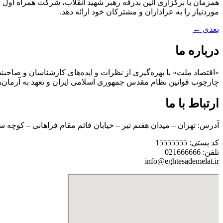
موردنیاز را به عزاداران و مشترکان خود ارائه دهد.
بعدی
←
درباره ما
«اقتصاد ملت» با بهره‌گیری از نظرات و ایده‌های کارشناسان و صاحبنظ
چارچوب قوانین نظام مقدس جمهوری اسلامی ایران و تعهد به آرمان‌ه
ارتباط با ما
آدرس: تهران – میدان هفتم تیر – خیابان قائم مقام فراهانی – کوچه س
کد پستی: 15555555
تلفن: 021666666
info@eghtesademelat.ir