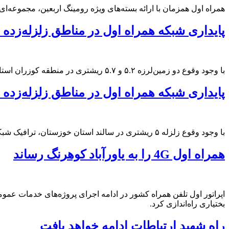
همراه اول همزمان با ارائه بسته‌های ویژه رومینگ اربعین، مجموعه‌ای ا
پایداری شبکه همراه اول در مناطق زلزله‌زده 
با وجود وقوع دو زمین‌لرزه ۵.۲ و ۵.۷ ریشتری در منطقه کوزران استان کرمانشاه، ترافیک شبکه همراه اول در این منطقه و حوالی آن، روان و بدون اختلال است.
پایداری شبکه همراه اول در مناطق زلزله‌زده
با وجود وقوع زلزله ۵ ریشتری در سالند استان خوزستان، ترافیک شبکه در این منطقه زلزله‌زده و حوالی آن، روان و بدون اختلال است.
همراه اول 4G را به یاورآباد کوهرنگ رساند
بختیاری راه‌اندازی کرد.
راه شهید ارتباطات ادامه خواهد یافت