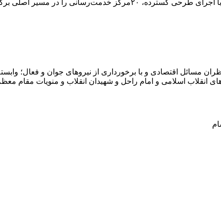
همزمان با برگزاری آئین بدرقه رهبر شهید انقلاب، شرکت همراه اول با اجرا
ران مسائل اقتصادی و با برخورداری از نیروهای جوان و فعال؛ وابسته 
ای انقلاب اسلامی و امام راحل و شهیدان انقلاب و منویات مقام معظ
ام