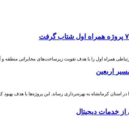
زایش تردد زائران اربعین، ۷۲ پروژه ارتباطی را در استان کرمانشاه به بهره‌برداری رساند. این
 از خدمات دیجیتال