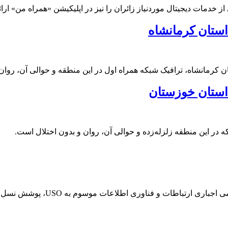
ز خدمات دیجیتال موردنیاز زائران را نیز در اپلیکیشن «همراه من» ارائ
استان کرمانشاه
 استان خوزستان
اپراتور اول تلفن همراه کشور در 