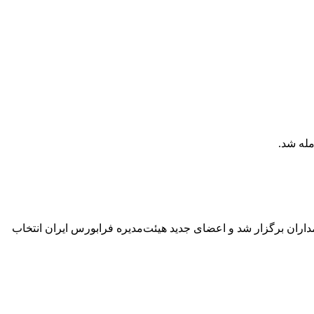
 ایران برای سال مالی منتهی به ۲۹ اسفندماه ۱۴۰۴ امروز بیستم تیرماه با مشارکت ۷۰ درصدی سهامداران برگزار شد و اعضای جدید هیئت‌مدیره فرابورس ایران انتخاب