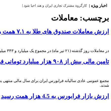
|
اخبار ویژه |
کارگروه مشترک تجاری ایران و هند احیا شود
برچسب:
معاملات
ارزش معاملات صندوق های طلا به ۷.۱ همت رسید
در معاملات روز گذشته (۲۱ تیر ماه) در مجموع یک میلیارد و ۳۴۳ میلیون و ۷۱۶ هزار واحد صندوق‌ طلا به ارزش ۷.۱ همت در بورس کالا معامله شد.
تامین مالی بیش از ۹۰۸ هزار میلیارد تومانی فرابورس در سال ۱۴۰۴
شدند.
ارزش بازار فرابورس به 4.5 هزار همت رسید