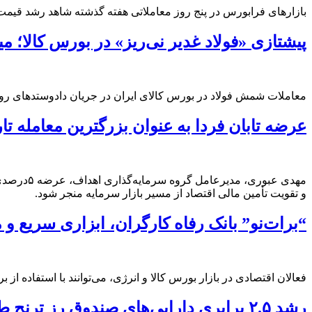
بازارهای فرابورس در پنج روز معاملاتی هفته گذشته شاهد رشد قیمت
پیشتازی «فولاد غدیر نی‌ریز» در بورس کالا
معاملات شمش فولاد در بورس کالای ایران در جریان دادوستدهای روز ۱۸ خردادماه، با ثبت تحرکات قیمتی قابل توجه و پیشتازی شرکت «فولاد غدیر نی‌ریز» همراه 
عرضه تابان فردا به عنوان بزرگترین معامله ت
مهدی عبو
و تقویت تأمین مالی اقتصاد از مسیر بازار سرمایه منجر شود.
“برات‌نو” بانک رفاه کارگران، ابزاری سریع و
فعالان اقتصادی در بازار بورس کالا و انرژی، می‌توانند با استفاده از 
رشد ۲.۵ برابری دارایی‌های صندوق رز ترنج طی دو ماه