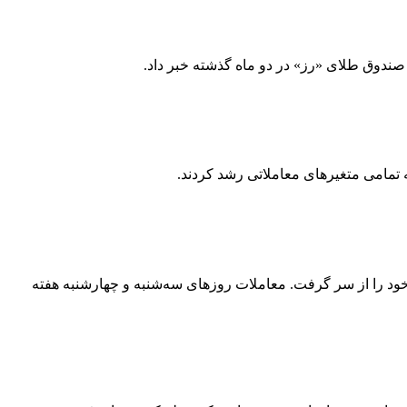
 صندوق طلای «رز» در دو ماه گذشته خبر داد.
ه تمامی متغیرهای معاملاتی رشد کردند.
طیلی و ۵۲ روز توقف معاملات سهام و ابزارهای مرتبط، سرانجام از ۲۹ اردیبهشت فعالیت خود را از سر گرفت. معاملات روزهای سه‌شنبه و چهارشنبه هفته