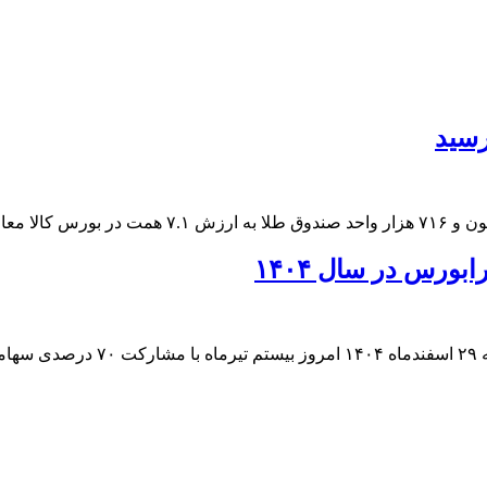
مجمع عمومی عادی سالیانه فرابورس