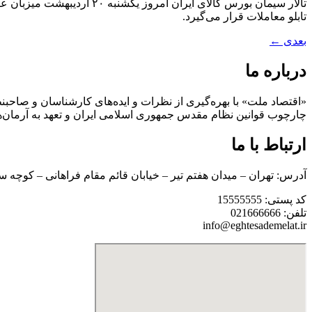
تابلو معاملات قرار می‌گیرد.
بعدی
←
درباره ما
«اقتصاد ملت» با بهره‌گیری از نظرات و ایده‌های کارشناسان و صاحبنظ
چارچوب قوانین نظام مقدس جمهوری اسلامی ایران و تعهد به آرمان‌ه
ارتباط با ما
آدرس: تهران – میدان هفتم تیر – خیابان قائم مقام فراهانی – کوچه س
کد پستی: 15555555
تلفن: 021666666
info@eghtesademelat.ir