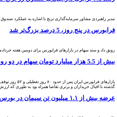
مدیر راهبردی مشاور سرمایه‌گذاری ترنج با اشاره به عملکرد صندوق طل
فرابورس در پنج روز، 5 درصد بزرگ‌تر شد
رونق داد و ستد سهام در بازارهای فرابورس برای دومین هفته خردادماه
بیش از 5.5 هزار میلیارد تومان سهام در دو روز معامله شد
گذشته با اقبال خریداران و برتری تقاضا همراه بود به طوری که ارزش معاملات خرد سهام 
عرضه بیش از ۱.۱ میلیون تن سیمان در بورس کالا