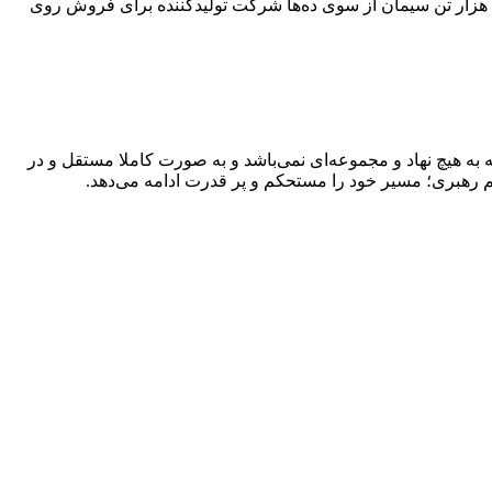
تالار سیمان بورس کالای ایران امروز یکشنبه ۲۰ اردیبهشت میزبان عرضه گسترده انواع سیمان است؛ به‌طوری‌که بیش از یک میلیون و ۱۱۷ هزار تن سیمان از سوی ده‌ها شرکت تولیدکننده برای فروش روی
به هیچ نهاد و مجموعه‌ای نمی‌‌باشد و به صورت کاملا مستقل و در
م رهبری؛ مسیر خود را مستحکم و پر قدرت ادامه می‌دهد.