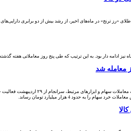
ای «رز ترنج» در ماه‌های اخیر، از رشد بیش از دو برابری دارایی‌های
 نیز ادامه دار بود. به این ترتیب که طی پنج روز معاملاتی هفته گذشت
بازارهای فرابورس ایران پس از حدود ۸۰ روز تع
را به حدود 4 هزار میلیارد تومان رساند.