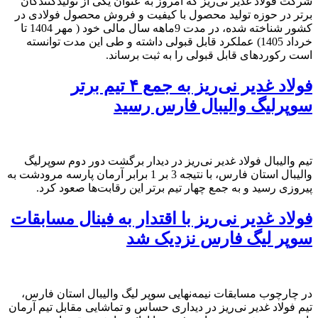
شرکت فولاد غدیر نی‌ریز که امروز به عنوان یکی از تولیدکنندگان
برتر در حوزه تولید محصول با کیفیت و فروش محصول فولادی در
کشور شناخته شده، در مدت 9ماهه سال مالی خود ( مهر 1404 تا
خرداد 1405) عملکرد قابل قبولی داشته و طی این مدت توانسته
است رکوردهای قابل قبولی را به ثبت برساند.
فولاد غدیر نی‌ریز به جمع ۴ تیم برتر
سوپرلیگ والیبال فارس رسید
تیم والیبال فولاد غدیر نی‌ریز در دیدار برگشت دور دوم سوپرلیگ
والیبال استان فارس، با نتیجه 3 بر 1 برابر آرمان پارسه مرودشت به
پیروزی رسید و به جمع چهار تیم برتر این رقابت‌ها صعود کرد.
فولاد غدیر نی‌ریز با اقتدار به فینال مسابقات
سوپر لیگ فارس نزدیک شد
در چارچوب مسابقات نیمه‌نهایی سوپر لیگ والیبال استان فارس،
تیم فولاد غدیر نی‌ریز در دیداری حساس و تماشایی مقابل تیم آرمان