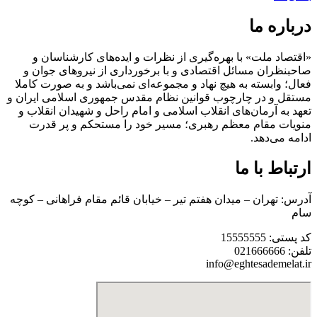
درباره ما
«اقتصاد ملت» با بهره‌گیری از نظرات و ایده‌های کارشناسان و
صاحبنظران مسائل اقتصادی و با برخورداری از نیروهای جوان و
فعال؛ وابسته به هیچ نهاد و مجموعه‌ای نمی‌‌باشد و به صورت کاملا
مستقل و در چارچوب قوانین نظام مقدس جمهوری اسلامی ایران و
تعهد به آرمان‌های انقلاب اسلامی و امام راحل و شهیدان انقلاب و
منویات مقام معظم رهبری؛ مسیر خود را مستحکم و پر قدرت
ادامه می‌دهد.
ارتباط با ما
آدرس: تهران – میدان هفتم تیر – خیابان قائم مقام فراهانی – کوچه
سام
کد پستی: 15555555
تلفن: 021666666
info@eghtesademelat.ir