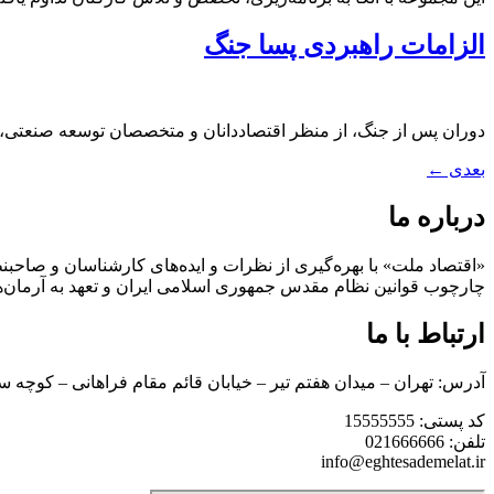
الزامات راهبردی پسا جنگ
دوران پس از جنگ، از منظر اقتصاددانان و متخصصان توسعه صنعتی، 
بعدی
←
درباره ما
«اقتصاد ملت» با بهره‌گیری از نظرات و ایده‌های کارشناسان و صاحبنظ
چارچوب قوانین نظام مقدس جمهوری اسلامی ایران و تعهد به آرمان‌ه
ارتباط با ما
آدرس: تهران – میدان هفتم تیر – خیابان قائم مقام فراهانی – کوچه س
کد پستی: 15555555
تلفن: 021666666
info@eghtesademelat.ir