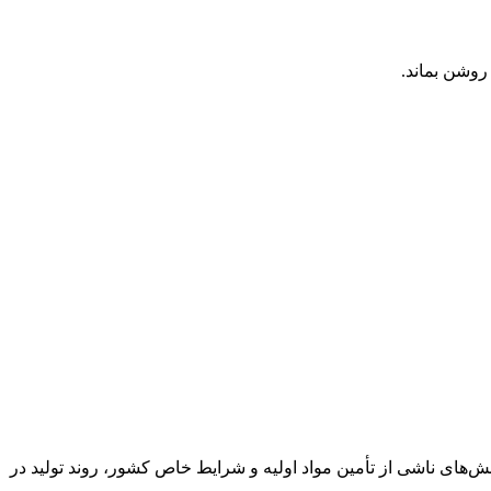
روشن بماند.
از ۹۰ درصدی برنامه تولید گندله در خردادماه ۱۴۰۵ خبر داد و گفت: با وجود چالش‌های ناشی از تأمین مواد اولیه و شرایط خاص کشور، روند تولید در