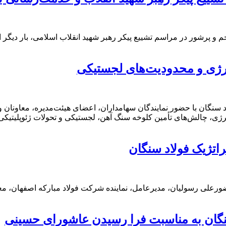
رشور در مراسم تشییع پیکر رهبر شهید انقلاب اسلامی، بار دیگر اراد
انرژی و محدودیت‌های لجستیکی
نگان با حضور نمایندگان سهامداران، اعضای هیئت‌مدیره، معاونان و
 ناشی از ناترازی انرژی، چالش‌های تأمین کلوخه سنگ آهن، لجستیکی و تحولات 
اتژیک فولاد سنگان
ورعلی رسولیان، مدیرعامل، نماینده شرکت فولاد مبارکه اصفهان، مع
نگان به مناسبت فرا رسیدن عاشورای حسینی