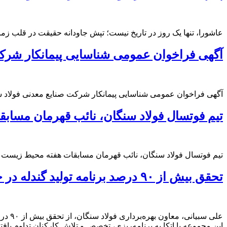
عاشورا، تنها یک روز در تاریخ نیست؛ تپش جاودانه حقیقت در قلب ز
آگهی فراخوان عمومی شناسایی پیمانکار شرک
آگهی فراخوان عمومی شناسایی پیمانکار شرکت صنایع معدنی فولاد 
تیم فوتسال فولاد سنگان، نائب قهرمان مسا
تیم فوتسال فولاد سنگان، نائب قهرمان مسابقات هفته محیط زیست
تحقق بیش از ۹۰ درصد برنامه تولید گندله در خردادماه ۱۴۰۵
این مجموعه با اتکا به برنامه‌ریزی، تخصص و تلاش کارکنان تداوم یاف