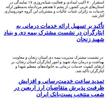
استقرار ۷۰ اکیپ امدادی و فعالیت شبانه‌روزی ۱۷ نمایندگی در
استان‌های غربی کشور، از پنجم تا هفدهم مردادماه به‌منظور ارائه
خدمات به زائران عتبات عالیات و مشتریان این گروه خودروسازی
آغاز شد.
تأکید بر تسهیل ارائه خدمات درمانی به
ایثارگران در نشست مشترک بیمه دی و بنیاد
شهید زنجان
در نشست مشترک مدیریت بیمه دی استان زنجان و معاونت
بهداشت و درمان بنیاد شهید و امور ایثارگران استان زنجان، بر
ارتقای کیفیت خدمات درمانی به خانواده‌های معظم شهدا و
ایثارگران تأکید شد.
تمدید ساعت خدمت‌رسانی و افزایش
ظرفیت پذیرش متقاضیان ارز اربعین در
شعب منتخب پست‌بانک ایران