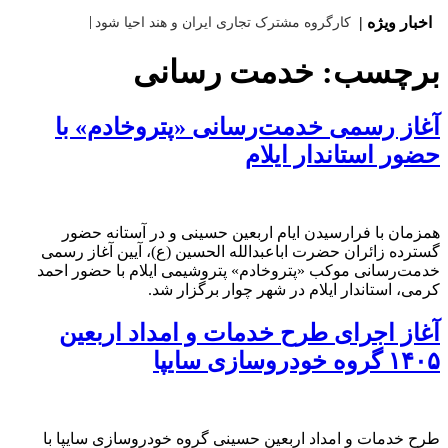
اخبار ویژه |
کارگروه مشترک تجاری ایران و هند احیا شود
برچسب:
خدمت رسانی
آغاز رسمی خدمت‌رسانی «پتروخادم» با
حضور استاندار ایلام
همزمان با فرارسیدن ایام اربعین حسینی و در آستانه حضور
گسترده زائران حضرت اباعبدالله الحسین (ع)، آیین آغاز رسمی
خدمت‌رسانی موکب «پتروخادم» پتروشیمی ایلام با حضور احمد
کرمی، استاندار ایلام در شهر چوار برگزار شد.
آغاز اجرای طرح خدمات و امداد اربعین
۱۴۰۵ گروه خودروسازی سایپا
طرح خدمات و امداد اربعین حسینی گروه خودروسازی سایپا با