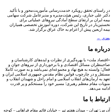
در راستای تحقق رویکرد خدمت‌رسانی مأموریت‌محور و با تأکید
دکتر علی جباری، رئیس هیئت‌مدیره و مدیرعامل شرکت سهامی
بیمه ایران بر ارتقای سطح آمادگی نیروهای عملیاتی برای
نخستین‌بار در تاریخ این شرکت، دوره آموزش تخصصی همیاران
بیمه اربعین پیش از اعزام به خاک عراق برگزار شد.
بعدی
←
درباره ما
«اقتصاد ملت» با بهره‌گیری از نظرات و ایده‌های کارشناسان و
صاحبنظران مسائل اقتصادی و با برخورداری از نیروهای جوان و
فعال؛ وابسته به هیچ نهاد و مجموعه‌ای نمی‌‌باشد و به صورت کاملا
مستقل و در چارچوب قوانین نظام مقدس جمهوری اسلامی ایران و
تعهد به آرمان‌های انقلاب اسلامی و امام راحل و شهیدان انقلاب و
منویات مقام معظم رهبری؛ مسیر خود را مستحکم و پر قدرت
ادامه می‌دهد.
ارتباط با ما
آدرس: تهران – میدان هفتم تیر – خیابان قائم مقام فراهانی – کوچه