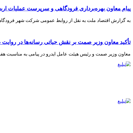
️پیام معاون بهره‌برداری فرودگاهی و سرپرست عملیات اربعین ۱۴۰۵ شهر فرودگاهی امام خمینی(ره) به مناسبت پایان موفقیت‌آمیز عملیات پروا
به گزارش اقتصاد ملت به نقل از روابط عمومی شرکت شهر فرودگاهی امام خم
تأکید معاون وزیر صمت بر نقش حیاتی رسانه‌ها در روایت
معاون وزیر صمت و رئیس هیئت عامل ایدرو در پیامی به مناسبت هفده م