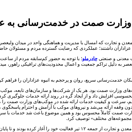
ی وزارت صمت در خدمت‌رسانی به عز
دن و تجارت که امسال با مدیریت و هماهنگی واحد در میدان ولیعصر(ع
 و عزاداران داشتند؛ عملکردی که رضایت گسترده مردم و مسئولان حاض
ت معدنی و صنعتی
چادرملو
یعصر به دلیل تراکم جمعیت و اعمال محدودیت‌های ترافیکی راهور، میدا
ن خدمت‌رسانی سریع، روان و پرحجم به انبوه عزاداران را فراهم کر
ای وزارت صمت بود. هر یک از شرکت‌ها و سازمان‌های تابعه، موکب مس
سوسی افزایش داد و از ایجاد گره در روند ارائه خدمات جلوگیری کرد.
 نظم، سرعت و کیفیت خدمات ارائه‌ شده در موکب‌های وزارت صمت را مور
ن وقفه ارائه می‌شد و نیروهای موکب با آرامش و احترام پاسخگوی مرد
رت صمت کاملاً محسوس بود و همین موضوع باعث شد خدمات با سرعت 
ن مجموعه‌های مختلف» توصیف کرد.
گفتنی است موکب‌های شرکت‌ها و سازمان‌های تابعه وزارت صنعت، معدن و تجارت ا