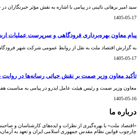
سید امیر برهانی نائینی در پیامی با اشاره به نقش مؤثر خبرنگاران 
1405-05-17
️پیام معاون بهره‌برداری فرودگاهی و سرپرست عملیات اربعین ۱۴۰۵ شهر فرودگاهی امام خمینی(ره) به مناسبت پایان موفقیت‌آمیز عملیات پروا
به گزارش اقتصاد ملت به نقل از روابط عمومی شرکت شهر فرودگاهی امام خمینی (
1405-05-17
تأکید معاون وزیر صمت بر نقش حیاتی رسانه‌ها در روایت
معاون وزیر صمت و رئیس هیئت عامل ایدرو در پیامی به مناسبت هفده مر
1405-05-16
درباره ما
«اقتصاد ملت» با بهره‌گیری از نظرات و ایده‌های کارشناسان و صاحبنظ
چارچوب قوانین نظام مقدس جمهوری اسلامی ایران و تعهد به آرمان‌ه