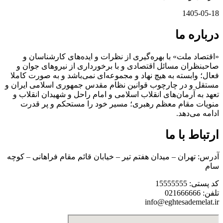
1405-05-18
درباره ما
«اقتصاد ملت» با بهره‌گیری از نظرات و ایده‌های کارشناسان و
صاحبنظران مسائل اقتصادی و با برخورداری از نیروهای جوان و
فعال؛ وابسته به هیچ نهاد و مجموعه‌ای نمی‌‌باشد و به صورت کاملا
مستقل و در چارچوب قوانین نظام مقدس جمهوری اسلامی ایران و
تعهد به آرمان‌های انقلاب اسلامی و امام راحل و شهیدان انقلاب و
منویات مقام معظم رهبری؛ مسیر خود را مستحکم و پر قدرت
ادامه می‌دهد.
ارتباط با ما
آدرس: تهران – میدان هفتم تیر – خیابان قائم مقام فراهانی – کوچه
سام
کد پستی: 15555555
تلفن: 021666666
info@eghtesademelat.ir