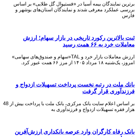
برترین نمایندگان بیمه آسیا در «فستیوال گل طلایی» بر اساس
بررسی عملکرد معرفی شدند و نمایندگان استان‌های بوشهر و
فارس
ثبت بالاترین رکورد تاریخی در بازار سهام؛ ارزش
معاملات خرد به ۶۶ همت رسید
ارزش معاملات بازار خرد و TAL«سهام و صندوق‌های سهامی»
امروز، یک‌شنبه ۱۸ مرداد ۱۴۰۵ از مرز ۶۶ همت عبور کرد.
بانك ملت در رتبه نخست پرداخت تسهیلات ازدواج و
فرزندآوری قرار گرفت
بر اساس اعلام سایت بانک مرکزی، بانک ملت با پرداخت بیش از 48
هزار فقره تسهیلات ازدواج و فرزندآوری به
بانک رفاه کارگران وارد عرصه بانکداری ارزش‌آفرین