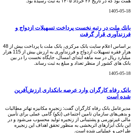
همت بود که در تاریخ ۲۶ خرداد ۱۴۰۵ به ثبت رسیده بود.
1405-05-18
بانك ملت در رتبه نخست پرداخت تسهیلات ازدواج و
فرزندآوری قرار گرفت
بر اساس اعلام سایت بانک مرکزی، بانک ملت با پرداخت بیش از 48
هزار فقره تسهیلات ازدواج و فرزندآوری به ارزش بیش از 115 هزار
میلیارد ریال در سه ماهه ابتدای امسال، جایگاه نخست را در بین
بانک های کشور از منظر تعداد و مبلغ به ثبت رساند.
1405-05-18
بانک رفاه کارگران وارد عرصه بانکداری ارزش‌آفرین
شده است
مدیرعامل بانک رفاه کارگران گفت: زنجیره مکانیزه تهاتر مطالبات
و بدهی‌های سازمان تامین اجتماعی (تکو) گامی عملی برای تأمین
مالی غیرتورمی و پشتیبانی از زنجیره تولید محسوب می‌شود و در
این بانک ابزارهای اثربخشی به منظور تحقق اهداف این زنجیره
طراحی و عملیاتی شده است.