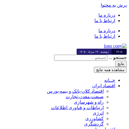
پرش به محتوا
درباره ما
ارتباط با ما
درباره ما
ارتباط با ما
۱۹:۱۸
دوشنبه - ۱۹ مرداد - ۱۴۰۵
جستجو ...
نتایج
مشاهده همه نتایج
خــانه
اقتصاد ایران
اقتصاد کلان-بانک و بیمه-بورس
صنعت-معدن-تجارت
راه و شهرسازی
ارتباطات و فناوری اطلاعات
انرژی
کشاورزی
گردشگری