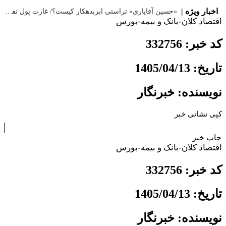
|
اخبار ویژه |
«حسین آقایاری» تراستی ابربدهکار کیست؟/ غارت پول نفت کشور با پاسپورت ایرانی- افغانستانی
اقتصاد کلان-بانک و بیمه-بورس
کد خبر: 332756
تاریخ: 1405/04/13
نویسنده: خبرنگار
کپی نشانی خبر
چاپ خبر
اقتصاد کلان-بانک و بیمه-بورس
کد خبر: 332756
تاریخ: 1405/04/13
نویسنده: خبرنگار