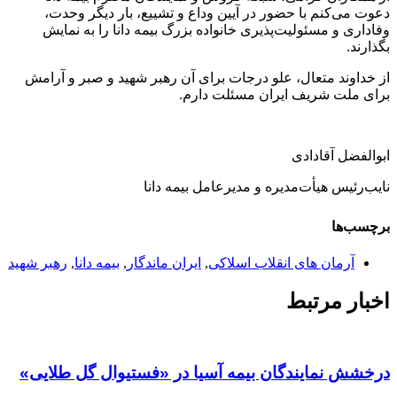
دعوت می‌کنم با حضور در آیین وداع و تشییع، بار دیگر وحدت،
وفاداری و مسئولیت‌پذیری خانواده بزرگ بیمه دانا را به نمایش
بگذارند.
از خداوند متعال، علو درجات برای آن رهبر شهید و صبر و آرامش
برای ملت شریف ایران مسئلت دارم.
ابوالفضل آقادادی
نایب‌رئیس هیأت‌مدیره و مدیرعامل بیمه دانا
برچسب‌ها
آرمان های انقلاب اسلاکی
,
ایران ماندگار
,
بیمه دانا
,
رهبر شهید
اخبار مرتبط
درخشش نمایندگان بیمه آسیا در «فستیوال گل طلایی»