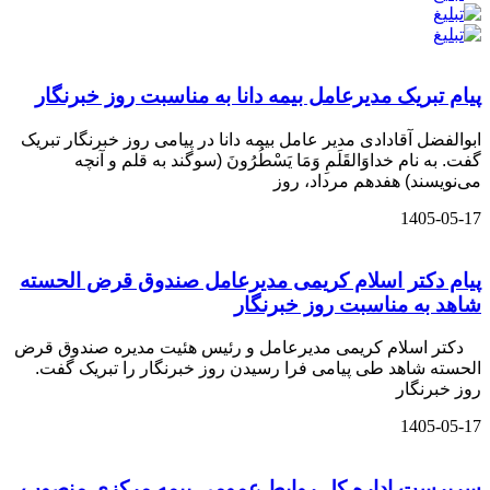
پیام ‌تبریک‌ مدیرعامل بیمه دانا به مناسبت روز خبرنگار
ابوالفضل آقادادی مدیر عامل بیمه دانا در پیامی روز خبرنگار تبریک
گفت. به نام خداوَالقَلَمِ وَمَا یَسْطُرُونَ (سوگند به قلم و آنچه
می‌نویسند) هفدهم مرداد، روز
1405-05-17
پیام دکتر اسلام کریمی مدیرعامل صندوق قرض الحسته
شاهد به مناسبت روز خبرنگار
دکتر اسلام کریمی مدیرعامل و رئیس هئیت مدیره صندوق قرض
الحسته شاهد طی پیامی فرا رسیدن روز خبرنگار را تبریک گفت.
روز خبرنگار
1405-05-17
سرپرست اداره كل روابط عمومی بیمه مركزی منصوب