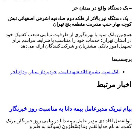
– یک دستگاه واقع در میدان حر
– یک دستگاه نیز بالاتر از فلکه دوم صادقیه اشرفی اصفهانی نبش
کوچه بهار جنب مدیریت منطقه پنج تهران
همچنین بانک سپه با بهره‌گیری از ظرفیت تمامی شعب کشیک خود
در استان تهران؛ خدمات خود را متناسب با شرایط مراسم برای
تسهیل امور بانکی مشتریان و شرکت‌کنندگان ارائه می‌دهد.
برچسب‌ها
بانک سپه
,
تشییع قائد شهید امت
,
خودپرداز سیار
,
وداع آخر
اخبار مرتبط
پیام ‌تبریک‌ مدیرعامل بیمه دانا به مناسبت روز خبرنگار
ابوالفضل آقادادی مدیر عامل بیمه دانا در پیامی روز خبرنگار تبریک
گفت. به نام خداوَالقَلَمِ وَمَا یَسْطُرُونَ (سوگند به قلم و