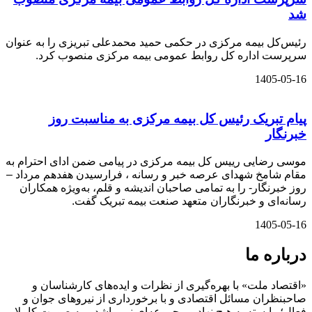
شد
رئیس‌کل بیمه مرکزی در حکمی حمید محمدعلی تبریزی را به عنوان
سرپرست اداره کل روابط عمومی بیمه مرکزی منصوب کرد.
1405-05-16
پیام تبریک رئیس کل بیمه مرکزی به مناسبت روز
خبرنگار
موسی رضایی رییس کل بیمه مرکزی در پیامی ضمن ادای احترام به
مقام شامخ شهدای عرصه خبر و رسانه ، فرارسیدن هفدهم مرداد –
روز خبرنگار- را به تمامی صاحبان اندیشه و قلم، به‌ویژه همکاران
رسانه‌ای و خبرنگاران متعهد صنعت بیمه تبریک گفت.
1405-05-16
درباره ما
«اقتصاد ملت» با بهره‌گیری از نظرات و ایده‌های کارشناسان و
صاحبنظران مسائل اقتصادی و با برخورداری از نیروهای جوان و
فعال؛ وابسته به هیچ نهاد و مجموعه‌ای نمی‌‌باشد و به صورت کاملا