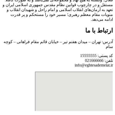
مستقل و در چارچوب قوانین نظام مقدس جمهوری اسلامی ایران و
تعهد به آرمان‌های انقلاب اسلامی و امام راحل و شهیدان انقلاب و
منویات مقام معظم رهبری؛ مسیر خود را مستحکم و پر قدرت
ادامه می‌دهد.
ارتباط با ما
آدرس: تهران – میدان هفتم تیر – خیابان قائم مقام فراهانی – کوچه
سام
کد پستی: 15555555
تلفن: 021666666
info@eghtesademelat.ir