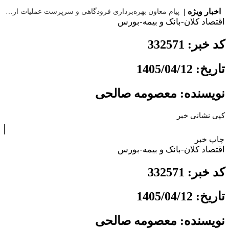
اخبار ویژه |
️پیام معاون بهره‌برداری فرودگاهی و سرپرست عملیات اربعین ۱۴۰۵ شهر فرودگاهی امام خمینی(ره) به مناسبت پای
اقتصاد کلان-بانک و بیمه-بورس
کد خبر: 332571
تاریخ: 1405/04/12
نویسنده: معصومه صالحی
کپی نشانی خبر
چاپ خبر
اقتصاد کلان-بانک و بیمه-بورس
کد خبر: 332571
تاریخ: 1405/04/12
نویسنده: معصومه صالحی