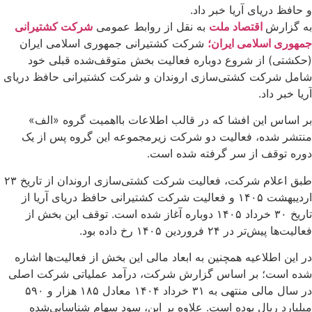
و حافظ دریای آریا خبر داد.
به گزارش
اقتصاد ملت
به نقل از روابط عمومی
شرکت کشتیرانی
جمهوری اسلامی ایران؛
شرکت کشتیرانی جمهوری اسلامی ایران
(حکشتی) از شروع دوباره فعالیت بخش متوقف‌شده قبلی خود
شامل شرکت کشتی‌سازی اروندان و شرکت کشتیرانی حافظ دریای
آریا خبر داد.
بر اساس این افشا که در قالب اطلاعات بااهمیت گروه «الف»
منتشر شده، فعالیت دو شرکت زیرمجموعه این گروه پس از یک
دوره توقف از سر گرفته شده است.
طبق اعلام شرکت، فعالیت شرکت کشتی‌سازی اروندان از تاریخ ۲۳
اردیبهشت ۱۴۰۵ و فعالیت شرکت کشتیرانی حافظ دریای آریا از
تاریخ ۳۰ خرداد ۱۴۰۵ دوباره آغاز شده است. توقف این بخش از
فعالیت‌ها پیش‌تر در ۲۴ فروردین ۱۴۰۵ رخ داده بود.
در این اطلاعیه همچنین به ابعاد مالی این بخش از فعالیت‌ها اشاره
شده است؛ بر اساس گزارش شرکت، درآمد عملیاتی شرکت اصلی
در سال مالی منتهی به ۳۱ خرداد ۱۴۰۴ معادل ۱۸۵ هزار و ۵۹۰
میلیارد ریال بوده است. علاوه بر این، سود سهام شناسایی‌شده