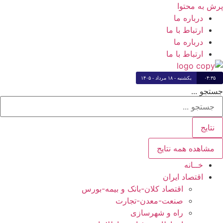
پرش به محتوا
درباره ما
ارتباط با ما
درباره ما
ارتباط با ما
۰۴:۳۵
یکشنبه - ۱۸ مرداد - ۱۴۰۵
جستجو ...
نتایج
مشاهده همه نتایج
خــانه
اقتصاد ایران
اقتصاد کلان-بانک و بیمه-بورس
صنعت-معدن-تجارت
راه و شهرسازی