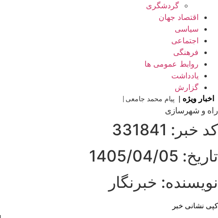
گردشگری
اقتصاد جهان
سیاسی
اجتماعی
فرهنگی
روابط عمومی ها
یادداشت
گزارش
اخبار ویژه |
|
پیام محمد جامعی مدیر رو
راه و شهرسازی
کد خبر: 331841
تاریخ: 1405/04/05
نویسنده: خبرنگار
کپی نشانی خبر