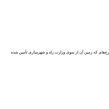
زایش سقف تسهیلات طرح‌های حمایتی نهضت ملی مسکن به 850 میلیون تومان برای طرح‌های که زمین آن از سوی وزارت راه و شهرسازی تأمین شده