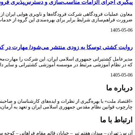
پیگیری اجرای الزامات مناسب‌سازی و دسترس‌پذیری فرودگ
معاون عملیات فرودگاهی شرکت فرودگاه‌ها و ناوبری هوایی ایران از 
ضرورت فراهم‌سازی شرایط برابر برای بهره‌مندی این گروه از خدمات
1405-05-06
روایت کشتی توسکا به زودی منتشر می‌شود/ مهارت در ک
مدیرعامل کشتیرانی جمهوری اسلامی ایران، این شرکت را مهارت‌محور
که در نظام آموزشی مرتبط در موسسه آموزشی کشتیرانی و سایر دانش
1405-05-06
درباره ما
«اقتصاد ملت» با بهره‌گیری از نظرات و ایده‌های کارشناسان و صاحبنظ
چارچوب قوانین نظام مقدس جمهوری اسلامی ایران و تعهد به آرمان‌ه
ارتباط با ما
آدرس: تهران – میدان هفتم تیر – خیابان قائم مقام فراهانی – کوچه س