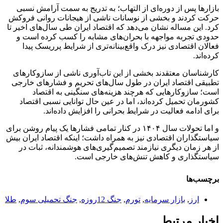
بازارها پس از دوره‌ای از التهاب؛ به ‌تدریج به سمت آرامش نسبی
حرکت کردند و بخشی از نوسانات ناشی از هیجانات روانی فروکش
کرد. این مساله نشان می‌دهد که اقتصاد ایران طی سال‌های اخیر تا
حدودی تجربه مواجهه با بحران‌های مشابه را کسب کرده است و
فعالان اقتصادی نیز درک واقع‌بینانه‌تری از شرایط پرریسک پیدا
کرده‌اند.
کارشناسان معتقدند بخشی از این تاب‌آوری ناشی از سازوکارهای
تطبیقی اقتصاد ایران در طول سال‌های تحریم و فشارهای خارجی
است؛ سازوکارهایی که هرچند هزینه‌های سنگینی به اقتصاد
کشورمان تحمیل کرده‌اند، اما در عین حال توانایی نسبی اقتصاد
برای ادامه فعالیت در شرایط بحرانی را افزایش داده‌اند.
و اما تحولات سال ۱۴۰۴ در کنار تمامی فشارها یک پیام روشن برای
سیاستگذاران اقتصادی نیز به همراه داشت؛ اینکه اقتصاد ایران بیش
از هر زمان دیگری نیازمند تصمیم‌گیری‌های هوشمندانه، ثبات در
سیاستگذاری و کاهش تنش‌های خارجی است.
برچسب‌ها
ارز
,
بازار سرمایه
,
تورم
,
جنگ 12روزه
,
جنگ تحمیلی سوم
,
طلا
اخبار مرتبط