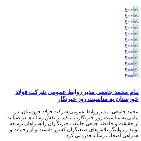
پیام محمد جامعی مدیر روابط عمومی شرکت فولاد
خوزستان به مناسبت روز خبرنگار
محمد جامعی، مدیر روابط عمومی شرکت فولاد خوزستان، در
پیامی به مناسبت روز خبرنگار، با تأکید بر نقش رسانه‌ها در صیانت
از حقیقت و حافظه جمعی جامعه، خبرنگاران را همراهان توسعه،
تولید و روایتگر تلاش‌های صنعتگران کشور دانست و از زحمات و
همراهی اصحاب رسانه قدردانی کرد.