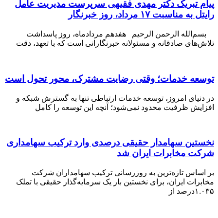
پیام تبریک دکتر مهدی فقیهی سرپرست مدیریت عامل
رایتل به مناسبت ۱۷ مرداد، روز خبرنگار
بسم‌الله الرحمن الرحیم هفدهم مردادماه، روز پاسداشت
تلاش‌های صادقانه و مسئولانه خبرنگارانی است که با تعهد، دقت
توسعه خدمات؛ وقتی رضایت مشترک، محور تحول است
در دنیای امروز، توسعه خدمات ارتباطی تنها به گسترش شبکه و
افزایش ظرفیت محدود نمی‌شود؛ آنچه این توسعه را کامل
نخستین سهامدار حقیقی درصدی وارد ترکیب سهامداری
شرکت مخابرات ایران شد
بر اساس تازه‌ترین به‌ روزرسانی ترکیب سهامداران شرکت
مخابرات ایران، برای نخستین بار یک سرمایه‌گذار حقیقی با تملک
۱.۰۳۵درصد از