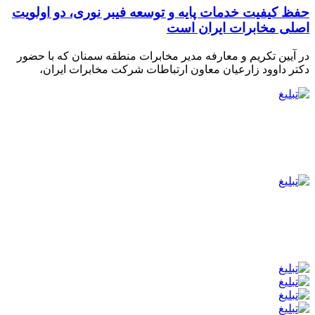
حفظ کیفیت خدمات پایه و توسعه فیبر نوری، دو اولویت
اصلی مخابرات ایران است
در آیین تکریم و معارفه مدیر مخابرات منطقه سمنان که با حضور
دکتر داوود زارعیان معاون ارتباطات شرکت مخابرات ایران،