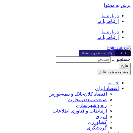
پرش به محتوا
درباره ما
ارتباط با ما
درباره ما
ارتباط با ما
۰۶:۰۸
یکشنبه - ۱۸ مرداد - ۱۴۰۵
جستجو ...
نتایج
مشاهده همه نتایج
خــانه
اقتصاد ایران
اقتصاد کلان-بانک و بیمه-بورس
صنعت-معدن-تجارت
راه و شهرسازی
ارتباطات و فناوری اطلاعات
انرژی
کشاورزی
گردشگری