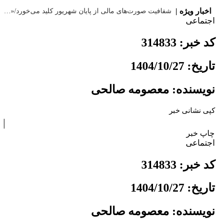
اخبار ویژه |
شفافیت صورت‌های مالی از پایان شهریور کلید می‌خورد/«خسارت مردم» نباید معطل بماند
اجتماعی
کد خبر: 314833
تاریخ: 1404/10/27
نویسنده: معصومه صالحی
کپی نشانی خبر
چاپ خبر
اجتماعی
کد خبر: 314833
تاریخ: 1404/10/27
نویسنده: معصومه صالحی