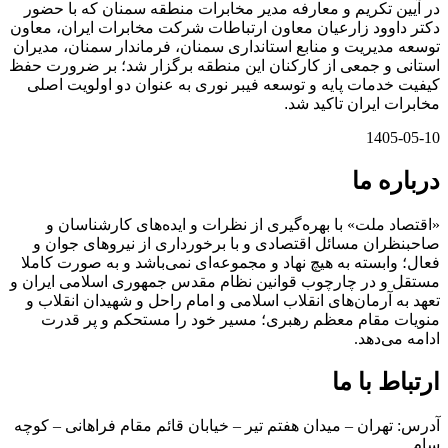
در آیین تکریم و معارفه مدیر مخابرات منطقه سمنان که با حضور
دکتر داوود زارعیان معاون ارتباطات شرکت مخابرات ایران، معاون
توسعه مدیریت و منابع استانداری سمنان، فرماندار سمنان، مدیران
استانی و جمعی از کارکنان این منطقه برگزار شد؛ بر ضرورت حفظ
کیفیت خدمات پایه و توسعه فیبر نوری به عنوان دو اولویت اصلی
مخابرات ایران تاکید شد.
1405-05-10
درباره ما
«اقتصاد ملت» با بهره‌گیری از نظرات و ایده‌های کارشناسان و
صاحبنظران مسائل اقتصادی و با برخورداری از نیروهای جوان و
فعال؛ وابسته به هیچ نهاد و مجموعه‌ای نمی‌‌باشد و به صورت کاملا
مستقل و در چارچوب قوانین نظام مقدس جمهوری اسلامی ایران و
تعهد به آرمان‌های انقلاب اسلامی و امام راحل و شهیدان انقلاب و
منویات مقام معظم رهبری؛ مسیر خود را مستحکم و پر قدرت
ادامه می‌دهد.
ارتباط با ما
آدرس: تهران – میدان هفتم تیر – خیابان قائم مقام فراهانی – کوچه
سام