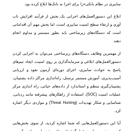
سایبری در نظام بانکی»را برای اجرا به بانک‌ها ابلاغ کرده بود.
ابلاغ این دستورالعمل‌های اجرایی یک بخش از فرآیند افزایش تاب
آوری و ارتقاء سطح امنیت سایبری است، اما بخش مهم آن اقداماتی
است که دستگاه‌های زیرساختی باید بطور مستمر و مداوم انجام
دهند.
از مهمترین وظایف دستگاه‌های زیرساختی می‌توان به اجرایی کردن
دستورالعمل‌های ابلاغی و سرمایه‌گذاری بر روی امنیت، ایجاد تیم‌های
پاسخ به حوادث سایبری، اجرای دوره‌ای آزمون نفوذ و ارزیابی
آسیب‌پذیری، آموزش مستمر پرسنل، راه‌اندازی مراکز داده پشتیبان،
پشتیبان‌گیری منظم و استاندارد از داده‌های حیاتی، راه اندازی مرکز
عملیات امنیت (SOC)، استفاده از راهکارهای پیشرفته مانند ردیابی،
شناسایی و شکار تهدیدات (Threat Hunting) و مواردی دیگر اشاره
کرد.
آیا این دستورالعمل‌هایی که شما اشاره کردید، از سوی بخش‌هایی