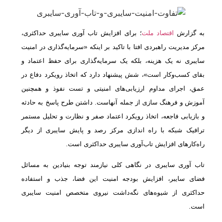
به گزارش
اقتصاد ملت
؛ برای افزایش تاب آوری سایبری حداکثری،
مرکز مدیریت راهبردی افتا با تاکید بر اینکه «سرمایه‌گذاری در امنیت
سایبری نه یک هزینه، بلکه یک سرمایه‌گذاری برای حفظ اعتماد و
بقای کسب‌وکار است»، شش پیشنهاد دارد که اتخاذ رویکرد دفاع در
عمق، اجرای مداوم ارزیابی‌های امنیتی و تست نفوذ و همچنین
آموزش و فرهنگ سازی از جمله آنهاست. داشتن طرح پاسخ به حادثه
و بازیابی فاجعه، اتخاذ رویکرد اعتماد صفر و نظارت و تحلیل مستمر
ترافیک شبکه با راه اندازی مرکز رصد و پایش سایبری از دیگر
راه‌کارهای افزایش تاب‌آوری سایبری حداکثری است.
تاب آوری سایبری در نگاهی کلی نیازمند توجه بنیادین به مسائل
فضای سایبر، افزایش بودجه امنیت این فضا، جذب و استفاده‌
حداکثری از شیوه‌های نگه‌داشت نیروی متخصص امنیت سایبری
است.