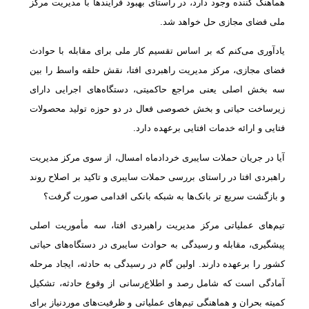
هماهنگ کننده وجود دارد، در راستای بهبود فرایندها با مدیریت مرکز
ملی فضای مجازی حل خواهد شد.
یادآوری می‌کنم که بر اساس تقسیم کار ملی برای مقابله با حوادث
فضای مجازی، مرکز مدیریت راهبردی افتا، نقش حلقه واسط را بین
سه بخش اصلی یعنی مراجع حاکمیتی، دستگاه‌های اجرایی دارای
زیرساخت حیاتی و بخش خصوصی فعال در دو حوزه تولید محصولات
فتایی و ارائه خدمات افتایی برعهده دارد.
آیا در جریان حملات سایبری خردادماه امسال، از سوی مرکز مدیریت
راهبردی افتا در راستای بررسی حملات سایبری و تاکید بر اصلاح روند
و بازگشت سریع تر بانک‌ها به شبکه بانکی اقدامی صورت گرفت؟
تیم‌های عملیاتی مرکز مدیریت راهبردی افتا، سه مأموریت اصلی
پیشگیری، مقابله و رسیدگی به حوادث سایبری در دستگاه‌های حیاتی
کشور را برعهده دارند. اولین گام در رسیدگی به حادثه، ایجاد مرحله
آمادگی است که شامل رصد و اطلاع‌رسانی از وقوع حادثه، تشکیل
کمیته بحران و هماهنگی تیم‌های عملیاتی و ظرفیت‌های موردنیاز برای