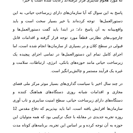
که مورد هجوم سایبری قرار گرفته‌اند رعایت شده است یا خیر؟
پاسخ به این سوال که آیا سازمان‌های دارای زیرساختِ‌ حیاتی، به این
دستورالعمل‌ها توجه کرده‌اند یا خیر بسیار سخت است و باید
واقع‌بینانه به آن پاسخ داد؛ در ابتدا باید گفت دستورالعمل‌ها و
چارچوب‌های نظارتی قطعاً مورد توجه قرار گرفته و اقدامات قابل
قبولی در سطح کلان و در بسیاری از سازمان‌ها انجام شده است، اما
اجرای کامل تمام این دستورالعمل‌ها در تمامی اجزای پیچیده یک
زیرساخت حیاتی مانند حوزه‌های بانکی، انرژی، ارتباطات، سلامت و
غیره یک فرآیند مستمر و چالش‌برانگیز است.
در چند سال اخیر با سیاست گذاری‌های بسیار موثر مرکز ملی فضای
مجازی و اقدامات شبانه روزی دستگاه‌های هماهنگ کننده و
دستگاه‌های دارای زیرساخت حیاتی، سطح امنیت سایبری و تاب آوری
سازمان‌ها افزایش یافته است، اما باید بپذیریم که دفاع مقدس 12
روزه تجربه جدیدی در مقابله با جنگ ترکیبی بود که همه متولیان این
حوزه به آن توجه کرده و بر اساس این تجربه، برنامه‌های کوتاه مدت