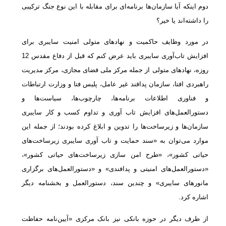
دوم اینکه آیا سازمان‌ها برنامه‌ای برای مقابله با این نوع جنگ ترکیبی
را داشته‌اند یا خیر؟
در مورد وظایف حاکمیت و نهادهای متولی امنیت سایبری برای
افزایش تاب‌آوری سایبری باید عرض کنم که قبل از دفاع مقدس 12
روزه، نهادهای متولی از جمله مرکز ملی فضای مجازی، مرکز مدیریت
راهبردی افتا، سازمان پدافند غیر عامل، پلیس فتا و وزارت ارتباطات
و فناوری اطلاعات برنامه‌ها، چارچوب‌ها، سیاست‌ها و
دستورالعمل‌های افزایش تاب آوری و تداوم کسب و کار سایبری
سازمان‌ها و زیرساخت‌ها را تدوین و ابلاغ کرده بودند؛ از جمله این
موارد می‌توان به «سند حمایت و تاب آوری سایبری زیرساخت‌های
حیاتی کشور»، «طرح امن سازی زیرساخت‌های حیاتی کشور»،
«دستورالعمل‌های امنیتی و پدافندی» و «دستورالعمل‌های برگزاری
مانورهای سایبری» و چندین سند، دستورالعمل و بخشنامه دیگر
اشاره کرد.
از طرف دیگر در حوزه بانکی نیز بانک مرکزی «آیین‌نامه حفاظت