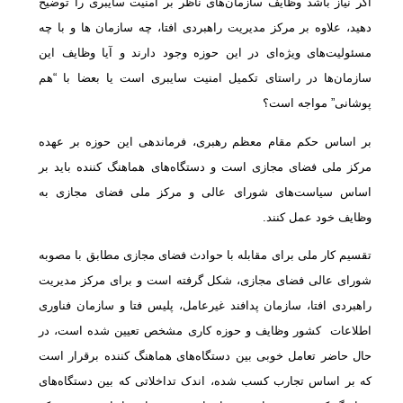
اگر نیاز باشد وظایف سازمان‌های ناظر بر امنیت سایبری را توضیح
دهید، علاوه بر مرکز مدیریت راهبردی افتا، چه سازمان ها و با چه
مسئولیت‌های ویژه‌ای در این حوزه وجود دارند و آیا وظایف این
سازمان‌ها در راستای تکمیل امنیت سایبری است یا بعضا با “هم
پوشانی” مواجه است؟
بر اساس حکم مقام معظم رهبری، فرماندهی این حوزه بر عهده
مرکز ملی فضای مجازی است و دستگاه‌های هماهنگ کننده باید بر
اساس سیاست‌های شورای عالی و مرکز ملی فضای مجازی به
وظایف خود عمل کنند.
تقسیم کار ملی برای مقابله با حوادث فضای مجازی مطابق با مصوبه
شورای عالی فضای مجازی، شکل گرفته است و برای مرکز مدیریت
راهبردی افتا، سازمان پدافند غیرعامل، پلیس فتا و سازمان فناوری
اطلاعات کشور وظایف و حوزه کاری مشخص تعیین شده است، در
حال حاضر تعامل خوبی بین دستگاه‌های هماهنگ کننده برقرار است
که بر اساس تجارب کسب شده، اندک تداخلاتی که بین دستگاه‌های