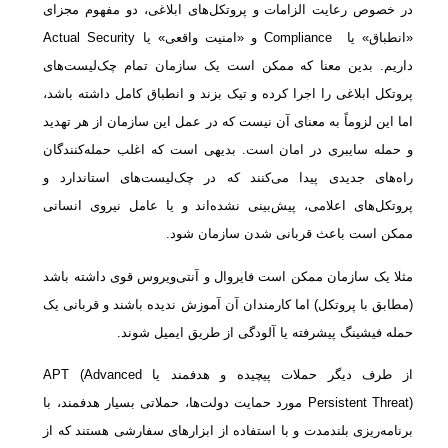
در خصوص رعایت الزامات و پروتکل‌های ابلاغی، دو مفهوم مجزای
«انطباق» یا Compliance و «امنیت واقعی» یا Actual Security
داریم. بدین معنا که ممکن است یک سازمان تمام چک‌لیست‌های
پروتکل ابلاغی را اجرا کرده و تیک بزند و انطباق کامل داشته باشد،
اما این لزوماً به معنای آن نیست که در عمل این سازمان از هر تهدید
و حمله سایبری در امان است. بدیهی است که اغلب حمله‌کنندگان
راه‌های جدیدی پیدا می‌کنند که در چک‌لیست‌های استاندارد و
پروتکل‌های اعلامی، پیش‌بینی نشده‌اند و یا عامل نیروی انسانی
ممکن است باعث قربانی شدن سازمان شود.
مثلا یک سازمان ممکن است فایروال و آنتی‌ویروس قوی داشته باشد
(مطابق با پروتکل) اما کارمندان آن آموزش ندیده باشند و قربانی یک
حمله فیشینگ پیشرفته یا آلودگی از طریق ایمیل شوند.
از طرف دیگر حملات پیچیده و هدفمند یا APT (Advanced
Persistent Threat) مورد حمایت دولت‌ها، حملاتی بسیار هدفمند، با
برنامه‌ریزی بلندمدت و با استفاده از ابزارهای سفارشی هستند که از