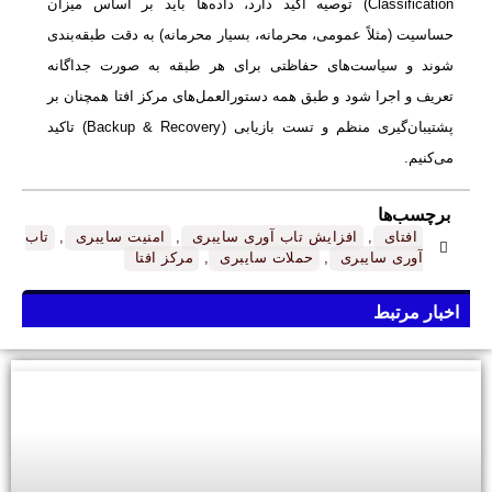
Classification) توصیه اکید دارد، داده‌ها باید بر اساس میزان
حساسیت (مثلاً عمومی، محرمانه، بسیار محرمانه) به دقت طبقه‌بندی
شوند و سیاست‌های حفاظتی برای هر طبقه به صورت جداگانه
تعریف و اجرا شود و طبق همه دستورالعمل‌های مرکز افتا همچنان بر
پشتیبان‌گیری منظم و تست بازیابی (Backup & Recovery) تاکید
می‌کنیم.
برچسب‌ها
افتای
,
افزایش تاب آوری سایبری
,
امنیت سایبری
,
تاب
آوری سایبری
,
حملات سایبری
,
مرکز افتا
اخبار مرتبط