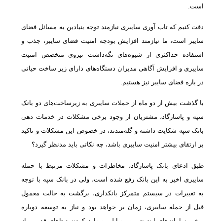
است.
دقت کنیم که تاب آوری سایبری نیازمند توجه بنیادین به مسائل فضای
سایبر است، ما نیازمند افزایش بودجه امنیت فضای سایبر، جذب و
استفاده‌ حداکثری از شیوه‌های نگه‌داشت نیروی متخصص امنیت
سایبری و افزایش آگاهی مدیران دستگاه‌های دارای زیر ساخت حیاتی
در باره فضای سایبر نیز هستیم.
با گذشت بیش از دو ماه از حملات سایبری به زیرساخت‌های دو بانک
‌سپه و پاسارگاد، مشتریان از وجود برخی مشکلات در خدمات دهی
بانک سپه شکایت داشته و گله‌مندند، در خصوص این مشکلات و تاکید
بر ارتقای بیشتر امنیت سایبری باشد، چه نکاتی باید مدنظر گیرد؟
طبق ادعای بانک پاسارگاد، مخاطرات و مشکلات مرتبط با حمله
سایبری اخیر به این بانک رفع شده است، ولی در بانک سپه با توجه
به تغییرات در سیستم متمرکز بانکداری، برگشت به حالت معمول
قبل از حمله سایبری، زمان بر خواهد بود و نیاز به توسعه دوباره
برخی سامانه‌های اینترنتی و موبایلی و وارد کردن دیتاهای قدیمی از