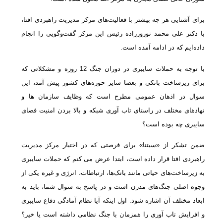
برای آشنایی هر چه بیشتر با فعالیت‌های مرکز مدیریت راهبردی افتا،
با دکتر علی محمد نوروززاده رئیس این مرکز گفت‌وگویی را انجام
داده‌ایم که در ادامه آمده است.
با توجه به حملات سایبری در دوران جنگ 12 روزه و مشکلاتی که
برای زیرساخت بانکی و بعضا سایر حوزه‌های کشور پیش آمد، این
سوال در اذهان عمومی مطرح است که وظایف سازمان ها و
نهادهای مختلف در راستای تاب آوری شبکه و بالا بردن امنیت فضای
سایبری چه بوده است؟
ضمن تشکر از «سیتنا» برای فرصتی که در اختیار مرکز مدیریت
راهبردی افتا قرار داده است، ابتدا عرض می کنم که حملات سایبری
به زیرساخت‌های حیاتی مانند بانک‌ها، ارتباطات، انرژی و غیره یکی از
وجوه اصلی جنگ‌های مدرن است و در پاسخ به سوال شما، باید به
ابعاد مختلف آن اشاره شود. اول اینکه آیا نظام آمادگی دفاع سایبری
و افزایش تاب آوری را همزمان با جنگ نظامی داشته است یا خیر؟