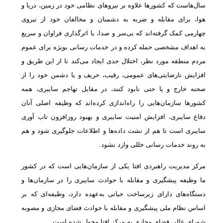
سال‌هاست که کشورها علاوه بر نیروهای نظامی خود در زمین، دریا و
هوا، برای مقابله و ضربه به دشمنان و مخالفان خود از نیروی
چهارمی کمک گرفته‌اند که بی‌سر و صدا، با اثرگذاری فراوان و سریع
به اهداف مشخصی حمله کرده و در خدمات رسانی بویژه برای عموم
مردم منطقه مورد نظر، اختلال جدی ایجاد می‌کند تا از این طریق و
افزایش نارضایتی‌های عمومی، رقیب، حریف و یا دشمن خود را از
صحنه خارج و یا حتی نابود کنند، در مقابل تهاجم سایبری، همه
کشورها سازمان‌هایی را راه‌اندازی کرده‌اند که وظیفه اصلی آنان
دفاع سایبری، افزایش امنیت سایبری و بهبود روزافزون تاب آوری
سایبری است تا هم از نشت داده‌ها و اطلاعات جلوگیری شود و هم
به روند خدمات رسانی خللی وارد نشود.
مرکز مدیریت راهبردی افتا یکی از سازمان‌هایی است که در کشور
ما وظیفه پیشگیری و مقابله با حوادث سایبری را در سازمان‌ها و
دستگاه‌های دارای زیرساخت حیاتی به‌عهده دارد، وظیفه‌ای که بر
اساس نظام ملی پیشگیری و مقابله با حوادث فضای مجازی و مصوبه
شورای عالی فضای مجازی به مرکز افتا محول شده است.