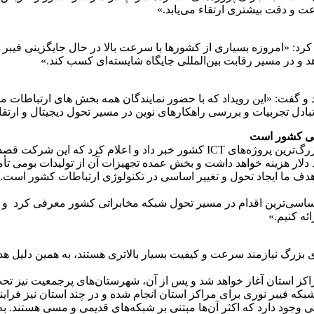
 و دقت بیشتری ارتقاء می‌یابد.»
رد: «امروزه بسیاری از کشورها با سرعت بالا در حال جایگزینی فیبر ن
 و در مسیر رقابت بین‌المللی جایگاه شایسته‌ای کسب کند.»
و گفت: «این رویداد که با حضور نمایندگان همه بخش های ارتباطات مث
بادل تجربیات و بررسی راهکارهای نوین در مسیر تحول دیجیتال و ارتق
اتی کشور است
مدیرعامل شرکت مخابرات ایران، در این نشست ، از اجرای یکی از بزرگ‌ترین پروژه‌ه
د دلار هزینه خواهد داشت و بخش عمده تجهیزات آن از تولیدات بومی تأ
ف ما ایجاد تحول و تغییر اساسی در تکنولوژی ارتباطات کشور است. پس
و اساسی‌ترین اقدام در مسیر تحول شبکه مخابراتی کشور معرفی کرد 
ئه کنیم.»
 بزرگ نیازمند سرعت و کیفیت بسیار بالاتری هستند، به همین دلیل هد
فیبر نوری برای مراکز استان انجام شده و در چند استان نیز فرایند 