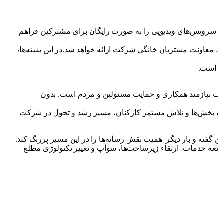
دس جعفرپور در ادامه به ارائه خدمات نوین مخابرات اشاره کرد:«در دو ماه گذشته، شرکت مخابرات ایران با همکاری شرکت‌های VOD، سرویس‌های ویدیویی را به صورت رایگان برای مشترکین فراهم
 معاونت مشتریان خانگی شرکت ارائه خواهد شد.در این بسته‌ها،
 نیازمند همکاری و حمایت مسئولین و مردم است. بدون
همه بخش‌ها و تلاش مستمر کارکنان، مسیر رشد و تحول در شرکت
ه و بار دیگر اهمیت نقش رسانه‌ها را در این مسیر پررنگ کند.
ه خدمات، ارتقاء زیرساخت‌ها، سوآپ و تغییر تکنولوژی مطلع