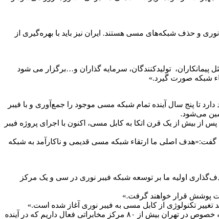
وری و حذف شبکه‌های مسی هستند. ایران نیز باید با بهره‌گیری از
ل پیمانکاران، تولیدکنندگان، سرمایه گذاران و…برگزار می شود
اء شبکه صورت گیرد.»
ای ICT کشور خبر داد و اعلام کرد که این شرکت قصد دارد تا پنج سال آینده تمام شبکه مسی موجود را جمع‌آوری و با فیبر
مین می‌شود.
 از بیش از یک قرن اتکا به کابل مسی، اکنون با اجرای پروژه فیبر
و گفت:«هدف اصلی ما ارتقاء شبکه مسی قدیمی و ناکارآمد به شبکه
ف‌گذاری اولیه ما بر توسعه شبکه فیبر نوری در سی و یک مرکز
تغییر تکنولوژی از کابل مسی به فیبر نوری آغاز شده است.»
مهندس جعفرپور اضافه کرد:«در کشور بیش از ۱۱ هزار مرکز مخابراتی وجود دارد که اکثر آن‌ها مبتنی بر شبکه‌های قدیمی و مسی هستند. به خصوص در تهران بیش از ۸۰ مرکز مخابراتی فعال داریم که در آینده