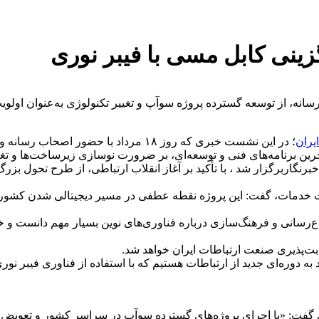
گزینی کابل مسی با فیبر نوری
از توسعه گسترده پروژه سوآپ و تغییر تکنولوژی به‌عنوان اولویت‌ها
یران
؛ در این نشست خبری که روز ۱۸ مرداد با
 برنامه‌های فنی و توسعه‌ای، بر ضرورت نوسازی زیرساخت‌ها و تغیی
اربرگزار شد ، با تأکید بر آغاز انقلاب ارتباطی، از طرح تحول بزرگ 
یت خدمات، گفت: این پروژه نقطه عطفی در مسیر دیجیتالی شدن کشور 
‌رسانی و فرهنگ‌سازی درباره فناوری‌های نوین بسیار مهم دانست و خ
ابت‌پذیری صنعت ارتباطات ایران خواهد شد.
ه دوره‌ای جدید از ارتباطات هستیم که با استفاده از فناوری فیبر ن
ی گفت: «با اجرای پروژه‌های گسترده سوآپ در سراسر کشور و تعویض 