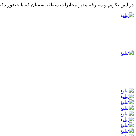
در آیین تکریم و معارفه مدیر مخابرات منطقه سمنان که با حضور دکت