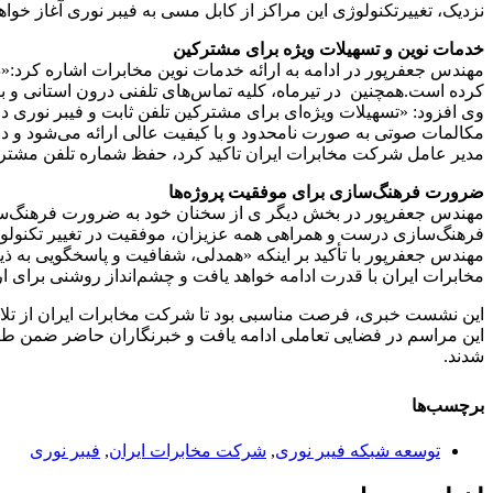
نزدیک، تغییرتکنولوژی این مراکز از کابل مسی به فیبر نوری آغاز خواه
خدمات نوین و تسهیلات ویژه برای مشترکین
کرده است.همچنین در تیرماه، کلیه تماس‌های تلفنی درون استانی و ب
وی افزود: «تسهیلات ویژه‌ای برای مشترکین تلفن ثابت و فیبر نوری 
مکالمات صوتی به صورت نامحدود و با کیفیت عالی ارائه می‌شود و د
مدیر عامل شرکت مخابرات ایران تاکید کرد، حفظ شماره تلفن مشترکین در فرآیند مهاجرت 
ضرورت فرهنگ‌سازی برای موفقیت پروژه‌ها
مهندس جعفرپور در بخش دیگر ی از سخنان خود به ضرورت فرهنگ‌ساز
فرهنگ‌سازی درست و همراهی همه عزیزان، موفقیت در تغییر تکنولوژی
مهندس جعفرپور با تأکید بر اینکه «همدلی، شفافیت و پاسخگویی به 
مخابرات ایران با قدرت ادامه خواهد یافت و چشم‌انداز روشنی برای 
این نشست خبری، فرصت مناسبی بود تا شرکت مخابرات ایران از تلاش‌
این مراسم در فضایی تعاملی ادامه یافت و خبرنگاران حاضر ضمن طرح
شدند.
برچسب‌ها
توسعه شبکه فیبر نوری
,
شرکت مخابرات ایران
,
فیبر نوری