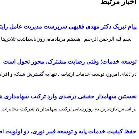
اخبار مرتبط
پیام تبریک دکتر مهدی فقیهی سرپرست مدیریت عامل رایتل به مناسبت ۱۷ مر
بسم‌الله الرحمن الرحیم هفدهم مردادماه، روز پاسداشت تلاش‌های ص
توسعه خدمات؛ وقتی رضایت مشترک، محور تحول است
در دنیای امروز، توسعه خدمات ارتباطی تنها به گسترش شبکه و افزا
نخستین سهامدار حقیقی درصدی وارد ترکیب سهامداری ش
بر اساس تازه‌ترین به‌ روزرسانی ترکیب سهامداران شرکت مخابرات ایران، برا
حفظ کیفیت خدمات پایه و توسعه فیبر نوری، دو اولویت ا