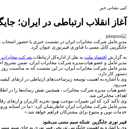
کپی نشانی خبر
آغاز انقلاب ارتباطی در ایران؛ جای
مدیرعامل شرکت مخابرات ایران در نشست خبری با حضور اصحاب رسانه، 
جایگزینی کابل مسی با فناوری فیبرنوری عنوان کرد.
به گزارش
اقتصاد ملت
به نقل از اداره‌کل ارتباطات
شرکت مخابرات ا
مدیرعامل و عضو هیات‌مدیره شرکت مخابرات ایران، ضمن تشریح آخرین
مدیرعامل شرکت مخابرات ایران، در این نشست که به مناسبت روز خبرنگ
دستور کار دارد.
وی با اشاره به اهمیت توسعه زیرساخت‌های ارتباطی در ارتقای کیف
می‌رود.
عضو هیات مدیره شرکت مخابرات ، همچنین نقش رسانه‌ها را در اطلاع
اهداف مخابراتی شد.
وی تاکید کرد که این تغییرات موجب بهبود تجربه کاربران و ارتقای رق
مدیرعامل شرکت مخابرات ایران خاطرنشان کرد: «ما در آستانه ورود ب
خدمات نوین و متنوع برای مشترکان فراهم خواهد شد.»
فیبر نوری جایگزین شبکه سیم مسی می‌شود
وی با اشاره به اهمیت جایگزینی تدریجی فیبر نوری به جای سیم مس