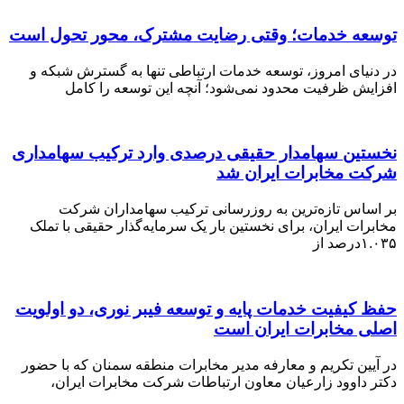
توسعه خدمات؛ وقتی رضایت مشترک، محور تحول است
در دنیای امروز، توسعه خدمات ارتباطی تنها به گسترش شبکه و
افزایش ظرفیت محدود نمی‌شود؛ آنچه این توسعه را کامل
نخستین سهامدار حقیقی درصدی وارد ترکیب سهامداری
شرکت مخابرات ایران شد
بر اساس تازه‌ترین به‌ روزرسانی ترکیب سهامداران شرکت
مخابرات ایران، برای نخستین بار یک سرمایه‌گذار حقیقی با تملک
۱.۰۳۵درصد از
حفظ کیفیت خدمات پایه و توسعه فیبر نوری، دو اولویت
اصلی مخابرات ایران است
در آیین تکریم و معارفه مدیر مخابرات منطقه سمنان که با حضور
دکتر داوود زارعیان معاون ارتباطات شرکت مخابرات ایران،