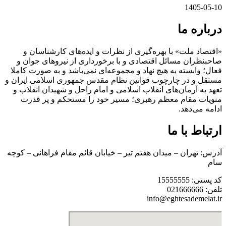
1405-05-10
درباره ما
«اقتصاد ملت» با بهره‌گیری از نظرات و ایده‌های کارشناسان و
صاحبنظران مسائل اقتصادی و با برخورداری از نیروهای جوان و
فعال؛ وابسته به هیچ نهاد و مجموعه‌ای نمی‌‌باشد و به صورت کاملا
مستقل و در چارچوب قوانین نظام مقدس جمهوری اسلامی ایران و
تعهد به آرمان‌های انقلاب اسلامی و امام راحل و شهیدان انقلاب و
منویات مقام معظم رهبری؛ مسیر خود را مستحکم و پر قدرت
ادامه می‌دهد.
ارتباط با ما
آدرس: تهران – میدان هفتم تیر – خیابان قائم مقام فراهانی – کوچه
سام
کد پستی: 15555555
تلفن: 021666666
info@eghtesademelat.ir