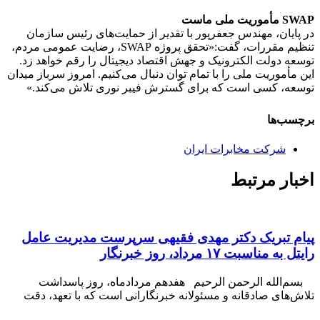
SWAP مأموریت ملی ماست
در پایان، مهندس جعفرپور با تقدیر از حمایت‌های رئیس سازمان
تنظیم مقررات، گفت:«تحقق پروژه SWAP، رضایت عمومی مردم،
توسعه دولت الکترونیک و جهش اقتصاد دیجیتال را رقم خواهد زد.
این مأموریت ملی را با تمام توان دنبال می‌کنیم. امروز سرباز میدان
توسعه، کسی است که برای گسترش فیبر نوری تلاش می‌کند.»
برچسب‌ها
شرکت مخابرات ایران
اخبار مرتبط
پیام تبریک دکتر مهدی فقیهی سرپرست مدیریت عامل
رایتل به مناسبت ۱۷ مرداد، روز خبرنگار
بسم‌الله الرحمن الرحیم هفدهم مردادماه، روز پاسداشت
تلاش‌های صادقانه و مسئولانه خبرنگارانی است که با تعهد، دقت