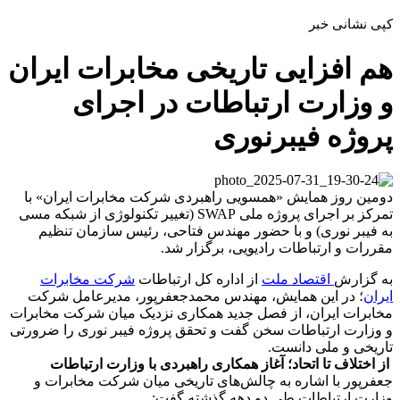
کپی نشانی خبر
هم‌ افزایی تاریخی مخابرات ایران
و وزارت ارتباطات در اجرای
پروژه فیبرنوری
دومین روز همایش «همسویی راهبردی شرکت مخابرات ایران» با
تمرکز بر اجرای پروژه ملی SWAP (تغییر تکنولوژی از شبکه مسی
به فیبر نوری) و با حضور مهندس فتاحی، رئیس سازمان تنظیم
مقررات و ارتباطات رادیویی، برگزار شد.
به گزارش
اقتصاد ملت
از اداره کل ارتباطات
شرکت مخابرات
ایران
؛ در این همایش، مهندس محمدجعفرپور، مدیرعامل شرکت
مخابرات ایران، از فصل جدید همکاری نزدیک میان شرکت مخابرات
و وزارت ارتباطات سخن گفت و تحقق پروژه فیبر نوری را ضرورتی
تاریخی و ملی دانست.
از اختلاف تا اتحاد؛ آغاز همکاری راهبردی با وزارت ارتباطات
جعفرپور با اشاره به چالش‌های تاریخی میان شرکت مخابرات و
وزارت ارتباطات طی دو دهه گذشته گفت: