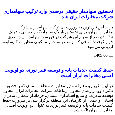
نخستین سهامدار حقیقی درصدی وارد ترکیب سهامداری
شرکت مخابرات ایران شد
بر اساس تازه‌ترین به‌ روزرسانی ترکیب سهامداران شرکت
مخابرات ایران، برای نخستین بار یک سرمایه‌گذار حقیقی با تملک
۱.۰۳۵درصد از سهام این شرکت در فهرست سهامداران درصدی
قرار گرفت؛ اتفاقی که از منظر ساختار مالکیتی مخابرات کم‌سابقه
ارزیابی می‌شود.
1405-05-11
حفظ کیفیت خدمات پایه و توسعه فیبر نوری، دو اولویت
اصلی مخابرات ایران است
در آیین تکریم و معارفه مدیر مخابرات منطقه سمنان که با حضور
دکتر داوود زارعیان معاون ارتباطات شرکت مخابرات ایران، معاون
توسعه مدیریت و منابع استانداری سمنان، فرماندار سمنان، مدیران
استانی و جمعی از کارکنان این منطقه برگزار شد؛ بر ضرورت حفظ
کیفیت خدمات پایه و توسعه فیبر نوری به عنوان دو اولویت اصلی
مخابرات ایران تاکید شد.