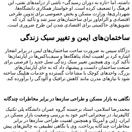
داشته، اما «تازه به دوران رسیدگی» ناشی از درآمدهای نفتی، این
فرهنگ را تضعیف کرده است. او خواستار همکاری دانشگاه‌ها،
شهرداری‌ها، وزارت مسکن و بخش خصوصی برای تدوین طرحی
اقتصادی و الزام‌آور برای ساختمان‌های سبز شد و تأکید کرد که
تشویق‌های حاکمیتی برای اقتصادی شدن این طرح ضروری است.
ساختمان‌های ایمن و تغییر سبک زندگی
دژآگاه سپس به ضرورت ساخت ساختمان‌های ایمن در برابر انفجار
اشاره کرد بر اهمیت ایجاد پناهگاه‌ها و سیف‌باکس‌ها در آپارتمان‌ها
تأکید کرد. وی همچنین تغییر سبک زندگی نسل جدید را فرصتی برای
صنعت ساختمان دانست و پیشنهاد داد که به جای آپارتمان‌های
بزرگ، واحدهای کوچک با مشاعات گسترده و خدمات هتلینگ ساخته
شود تا نیازهای مدرن مانند کاهش ترافیک و آلودگی را برآورده کند.
نگاهی به بازار مسکن و طراحی سازه‌ها در برابر مخاطرات چندگانه
محمدرضا اسلامی، استاد برجسته گروه عمران دانشگاه پلی تکنیک
کالیفرنیا، در سخنرانی اخیر خود به بررسی وضعیت بازار مسکن در
ایران، ژاپن و آمریکا و همچنین اهمیت طراحی سازه‌ها در برابر
مخاطرات چندگانه پرداخت. وی با نگاهی تطبیقی به چالش‌های پیش
روی صنعت ساخت‌وساز و نقش مهندسان عمران، بر ضرورت