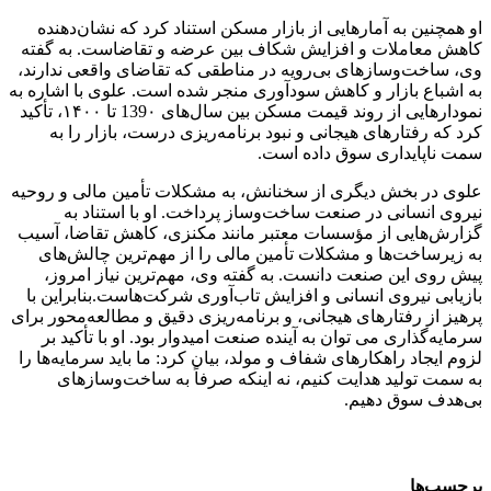
او همچنین به آمارهایی از بازار مسکن استناد کرد که نشان‌دهنده
کاهش معاملات و افزایش شکاف بین عرضه و تقاضاست. به گفته
وی، ساخت‌وسازهای بی‌رویه در مناطقی که تقاضای واقعی ندارند،
به اشباع بازار و کاهش سودآوری منجر شده است. علوی با اشاره به
نمودارهایی از روند قیمت مسکن بین سال‌های 139۰ تا ۱۴۰۰، تأکید
کرد که رفتارهای هیجانی و نبود برنامه‌ریزی درست، بازار را به
سمت ناپایداری سوق داده است.
علوی در بخش دیگری از سخنانش، به مشکلات تأمین مالی و روحیه
نیروی انسانی در صنعت ساخت‌وساز پرداخت. او با استناد به
گزارش‌هایی از مؤسسات معتبر مانند مکنزی، کاهش تقاضا، آسیب
به زیرساخت‌ها و مشکلات تأمین مالی را از مهم‌ترین چالش‌های
پیش روی این صنعت دانست. به گفته وی، مهم‌ترین نیاز امروز،
بازیابی نیروی انسانی و افزایش تاب‌آوری شرکت‌هاست.بنابراین با
پرهیز از رفتارهای هیجانی، و برنامه‌ریزی دقیق و مطالعه‌محور برای
سرمایه‌گذاری می توان به آینده صنعت امیدوار بود. او با تأکید بر
لزوم ایجاد راهکارهای شفاف و مولد، بیان کرد: ما باید سرمایه‌ها را
به سمت تولید هدایت کنیم، نه اینکه صرفاً به ساخت‌وسازهای
بی‌هدف سوق دهیم.
برچسب‌ها