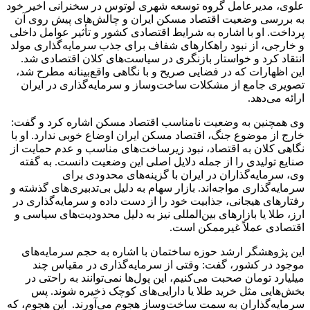
علوی، مدیرعامل گروه توسعه شهری لوتوس در سخنرانی اخیر خود
به بررسی وضعیت اقتصاد مسکن ایران و چالش‌های پیش روی آن
پرداخت. او با اشاره به شرایط اقتصادی کشور و تأثیر عوامل داخلی
و خارجی، از نبود راهکارهای شفاف برای جذب سرمایه‌گذاری مولد
انتقاد کرد و خواستار بازنگری در سیاست‌های کلان اقتصادی شد.
این اظهارات که در فضایی صریح و با نگاهی واقع‌بینانه مطرح شد،
تصویری جامع از مشکلات ساخت‌وساز و سرمایه‌گذاری در ایران
ارائه می‌دهد.
وی همچنین به وضعیت نامناسب اقتصاد مسکن اشاره کرد و گفت:
خارج از موضوع جنگ، اقتصاد مسکن ایران اوضاع خوبی ندارد. او با
نگاهی کلان به اقتصاد، نبود زیرساخت‌های مناسب و عدم حمایت از
صنایع تولیدی را از جمله دلایل اصلی این وضعیت دانست. به گفته
وی، سرمایه‌گذاران در ایران با گزینه‌های محدودی برای
سرمایه‌گذاری مواجه‌اند. بازار سهام به دلیل بی‌تدبیری‌های گذشته و
رفتارهای هیجانی، جذابیت خود را از دست داده و سرمایه‌گذاری در
ارز، طلا یا بازارهای بین‌المللی نیز به دلیل محدودیت‌های سیاسی و
اقتصادی عملاً غیرممکن است.
این پژوهشگر ارشد حوزه ساختمان با اشاره به حجم سرمایه‌های
موجود در کشور، گفت: وقتی از سرمایه‌گذاری در مقیاس چند
میلیارد تومان صحبت می‌کنیم، این پول‌ها نمی‌توانند به راحتی در
بخش‌هایی مثل خرید طلا یا دارایی‌های کوچک ذخیره شوند. پس
سرمایه‌گذاران به سمت ساخت‌وساز هجوم می‌آورند. این هجوم، که