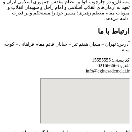
مستقل و در چارچوب قوانین نظام مقدس جمهوری اسلامی ایران و
تعهد به آرمان‌های انقلاب اسلامی و امام راحل و شهیدان انقلاب و
منویات مقام معظم رهبری؛ مسیر خود را مستحکم و پر قدرت
ادامه می‌دهد.
ارتباط با ما
آدرس: تهران – میدان هفتم تیر – خیابان قائم مقام فراهانی – کوچه
سام
کد پستی: 15555555
تلفن: 021666666
info@eghtesademelat.ir