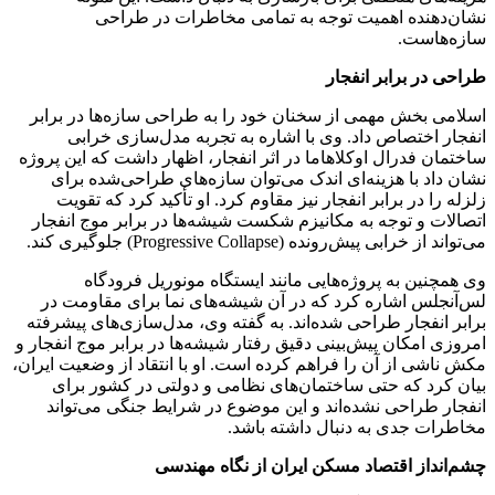
نشان‌دهنده اهمیت توجه به تمامی مخاطرات در طراحی
سازه‌هاست.
طراحی در برابر انفجار
اسلامی بخش مهمی از سخنان خود را به طراحی سازه‌ها در برابر
انفجار اختصاص داد. وی با اشاره به تجربه مدل‌سازی خرابی
ساختمان فدرال اوکلاهاما در اثر انفجار، اظهار داشت که این پروژه
نشان داد با هزینه‌ای اندک می‌توان سازه‌های طراحی‌شده برای
زلزله را در برابر انفجار نیز مقاوم کرد. او تأکید کرد که تقویت
اتصالات و توجه به مکانیزم شکست شیشه‌ها در برابر موج انفجار
می‌تواند از خرابی پیش‌رونده (Progressive Collapse) جلوگیری کند.
وی همچنین به پروژه‌هایی مانند ایستگاه مونوریل فرودگاه
لس‌آنجلس اشاره کرد که در آن شیشه‌های نما برای مقاومت در
برابر انفجار طراحی شده‌اند. به گفته وی، مدل‌سازی‌های پیشرفته
امروزی امکان پیش‌بینی دقیق رفتار شیشه‌ها در برابر موج انفجار و
مکش ناشی از آن را فراهم کرده است. او با انتقاد از وضعیت ایران،
بیان کرد که حتی ساختمان‌های نظامی و دولتی در کشور برای
انفجار طراحی نشده‌اند و این موضوع در شرایط جنگی می‌تواند
مخاطرات جدی به دنبال داشته باشد.
چشم‌انداز اقتصاد مسکن ایران از نگاه مهندسی