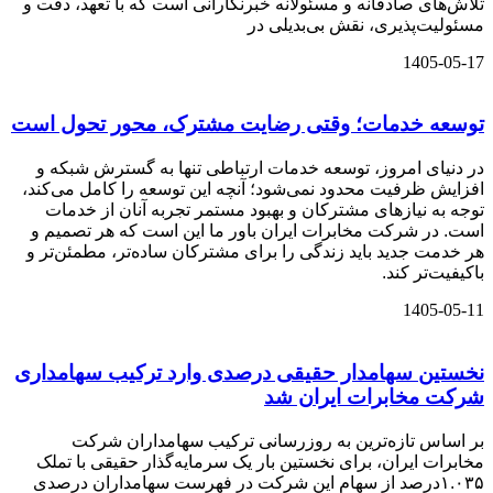
تلاش‌های صادقانه و مسئولانه خبرنگارانی است که با تعهد، دقت و
مسئولیت‌پذیری، نقش بی‌بدیلی در
1405-05-17
توسعه خدمات؛ وقتی رضایت مشترک، محور تحول است
در دنیای امروز، توسعه خدمات ارتباطی تنها به گسترش شبکه و
افزایش ظرفیت محدود نمی‌شود؛ آنچه این توسعه را کامل می‌کند،
توجه به نیازهای مشترکان و بهبود مستمر تجربه آنان از خدمات
است. در شرکت مخابرات ایران باور ما این است که هر تصمیم و
هر خدمت جدید باید زندگی را برای مشترکان ساده‌تر، مطمئن‌تر و
باکیفیت‌تر کند.
1405-05-11
نخستین سهامدار حقیقی درصدی وارد ترکیب سهامداری
شرکت مخابرات ایران شد
بر اساس تازه‌ترین به‌ روزرسانی ترکیب سهامداران شرکت
مخابرات ایران، برای نخستین بار یک سرمایه‌گذار حقیقی با تملک
۱.۰۳۵درصد از سهام این شرکت در فهرست سهامداران درصدی