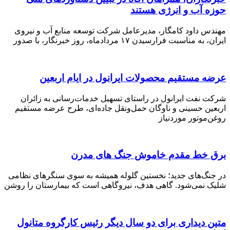
حوزه آب و انرژی هستند
مهندس داود کامگار، مدیرعامل شرکت توسعه منابع آب و نیروی
ایران، به مناسبت فرارسیدن ۱۷ مردادماه، روز خبرنگار، با صدور
عرضه مستقیم محصولات ایرانول در ایام اربعین
شرکت نفت ایرانول در راستای تسهیل خدمات‌رسانی به زائران
اربعین حسینی و ناوگان حمل‌ونقل جاده‌ای، طرح عرضه مستقیم
روغن‌موتور موردنیاز
برق خط مقدم خاموش جنگ های مدرن
در جنگ‌های جدید؛ نخستین گلوله همیشه به سوی سنگرهای نظامی
شلیک نمی‌شود. گاهی هدف، نیروگاهی است که بیمارستان را روشن
متین دیداری برای دو سال دیگر رئیس کارگروه متانول