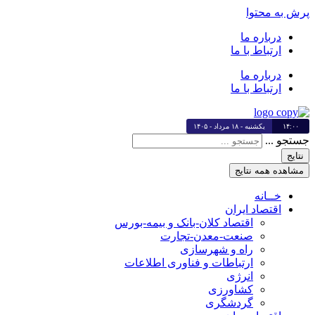
پرش به محتوا
درباره ما
ارتباط با ما
درباره ما
ارتباط با ما
۱۴:۰۰
یکشنبه - ۱۸ مرداد - ۱۴۰۵
جستجو ...
نتایج
مشاهده همه نتایج
خــانه
اقتصاد ایران
اقتصاد کلان-بانک و بیمه-بورس
صنعت-معدن-تجارت
راه و شهرسازی
ارتباطات و فناوری اطلاعات
انرژی
کشاورزی
گردشگری