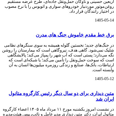
اربعین حسینی و ناوگان حمل‌ونقل جاده‌ای، طرح عرضه مستقیم
روغن‌موتور موردنیاز خودروهای سواری و اتوبوس را با نرخ مصوب
در اختیار رانندگان قرار داد.
1405-05-14
برق خط مقدم خاموش جنگ های مدرن
در جنگ‌های جدید؛ نخستین گلوله همیشه به سوی سنگرهای نظامی
شلیک نمی‌شود. گاهی هدف، نیروگاهی است که بیمارستان را روشن
نگه می‌دارد؛ پستی است که آب شهر را پمپاژ می‌کند؛ پالایشگاهی
است که سوخت حمل‌ونقل را تأمین می‌کند؛ یا شبکه‌ای است که
ارتباطات، بانک‌ها، صنایع و زندگی روزمره میلیون‌ها انسان به آن
وابسته است.
1405-05-12
متین دیداری برای دو سال دیگر رئیس کارگروه متانول
ایران شد
در نشست امروز یکشنبه مورخ ۱۱ مرداد ماه ۱۴۰۵ اعضاء کارگروه
متانول ایران، دکتر متین دیداری مدیرعامل و‌ نائب‌رییس هیئت‌مدیره