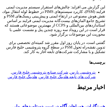
این گزارش می افزاید: چالش‌های استقرار سیستم مدیریت ایمنی
فرایند (PSM)، کاربرد سیستم‌های PIMS در خطوط لوله انتقال مواد،
نقش هوش مصنوعی در ارتقاء ایمنی و پیش‌بینی ریسک‌های PSM و
تشریح جامع المان‌های بیست‌گانه مدیریت ایمنی فرایند بر اساس
استانداردهای بین‌المللی و CCPS از مهمترین موضوعاتی هستند که
قرار است در این رویداد سه روزه چندین پنل و نشست علمی با
محوریت این موضوعات برگزار شود.
گفتنی است، در پایان روز اول مقرر شد کمیته‌ای تخصصی برای
تدوین نقشه‌راه تحول PSM در سطح گروه پتروشیمی خلیج فارس
تشکیل و با مشارکت شرکت‌های تابعه آغاز به کار کند.
برچسب‌ها
پتروشیمی پارس
,
شرکت صنایع پتروشیمی خلیج فارس
,
شرکت های تابعه هلدینگ خلیج فارس
,
هلدینگ خلیج فارس
اخبار مرتبط
خبرنگاران، همراهان آگاه در تبیین دستاوردهای ملی