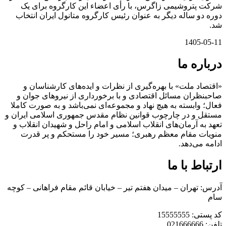
شرکت پتروشیمی زاگرس، با رأی اعضاء‌ این کارگروه برای یک
دوره دو ساله دیگر به عنوان رئیس کارگروه متانول ایران انتخاب
شد.
1405-05-11
درباره ما
«اقتصاد ملت» با بهره‌گیری از نظرات و ایده‌های کارشناسان و
صاحبنظران مسائل اقتصادی و با برخورداری از نیروهای جوان و
فعال؛ وابسته به هیچ نهاد و مجموعه‌ای نمی‌‌باشد و به صورت کاملا
مستقل و در چارچوب قوانین نظام مقدس جمهوری اسلامی ایران و
تعهد به آرمان‌های انقلاب اسلامی و امام راحل و شهیدان انقلاب و
منویات مقام معظم رهبری؛ مسیر خود را مستحکم و پر قدرت
ادامه می‌دهد.
ارتباط با ما
آدرس: تهران – میدان هفتم تیر – خیابان قائم مقام فراهانی – کوچه
سام
کد پستی: 15555555
تلفن: 021666666