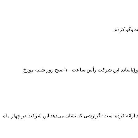
بدینوسیله از کلیه سهامداران محترم شرکت پاکسان (سهامی عام) یا نمایندگان قانونی ایشان دعوت به عمل می‌آید در جلسه مجمع‌عمومی فوق‌العاده این شرکت رأس ساعت ۱۰ صبح روز شنبه مورخ
 تصویری از تداوم ثبات عملیاتی و رشد درآمدی خود ارائه کرده است؛ گزارشی که نشان می‌دهد این شرکت در چهار ماه