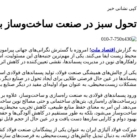
کپی نشانی خبر
تحول سبز در صنعت ساخت‌وساز با 
به گزارش
اقتصاد ملت
؛
امروزه با گسترش نگرانی‌های جهانی پیرامون 
محیط زیست ایفا می‌کنند. یکی از مهم‌ترین جنبه‌های این مسئولیت، است
راهکارهای نوین در مدیریت پسماندها، نقشی تعیین‌کننده در کاهش ا
یکی از چالش‌های همیشگی صنعت فولاد، تولید پسماندهای فولادی است
پسماندها در عین حال فرصتی طلایی برای ایجاد تحول در صنایع دیگر ه
مشکلات زیست‌محیطی، به عنوان مواد اولیه‌ای مفید در دیگر صنایع به 
ورود پسماندهای فولادی به صنعت راه‌سازی و ساخت‌وساز، علاوه بر ای
زیرساخت‌های راه‌سازی، بتن‌های ساختمانی و حتی مصالح نوین ساخت‌
می‌دهد. این امر به معنای حفظ منابع طبیعی، کاهش تخریب محیط‌زیست 
ساخت‌وساز می‌شود، بلکه به طور مستقیم در کاهش آلودگی‌ها و حفظ مح
بهبود دوام و کارایی سازه‌ها دست یافت و در عین حال از حجم قابل 
شرکت فولاد آلیاژی ایران به عنوان یکی از پیشگامان صنعت فولاد کشو
خلاقانه، به دنبال تبدیل چالش‌های زیست‌محیطی به فرصت‌های سازنده 