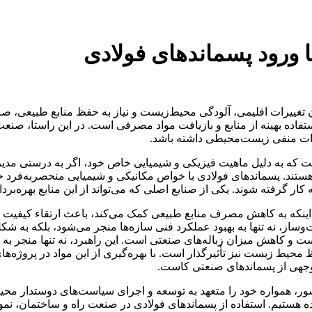
ورود پسماندهای فولادی
تغییرات اقلیمی، آلودگی محیط‌زیست و نیاز به حفظ منابع طبیعی، صنا
فاده بهینه از منابع و بازیافت مواد مصرفی است. در این راستا، صنعت ف
ثرات منفی زیست‌محیطی داشته باشد.
 که به دلیل ماهیت فیزیکی و شیمیایی خاص خود، اگر به درستی مدیری
ستند. پسماندهای فولادی با خواص مکانیکی و شیمیایی منحصربه‌فرد خود،
کار گرفته شوند. یکی از صنایع اصلی که می‌تواند از این منابع بهره‌ب
نکه به کاهش مصرف منابع طبیعی کمک می‌کند، باعث ارتقاء کیفیت و دو
وساز، نه تنها به بهبود عملکرد فنی سازه‌ها منجر می‌شود، بلکه ب
و کاهش میزان زباله‌های صنعتی است. این راهبرد، نه تنها منجر به ک
یط زیست نیز تأثیرگذار است. با بهره‌گیری از این مواد در پروژه‌های
توجهی از پسماندهای صنعتی کاست.
ر، همواره خود را متعهد به توسعه و اجرای سیاست‌های دوستدار محیط ز
هستیم. استفاده از پسماندهای فولادی در صنعت راه و ساختمان، نمونه