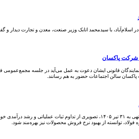
 شرکت پاكسان
شرکت معدنی و صنعتی چادرملو (کچاد) در گزارش فعالیت ماهانه منتهی به ۳۱ تیر ۱۴۰۵،
اد، توانسته از بهبود نرخ فروش محصولات نیز بهره‌مند شود.