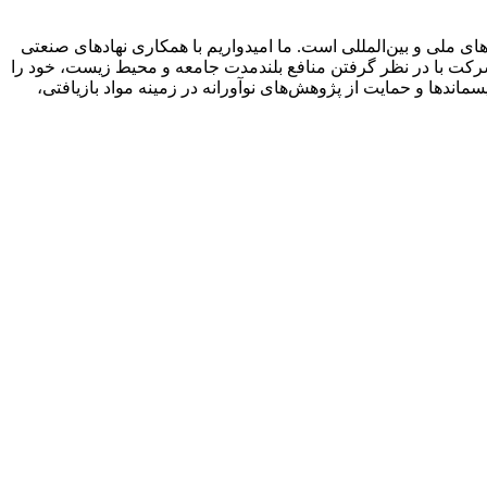
ی ملی و بین‌المللی است. ما امیدواریم با همکاری نهادهای صنعتی
ین شرکت با در نظر گرفتن منافع بلندمدت جامعه و محیط زیست، خود را
اندها و حمایت از پژوهش‌های نوآورانه در زمینه مواد بازیافتی،