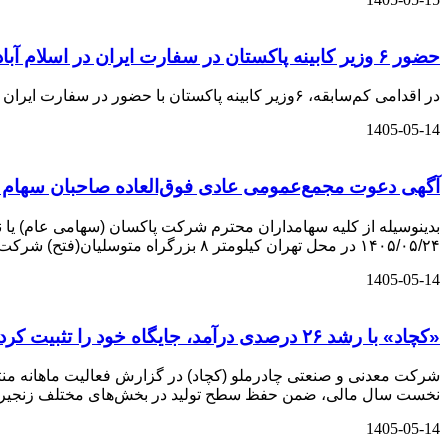
حضور ۶ وزیر کابینه پاکستان در سفارت ایران در اسلام آباد
در اقدامی کم‌سابقه، ۶وزیر کابینه پاکستان با حضور در سفارت ایران در اسلام‌آباد، با سیدمحمد اتابک وزیر صنعت، معدن و تجارت دیدار و گفت‌وگو کردند.
1405-05-14
آگهی دعوت مجمع‌عمومی عادی فوق‌العاده صاحبان سهام
۱۴۰۵/۰۵/۲۴ در محل تهران کیلومتر ۸ بزرگراه متوسلیان(فتح) شرکت پاکسان سالن اجتماعات حضور به هم رسانند.
1405-05-14
«کچاد» با رشد ۲۶ درصدی درآمد، جایگاه خود را تثبیت کرد
نخست سال مالی، ضمن حفظ سطح تولید در بخش‌های مختلف زنجیره فول
1405-05-14