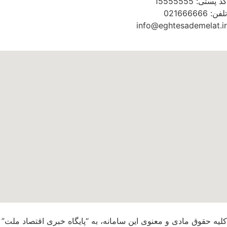
کد پستی: 15555555
تلفن: 021666666
info@eghtesademelat.ir
کلیه حقوق مادی و معنوی این سامانه، به “پایگاه خبری اقتصاد ملت”