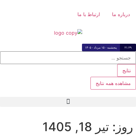
درباره ما
ارتباط با ما
۲۱:۲۹
پنجشنبه - ۱۵ مرداد - ۱۴۰۵
نتایج
مشاهده همه نتایج
روز:
تیر 18, 1405