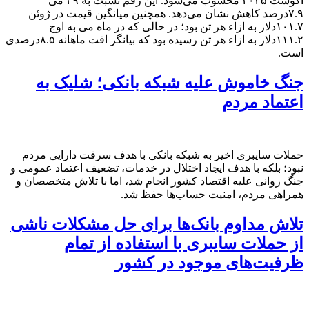
آگوست ۲۰۲۵ محسوب می‌شود. این رقم نسبت به ۲۹ می
۷.۹درصد کاهش نشان می‌دهد. همچنین میانگین قیمت در ژوئن
۱۰۱.۷دلار به ازاء هر تن بود؛ در حالی که در ماه می به اوج
۱۱۱.۲دلار به ازاء هر تن رسیده بود که بیانگر افت ماهانه ۸.۵درصدی
است.
جنگ خاموش علیه شبکه بانکی؛ شلیک به
اعتماد مردم
حملات سایبری اخیر به شبکه بانکی با هدف سرقت دارایی مردم
نبود؛ بلکه با هدف ایجاد اختلال در خدمات، تضعیف اعتماد عمومی و
جنگ روانی علیه اقتصاد کشور انجام شد، اما با تلاش متخصصان و
همراهی مردم، امنیت حساب‌ها حفظ شد.
تلاش مداوم بانک‌ها برای حل مشکلات ناشی
از حملات سایبری با استفاده از تمام
ظرفیت‌های موجود در کشور