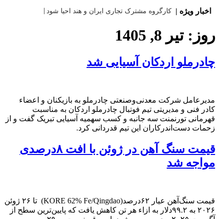
اخبار ویژه |
کارگروه مشترک تجاری ایران و هند احیا شود
روز:
تیر 8, 1405
چادرملو اردکان آسیایی شد
مدیرعامل شرکت معدنی‌وصنعتی چادرملو به بازیکنان و اعضاء
کادر فنی و مدیریتی تیم فوتبال چادرملو اردکان به مناسبت
قهرمانی تورنمنت سه جانبه و کسب سهمیه آسیایی تبریک گفت و از
زحمات دست‌اندرکاران این تیم قدردانی کرد.
قیمت سنگ آهن در ژوئن با افت ۸درصدی
مواجه شد
قیمت سنگ‌آهن عیار ۶۲درصد(KORE 62% Fe/Qingdao) تا ۲۶ ژوئن
۲۰۲۶ به ۹۹.۲دلار به ازاء هر تن کاهش یافت که پایین‌ترین سطح از