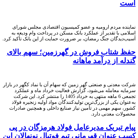
است
نماینده مردم ارومیه و عضو کمیسیون اقتصادی مجلس شورای
اسلامی با تقدیر از عملکرد بانک مسکن در پرداخت وام ودیعه به
آسیب‌دیدگان جنگ رمضان، بر ضرورت حمایت از این بانک تأکید کرد.
حفظ شتاب فروش در گهرزمین؛ سهم بالای
گندله از درآمد ماهانه
شرکت معدنی و صنعتی گهر زمین که سهام آن با نماد کگهر در بازار
سرمایه معامله می‌شود، گزارش فعالیت خرداد ‌ماه و عملکرد
تجمعی 6 ماهه منتهی به خرداد 1405 را منتشر کرد. این شرکت
به‌عنوان یکی از بزرگ‌ترین تولیدکنندگان مواد اولیه زنجیره فولاد
کشور، سهم مهمی در تأمین نیاز صنایع داخلی و همچنین صادرات
محصولات معدنی دارد.
پیام تبریک مدیرعامل فولاد هرمزگان در پی
کسب عنوان قهرمانی تیم فوتبال نونهالان این