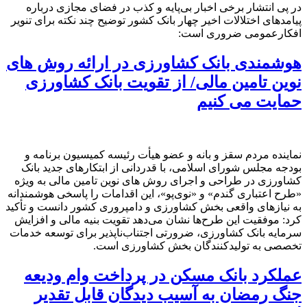
در پی انتشار برخی اخبار بی‌پایه و کذب در فضای مجازی درباره
پیامدهای اختلالات اخیر چهار بانک کشور توضیح چند نکته برای تنویر
افکارعمومی ضروری است:
هوشمندی بانک کشاورزی در ارائه روش های
نوین تامین مالی/ از تقویت بانک کشاورزی
حمایت می کنیم
نماینده مردم سقز و بانه و عضو هیأت رئیسه کمیسیون برنامه و
بودجه مجلس شورای اسلامی، با قدردانی از ابتکارهای جدید بانک
کشاورزی در طراحی و اجرای روش های نوین تامین مالی به ویژه
«طرح اعتباری گندم» و «نوی‌پو»، این اقدامات را پاسخی هوشمندانه
به نیازهای واقعی بخش کشاورزی و دامپروری کشور دانست و تأکید
کرد: موفقیت این طرح‌ها نشان می‌دهد تقویت بنیه مالی و افزایش
سرمایه بانک کشاورزی، ضرورتی اجتناب‌ناپذیر برای توسعه خدمات
تخصصی به تولیدکنندگان بخش کشاورزی است.
عملکرد بانک مسکن در پرداخت وام ودیعه
جنگ رمضان به آسیب دیدگان قابل تقدیر