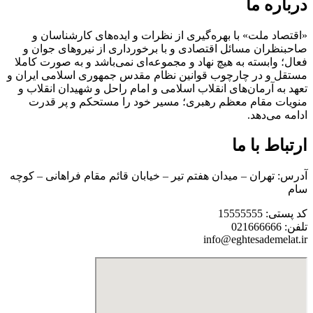
درباره ما
«اقتصاد ملت» با بهره‌گیری از نظرات و ایده‌های کارشناسان و
صاحبنظران مسائل اقتصادی و با برخورداری از نیروهای جوان و
فعال؛ وابسته به هیچ نهاد و مجموعه‌ای نمی‌‌باشد و به صورت کاملا
مستقل و در چارچوب قوانین نظام مقدس جمهوری اسلامی ایران و
تعهد به آرمان‌های انقلاب اسلامی و امام راحل و شهیدان انقلاب و
منویات مقام معظم رهبری؛ مسیر خود را مستحکم و پر قدرت
ادامه می‌دهد.
ارتباط با ما
آدرس: تهران – میدان هفتم تیر – خیابان قائم مقام فراهانی – کوچه
سام
کد پستی: 15555555
تلفن: 021666666
info@eghtesademelat.ir