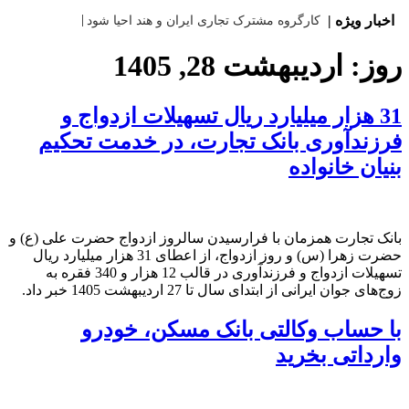
اخبار ویژه |
کارگروه مشترک تجاری ایران و هند احیا شود
روز:
اردیبهشت 28, 1405
31 هزار میلیارد ریال تسهیلات ازدواج و
فرزندآوری بانک تجارت، در خدمت تحکیم
بنیان خانواده
بانک تجارت همزمان با فرارسیدن سالروز ازدواج حضرت علی (ع) و
حضرت زهرا (س) و روز ازدواج، از اعطای 31 هزار میلیارد ریال
تسهیلات ازدواج و فرزندآوری در قالب 12 هزار و 340 فقره به
زوج‌های جوان ایرانی از ابتدای سال تا 27 اردیبهشت 1405 خبر داد.
با حساب وکالتی بانک مسکن، خودرو
وارداتی بخرید