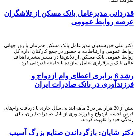
شرکت کنند.
قدردانی مدیرعامل بانک مسکن از تلاشگران
عرصه روابط عمومی
دکتر علی خورسندیان مدیرعامل بانک مسکن همزمان با روز جهانی
روابط عمومی و ارتباطات، با حضور در جمع کارکنان اداره کل
روابط عمومی بانک مسکن، از تلاش‌ها در مسیر پیشبرد اهداف
عالی بانک و برقراری تعامل سازنده با جامعه قدردانی کرد.
رشد 6 برابری اعطای وام ازدواج و
فرزندآوری در بانک صادرات ایران
​​بیش از 20 هزار نفر در 2 ماهه ابتدایی سال جاری با دریافت وام‌های
قرض‌الحسنه ازدواج و فرزندآوری از بانک صادرات ایران، بنای
زندگی خود را تقویت کردند.
دكتر شایان: بازگرداندن صنایع بزرگ آسیب