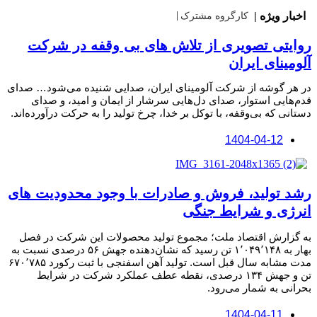
اخبار ویژه |
|
روایتی تصویری از تلاش های بی وقفه در شرکت
آلومینای ایران
در هر گوشه از شرکت آلومینای ایران، صدایی شنیده می‌شود… صدای
قدم‌هایی استوار، صدای دل‌هایی سرشار از ایمان و امید، و صدای
دستانی که بی‌وقفه، با توکل بر خدا، چرخ تولید را به حرکت درآورده‌اند.
1404-04-12
رشد تولید، فروش و صادرات با وجود محدودیت های
انرژی و شرایط جنگی
به گزارش اقتصاد ملت؛ مجموع تولید محصولات این شرکت در فصل
بهار به ۱٬۰۴۹٬۱۴۸ تن رسید که نشان‌دهنده جهش ۵۶ درصدی نسبت به
مدت مشابه سال قبل است. تولید آهن اسفنجی با ثبت رکورد ۶۷۰٬۷۸۵
تن و جهش ۱۳۴ درصدی، نقطه عطف عملکرد شرکت در شرایط
بحرانی به شمار می‌رود.
1404-04-11