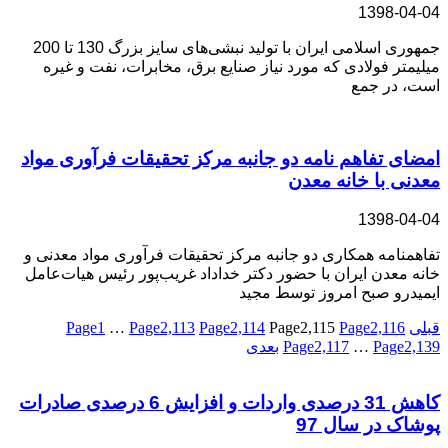
1398-04-04
جمهوری اسلامی ایران با تولید نبشی‌های سایز بزرگ 130 تا 200
میلیمتر فولادی که مورد نیاز صنایع برق، مخابرات، نفت و غیره
است، در جمع
امضای تفاهم نامه دو جانبه مرکز تحقیقات فرآوری مواد
معدنی با خانه معدن
1398-04-04
تفاهمنامه همکاری دو جانبه مرکز تحقیقات فرآوری مواد معدنی و
خانه معدن ایران با حضور دكتر خداداد غریب‌پور رئیس‌ هیات‌عامل
ایمیدرو صبح امروز توسط مجيد
قبلی
2,116
Page
2,115
Page
2,114
Page
2,113
Page
…
1
Page
2,139
Page
…
2,117
Page
بعدی
کاهش 31 درصدی واردات و افزایش 6 درصدی صادرات
پوشاک در سال 97