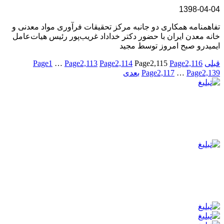
1398-04-04
تفاهمنامه همکاری دو جانبه مرکز تحقیقات فرآوری مواد معدنی و
خانه معدن ایران با حضور دكتر خداداد غریب‌پور رئیس‌ هیات‌عامل
ایمیدرو صبح امروز توسط مجيد
قبلی
2,116
Page
2,115
Page
2,114
Page
2,113
Page
…
1
Page
2,139
Page
…
2,117
Page
بعدی