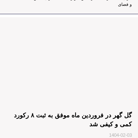
و فضای
گل‌ گهر در فروردین ماه موفق به ثبت ۸ رکورد
کمی و کیفی شد
1404-02-03