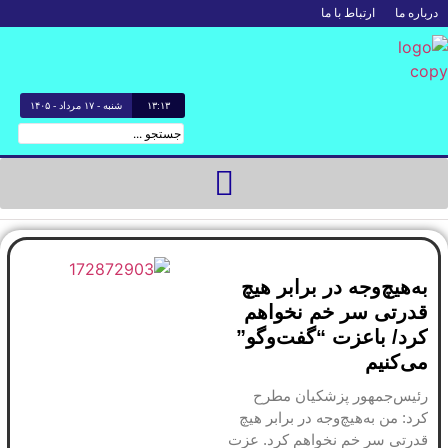
درباره ما
ارتباط با ما
۱۳:۱۳
شنبه - ۱۷ مرداد - ۱۴۰۵
به‌هیچ‌وجه در برابر هیچ
پی
قدرتی سر خم نخواهم
کرد/ باعزت “گفت‌وگو”
ارد
می‌کنیم
ارت
رو
رئیس‌جمهور پزشکیان مطرح
کرد: من به‌هیچ‌وجه در برابر هیچ
۷
قدرتی سر خم نخواهم کرد. عزت
و ر