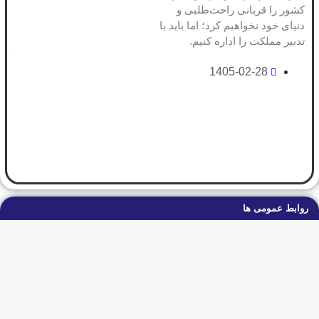
کشور را قربانی راحت‌طلبی و
ارز
دنیای خود نخواهیم کرد؛ اما باید با
تلاش
تدبیر مملکت را اداره کنیم.
فعا
که ب
1405-02-28
خود
جام
نقش
تعام
روابط عمومی ها