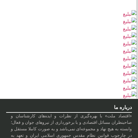
درباره ما
«اقتصاد ملت» با بهره‌گیری از نظرات و ایده‌های کارشناسان و
صاحبنظران مسائل اقتصادی و با برخورداری از نیروهای جوان و فعال؛
وابسته به هیچ نهاد و مجموعه‌ای نمی‌‌باشد و به صورت کاملا مستقل و
در چارچوب قوانین نظام مقدس جمهوری اسلامی ایران و تعهد به